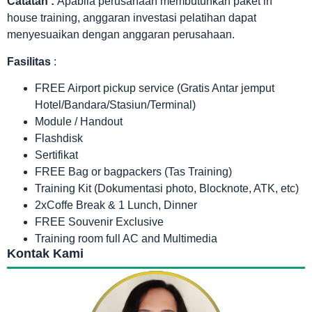
Catatan :
Apabila perusahaan membutuhkan paket in
house training, anggaran investasi pelatihan dapat
menyesuaikan dengan anggaran perusahaan.
Fasilitas
:
FREE Airport pickup service (Gratis Antar jemput
Hotel/Bandara/Stasiun/Terminal)
Module / Handout
Flashdisk
Sertifikat
FREE Bag or bagpackers (Tas Training)
Training Kit (Dokumentasi photo, Blocknote, ATK, etc)
2xCoffe Break & 1 Lunch, Dinner
FREE Souvenir Exclusive
Training room full AC and Multimedia
Kontak Kami