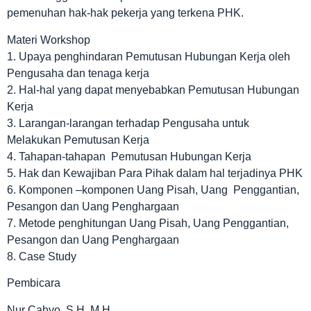
pemenuhan hak-hak pekerja yang terkena PHK.
Materi Workshop
1. Upaya penghindaran Pemutusan Hubungan Kerja oleh
Pengusaha dan tenaga kerja
2. Hal-hal yang dapat menyebabkan Pemutusan Hubungan
Kerja
3. Larangan-larangan terhadap Pengusaha untuk
Melakukan Pemutusan Kerja
4. Tahapan-tahapan Pemutusan Hubungan Kerja
5. Hak dan Kewajiban Para Pihak dalam hal terjadinya PHK
6. Komponen –komponen Uang Pisah, Uang Penggantian,
Pesangon dan Uang Penghargaan
7. Metode penghitungan Uang Pisah, Uang Penggantian,
Pesangon dan Uang Penghargaan
8. Case Study
Pembicara
Nur Cahyo, S.H.,M.H,