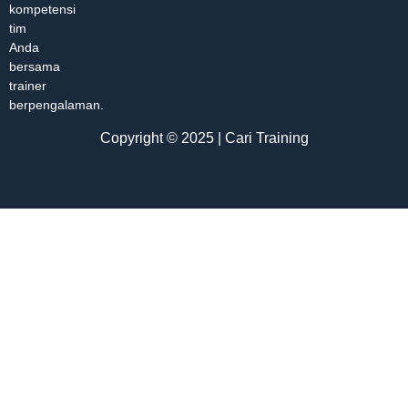
kompetensi
tim
Anda
bersama
trainer
berpengalaman.
Copyright © 2025 | Cari Training