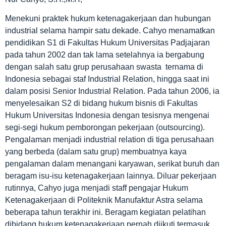
Menekuni praktek hukum ketenagakerjaan dan hubungan
industrial selama hampir satu dekade. Cahyo menamatkan
pendidikan S1 di Fakultas Hukum Universitas Padjajaran
pada tahun 2002 dan tak lama setelahnya ia bergabung
dengan salah satu grup perusahaan swasta ternama di
Indonesia sebagai staf Industrial Relation, hingga saat ini
dalam posisi Senior Industrial Relation. Pada tahun 2006, ia
menyelesaikan S2 di bidang hukum bisnis di Fakultas
Hukum Universitas Indonesia dengan tesisnya mengenai
segi-segi hukum pemborongan pekerjaan (outsourcing).
Pengalaman menjadi industrial relation di tiga perusahaan
yang berbeda (dalam satu grup) membuatnya kaya
pengalaman dalam menangani karyawan, serikat buruh dan
beragam isu-isu ketenagakerjaan lainnya. Diluar pekerjaan
rutinnya, Cahyo juga menjadi staff pengajar Hukum
Ketenagakerjaan di Politeknik Manufaktur Astra selama
beberapa tahun terakhir ini. Beragam kegiatan pelatihan
dibidang hukum ketenagakerjaan pernah diikuti termasuk