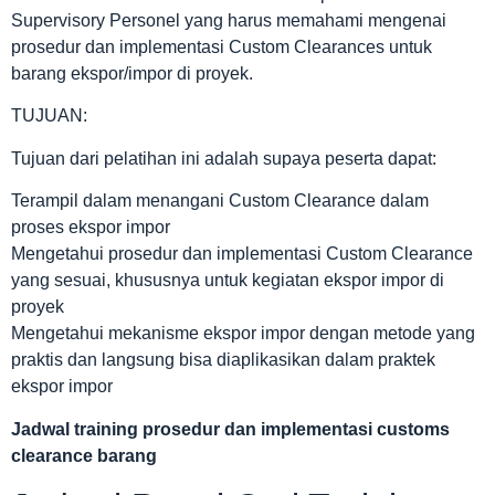
Supervisory Personel yang harus memahami mengenai
prosedur dan implementasi Custom Clearances untuk
barang ekspor/impor di proyek.
TUJUAN:
Tujuan dari pelatihan ini adalah supaya peserta dapat:
Terampil dalam menangani Custom Clearance dalam
proses ekspor impor
Mengetahui prosedur dan implementasi Custom Clearance
yang sesuai, khususnya untuk kegiatan ekspor impor di
proyek
Mengetahui mekanisme ekspor impor dengan metode yang
praktis dan langsung bisa diaplikasikan dalam praktek
ekspor impor
Jadwal
training prosedur dan implementasi customs
clearance barang