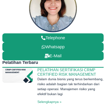
Telephone
Whatsapp
E-Mail
Pelatihan Terbaru
PELATIHAN SERTIFIKASI CRMP
CERTIFIED RISK MANAGEMENT
Dalam dunia bisnis yang terus berkembang,
risiko adalah bagian tak terhindarkan dari
setiap operasi. Manajemen risiko yang
efektif bukan lagi
Selengkapnya »