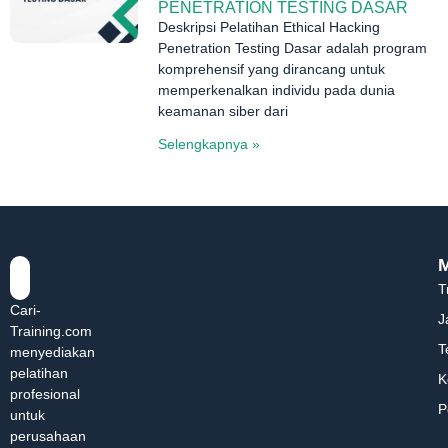
PENETRATION TESTING DASAR
Deskripsi Pelatihan Ethical Hacking
Penetration Testing Dasar adalah program
komprehensif yang dirancang untuk
memperkenalkan individu pada dunia
keamanan siber dari
Selengkapnya »
T
Cari-
J
Training.com
T
menyediakan
pelatihan
K
profesional
P
untuk
perusahaan