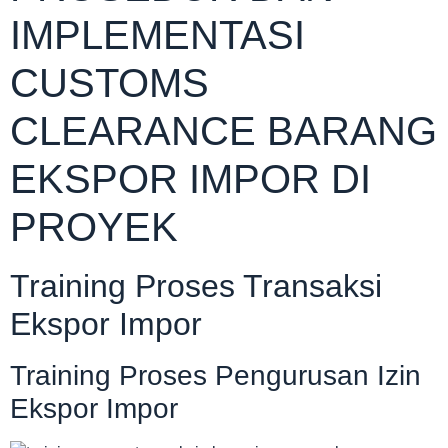
IMPLEMENTASI
CUSTOMS
CLEARANCE BARANG
EKSPOR IMPOR DI
PROYEK
Training Proses Transaksi
Ekspor Impor
Training Proses Pengurusan Izin
Ekspor Impor