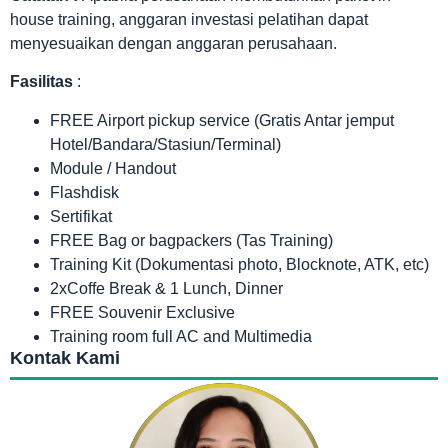
house training, anggaran investasi pelatihan dapat
menyesuaikan dengan anggaran perusahaan.
Fasilitas
:
FREE Airport pickup service (Gratis Antar jemput
Hotel/Bandara/Stasiun/Terminal)
Module / Handout
Flashdisk
Sertifikat
FREE Bag or bagpackers (Tas Training)
Training Kit (Dokumentasi photo, Blocknote, ATK, etc)
2xCoffe Break & 1 Lunch, Dinner
FREE Souvenir Exclusive
Training room full AC and Multimedia
Kontak Kami