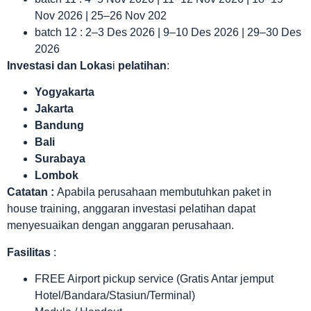
Nov 2026 | 25–26 Nov 202
batch 12 : 2–3 Des 2026 | 9–10 Des 2026 | 29–30 Des
2026
Investasi dan Lokas
i
pelatihan
:
Yogyakarta
Jakarta
Bandung
Bali
Surabaya
Lombok
Catatan :
Apabila perusahaan membutuhkan paket in
house training, anggaran investasi pelatihan dapat
menyesuaikan dengan anggaran perusahaan.
Fasilitas
:
FREE Airport pickup service (Gratis Antar jemput
Hotel/Bandara/Stasiun/Terminal)