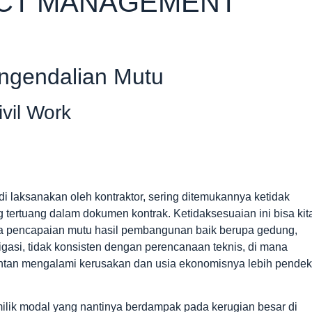
ECT MANAGEMENT
ngendalian Mutu
ivil Work
i laksanakan oleh kontraktor, sering ditemukannya ketidak
g tertuang dalam dokumen kontrak. Ketidaksesuaian ini bisa kit
na pencapaian mutu hasil pembangunan baik berupa gedung,
rigasi, tidak konsisten dengan perencanaan teknis, di mana
rentan mengalami kerusakan dan usia ekonomisnya lebih pendek
ilik modal yang nantinya berdampak pada kerugian besar di