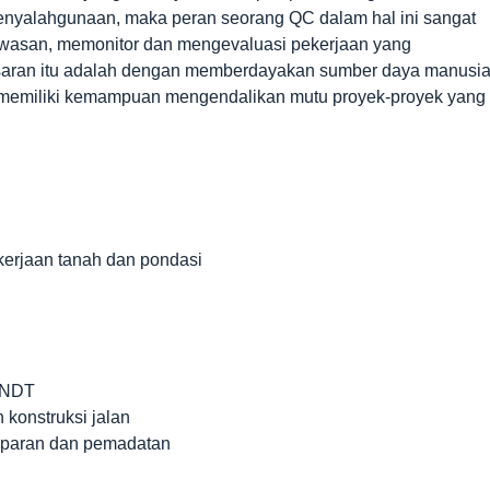
enyalahgunaan, maka peran seorang QC dalam hal ini sangat
awasan, memonitor dan mengevaluasi pekerjaan yang
asaran itu adalah dengan memberdayakan sumber daya manusi
ang memiliki kemampuan mengendalikan mutu proyek-proyek yang
ekerjaan tanah dan pondasi
n NDT
konstruksi jalan
paran dan pemadatan