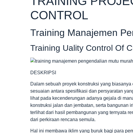
TRAINING PROJ
CONTROL
Training Manajemen Pe
Training Uality Control Of C
DESKRIPSI
Dalam sebuah proyek konstruksi yang biasanya d
sesuaian antara spesifikasi dan persyaratan yan
lihat pada kecenderungan adanya gejala di ma
konstruksi jalan dan jembatan, serta bangunan i
terlihat dari hasil pembangunan yang ternyata 
dari perkiraan rencana semula.
Hal ini membawa iklim yang buruk bagi para pem