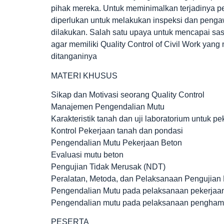
pihak mereka. Untuk meminimalkan terjadinya p
diperlukan untuk melakukan inspeksi dan peng
dilakukan. Salah satu upaya untuk mencapai s
agar memiliki Quality Control of Civil Work y
ditanganinya
MATERI KHUSUS
Sikap dan Motivasi seorang Quality Control
Manajemen Pengendalian Mutu
Karakteristik tanah dan uji laboratorium untuk p
Kontrol Pekerjaan tanah dan pondasi
Pengendalian Mutu Pekerjaan Beton
Evaluasi mutu beton
Pengujian Tidak Merusak (NDT)
Peralatan, Metoda, dan Pelaksanaan Pengujia
Pengendalian Mutu pada pelaksanaan pekerjaan 
Pengendalian mutu pada pelaksanaan pengham
PESERTA