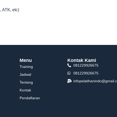
, ATK, etc)
Menu
Kontak Kami
081229926675
Training
081229926675
Jadwal
infopelatihanindo@gmail.
Tentang
Kontak
Pendaftaran