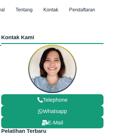
al
Tentang
Kontak
Pendaftaran
Kontak Kami
Telephone
Whatsapp
E-Mail
Pelatihan Terbaru