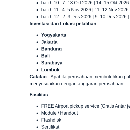
batch 10 : 7–18 Okt 2026 | 14–15 Okt 2026
batch 11 : 4–5 Nov 2026 | 11–12 Nov 2026
batch 12 : 2–3 Des 2026 | 9–10 Des 2026 
Investasi dan Lokas
i
pelatihan
:
Yogyakarta
Jakarta
Bandung
Bali
Surabaya
Lombok
Catatan :
Apabila perusahaan membutuhkan paket 
menyesuaikan dengan anggaran perusahaan.
Fasilitas
:
FREE Airport pickup service (Gratis Antar 
Module / Handout
Flashdisk
Sertifikat