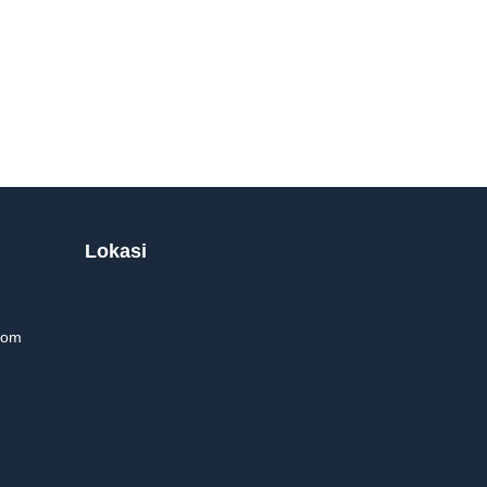
Lokasi
com