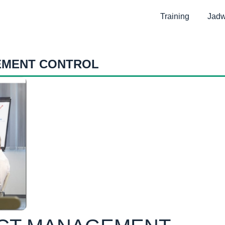
Training
Jadw
EMENT CONTROL