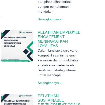
dan pihak-pihak terkait
dengan pemahaman
mendalam
a
Selengkapnya »
PELATIHAN EMPLOYEE
ENGAGEMENT
MENINGKATKAN
LOYALITAS
Dalam lanskap bisnis yang
kompetitif saat ini, retensi
karyawan dan produktivitas
adalah kunci keberhasilan.
Salah satu strategi utama
untuk mencapai
Selengkapnya »
PELATIHAN
SUSTAINABLE
DEVELOPMENT GOALS