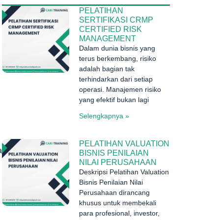
PELATIHAN
SERTIFIKASI CRMP
CERTIFIED RISK
MANAGEMENT
Dalam dunia bisnis yang
terus berkembang, risiko
adalah bagian tak
terhindarkan dari setiap
operasi. Manajemen risiko
yang efektif bukan lagi
Selengkapnya »
PELATIHAN VALUATION
a
BISNIS PENILAIAN
NILAI PERUSAHAAN
Deskripsi Pelatihan Valuation
Bisnis Penilaian Nilai
Perusahaan dirancang
khusus untuk membekali
para profesional, investor,