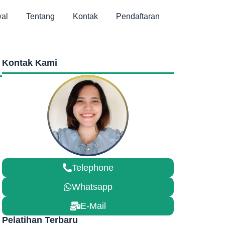
al
Tentang
Kontak
Pendaftaran
Kontak Kami
Telephone
Whatsapp
E-Mail
Pelatihan Terbaru