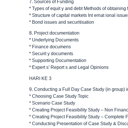
7. Sources of Funding
* Types of equit y and debt Methods of obtaining 
* Structure of capital markets Int ernat ional issue
* Bond issues and securitisation
8. Project documentation
* Underlying Documents
* Finance documens
* Securit y documents
* Supporting Documentation
* Expert s’ Report s and Legal Opinions
HARI KE 3
9. Conducting a Full Day Case Study (in group) i
* Choosing Case Study Topic
* Scenario Case Study
* Creating Project Feasibility Study – Non Financ
* Creating Project Feasibility Study – Complete F
* Conducting Presentation of Case Study & Disc