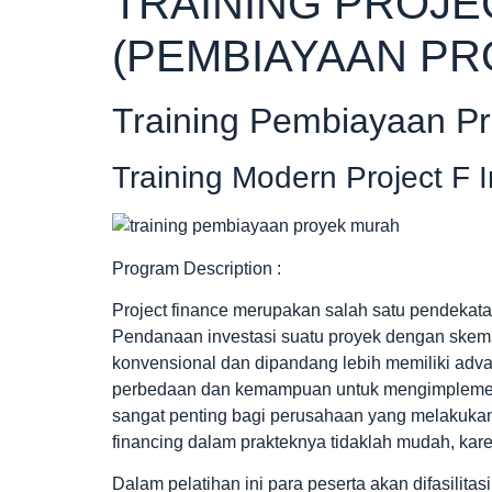
TRAINING PROJE
(PEMBIAYAAN PR
Training Pembiayaan P
Training Modern Project F 
Program Description :
Project finance merupakan salah satu pendekata
Pendanaan investasi suatu proyek dengan skema
konvensional dan dipandang lebih memiliki ad
perbedaan dan kemampuan untuk mengimplementa
sangat penting bagi perusahaan yang melakukan 
financing dalam prakteknya tidaklah mudah, kare
Dalam pelatihan ini para peserta akan difasilitas