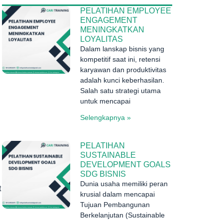
PELATIHAN EMPLOYEE
ENGAGEMENT
MENINGKATKAN
LOYALITAS
Dalam lanskap bisnis yang
kompetitif saat ini, retensi
karyawan dan produktivitas
adalah kunci keberhasilan.
Salah satu strategi utama
untuk mencapai
Selengkapnya »
PELATIHAN
SUSTAINABLE
DEVELOPMENT GOALS
SDG BISNIS
Dunia usaha memiliki peran
t
krusial dalam mencapai
Tujuan Pembangunan
Berkelanjutan (Sustainable