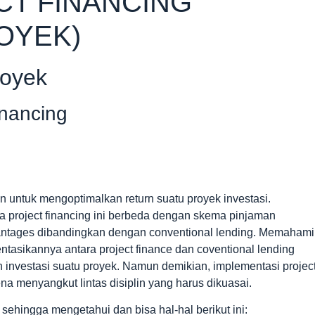
CT FINANCING
OYEK)
royek
Inancing
n untuk mengoptimalkan return suatu proyek investasi.
 project financing ini berbeda dengan skema pinjaman
vantages dibandingkan dengan conventional lending. Memahami
sikannya antara project finance dan coventional lending
investasi suatu proyek. Namun demikian, implementasi projec
na menyangkut lintas disiplin yang harus dikuasai.
i sehingga mengetahui dan bisa hal-hal berikut ini: