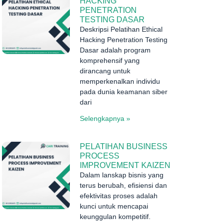
HACKING
PENETRATION
TESTING DASAR
Deskripsi Pelatihan Ethical
Hacking Penetration Testing
Dasar adalah program
komprehensif yang
dirancang untuk
memperkenalkan individu
pada dunia keamanan siber
dari
Selengkapnya »
PELATIHAN BUSINESS
PROCESS
IMPROVEMENT KAIZEN
Dalam lanskap bisnis yang
terus berubah, efisiensi dan
efektivitas proses adalah
kunci untuk mencapai
keunggulan kompetitif.