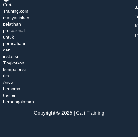
Cari-
J
Training.com
T
menyediakan
pelatihan
K
profesional
P
untuk
perusahaan
dan
instansi.
Tingkatkan
kompetensi
tim
Anda
bersama
trainer
berpengalaman.
Copyright © 2025 | Cari Training