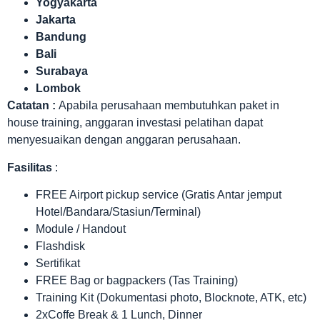
Yogyakarta
Jakarta
Bandung
Bali
Surabaya
Lombok
Catatan :
Apabila perusahaan membutuhkan paket in
house training, anggaran investasi pelatihan dapat
menyesuaikan dengan anggaran perusahaan.
Fasilitas
:
FREE Airport pickup service (Gratis Antar jemput
Hotel/Bandara/Stasiun/Terminal)
Module / Handout
Flashdisk
Sertifikat
FREE Bag or bagpackers (Tas Training)
Training Kit (Dokumentasi photo, Blocknote, ATK, etc)
2xCoffe Break & 1 Lunch, Dinner