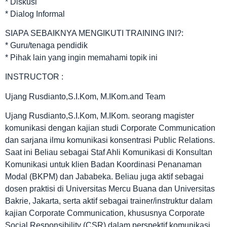
* Diskusi
* Dialog Informal
SIAPA SEBAIKNYA MENGIKUTI TRAINING INI?:
* Guru/tenaga pendidik
* Pihak lain yang ingin memahami topik ini
INSTRUCTOR :
Ujang Rusdianto,S.I.Kom, M.IKom.and Team
Ujang Rusdianto,S.I.Kom, M.IKom. seorang magister
komunikasi dengan kajian studi Corporate Communication
dan sarjana ilmu komunikasi konsentrasi Public Relations.
Saat ini Beliau sebagai Staf Ahli Komunikasi di Konsultan
Komunikasi untuk klien Badan Koordinasi Penanaman
Modal (BKPM) dan Jababeka. Beliau juga aktif sebagai
dosen praktisi di Universitas Mercu Buana dan Universitas
Bakrie, Jakarta, serta aktif sebagai trainer/instruktur dalam
kajian Corporate Communication, khususnya Corporate
Social Responsibility (CSR) dalam perspektif komunikasi.