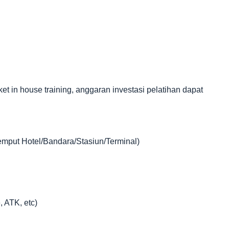
in house training, anggaran investasi pelatihan dapat
jemput Hotel/Bandara/Stasiun/Terminal)
, ATK, etc)