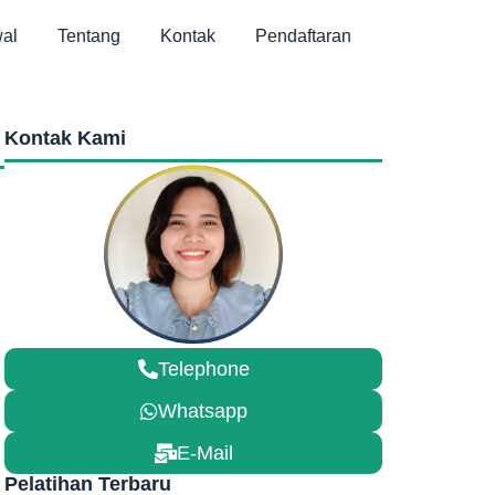
al
Tentang
Kontak
Pendaftaran
Kontak Kami
Telephone
Whatsapp
E-Mail
Pelatihan Terbaru