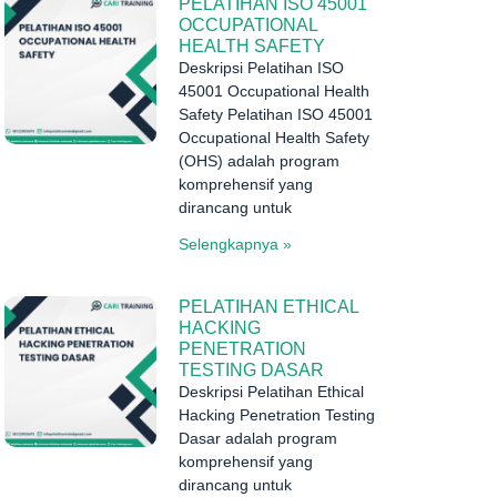
PELATIHAN ISO 45001
OCCUPATIONAL
HEALTH SAFETY
Deskripsi Pelatihan ISO
45001 Occupational Health
Safety Pelatihan ISO 45001
Occupational Health Safety
(OHS) adalah program
komprehensif yang
dirancang untuk
Selengkapnya »
PELATIHAN ETHICAL
HACKING
PENETRATION
TESTING DASAR
Deskripsi Pelatihan Ethical
Hacking Penetration Testing
Dasar adalah program
komprehensif yang
dirancang untuk