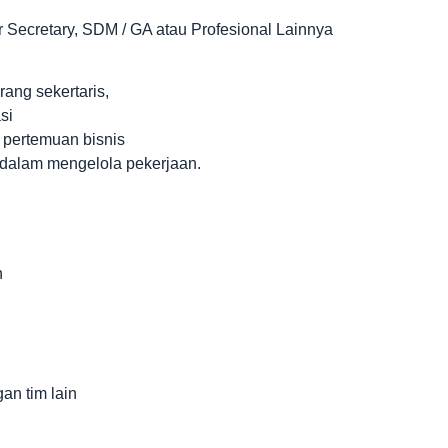
or Secretary, SDM / GA atau Profesional Lainnya
ang sekertaris,
si
 pertemuan bisnis
 dalam mengelola pekerjaan.
n
n tim lain