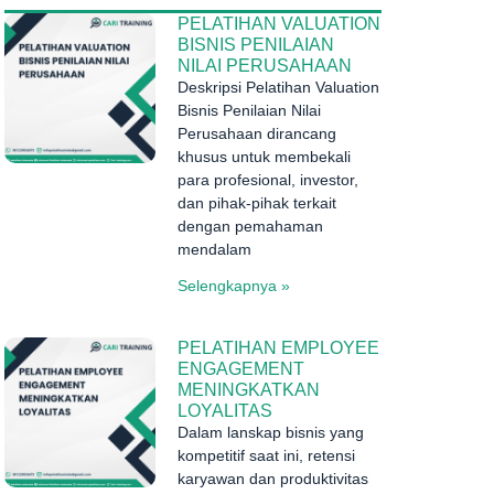
PELATIHAN VALUATION
BISNIS PENILAIAN
NILAI PERUSAHAAN
Deskripsi Pelatihan Valuation
Bisnis Penilaian Nilai
Perusahaan dirancang
khusus untuk membekali
para profesional, investor,
dan pihak-pihak terkait
dengan pemahaman
mendalam
Selengkapnya »
PELATIHAN EMPLOYEE
ENGAGEMENT
MENINGKATKAN
LOYALITAS
Dalam lanskap bisnis yang
kompetitif saat ini, retensi
karyawan dan produktivitas