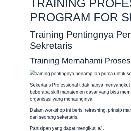
TRAINING PROFE
PROGRAM FOR S
Training Pentingnya Pe
Sekretaris
Training Memahami Proses
Sekertaris Professional tidak hanya menyangkut p
beberapa skill manajemen dasar yang bisa memb
organisasi yang menaunginya.
Dalam workshop ini berisi refreshing, prinsip 
dari seorang sekertaris.
Partisipan yang dapat mengikuti a/l.