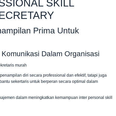
SSIONAL SKILL
ECRETARY
nampilan Prima Untuk
 Komunikasi Dalam Organisasi
enampilan diri secara professional dan efektif, tatapi juga
antu sekertaris untuk berperan secara optimal dalam
manajemen dalam meningkatkan kemampuan inter personal skill