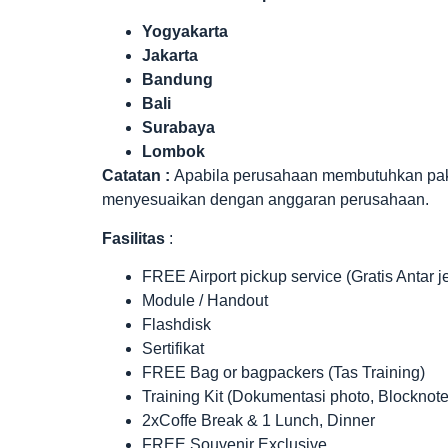
Yogyakarta
Jakarta
Bandung
Bali
Surabaya
Lombok
Catatan :
Apabila perusahaan membutuhkan paket 
menyesuaikan dengan anggaran perusahaan.
Fasilitas
:
FREE Airport pickup service (Gratis Antar 
Module / Handout
Flashdisk
Sertifikat
FREE Bag or bagpackers (Tas Training)
Training Kit (Dokumentasi photo, Blocknote
2xCoffe Break & 1 Lunch, Dinner
FREE Souvenir Exclusive