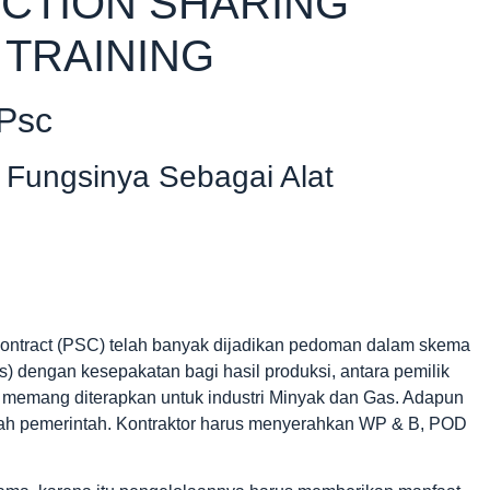
CTION SHARING
 TRAINING
 Psc
 Fungsinya Sebagai Alat
 Contract (PSC) telah banyak dijadikan pedoman dalam skema
 dengan kesepakatan bagi hasil produksi, antara pemilik
memang diterapkan untuk industri Minyak dan Gas. Adapun
h pemerintah. Kontraktor harus menyerahkan WP & B, POD