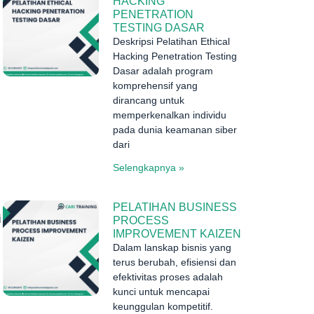
HACKING
PENETRATION
TESTING DASAR
Deskripsi Pelatihan Ethical
Hacking Penetration Testing
Dasar adalah program
komprehensif yang
dirancang untuk
memperkenalkan individu
pada dunia keamanan siber
dari
Selengkapnya »
PELATIHAN BUSINESS
i
PROCESS
IMPROVEMENT KAIZEN
Dalam lanskap bisnis yang
terus berubah, efisiensi dan
efektivitas proses adalah
kunci untuk mencapai
keunggulan kompetitif.