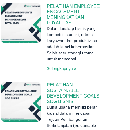
PELATIHAN EMPLOYEE
ENGAGEMENT
MENINGKATKAN
LOYALITAS
Dalam lanskap bisnis yang
kompetitif saat ini, retensi
karyawan dan produktivitas
adalah kunci keberhasilan.
Salah satu strategi utama
untuk mencapai
Selengkapnya »
PELATIHAN
SUSTAINABLE
DEVELOPMENT GOALS
SDG BISNIS
Dunia usaha memiliki peran
krusial dalam mencapai
Tujuan Pembangunan
Berkelanjutan (Sustainable