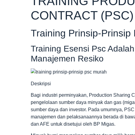
TRAINING PRODU
CONTRACT (PSC)
Training Prinsip-Prinsip
Training Esensi Psc Adalah
Manajemen Resiko
Deskripsi
Bagi industri perminyakan, Production Sharing
pengelolaan sumber daya minyak dan gas (migas)
sumber daya dan investor. Pada umumnya, PSC 
manajemen dan pelaksanaannya berada di bawa
dan AFE untuk disetujui oleh BP Migas.