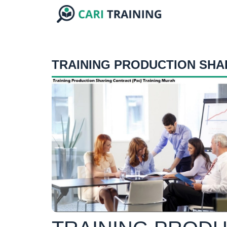
TRAINING PRODUCTION SHA