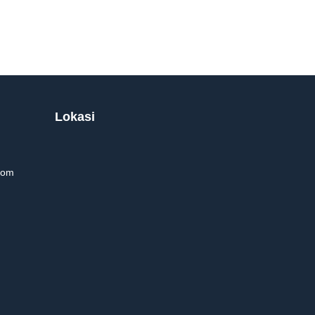
Lokasi
com