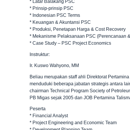
* Latar Balakang PSC
* Prinsip-prinsip PSC
* Indonesian PSC Terms
* Keuangan & Akuntansi PSC
* Produksi, Penetapan Harga & Cost Recovery
* Mekanisme Pelaksanaan PSC (Perencanaan &
* Case Study – PSC Project Economics
Instruktur:
Ir. Kuswo Wahyono, MM
Beliau merupakan staff ahli Direktorat Pertamina 
menduduki beberapa jabatan strategis antara l
chairman Technical Program Society of Petroleu
PB Migas sejak 2005 dan JOB Pertamina Talism
Peserta
* Financial Analyst
* Project Engineering and Economic Team
* Development Planning Team