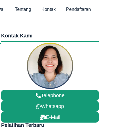
al
Tentang
Kontak
Pendaftaran
Kontak Kami
Telephone
Whatsapp
E-Mail
Pelatihan Terbaru