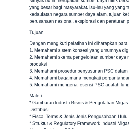
Minyak bumi merupakan sumber daya milik bers
yang besar bagi masyarakat. Isu-isu yang yang 
kedaulatan negara sumber daya alam, tujuan kebi
perusahaan nasional, eksplorasi dan peraturan p
Tujuan
Dengan mengikuti pelatihan ini diharapkan para 
1. Memahami sistem konsesi yang umumnya dig
2. Memahami skema pengelolaan sumber daya m
produksi
3. Memahami prosedur penyusunan PSC dalam s
4. Memahami bagaimana mengkaji perpanjanga
5. Memahami mengenai esensi PSC adalah fungs
Materi:
* Gambaran Industri Bisnis & Pengolahan Migas:
Distribusi
* Fiscal Terms & Jenis Jenis Pengusahaan Hulu 
* Struktur & Regulatory Framework Industri Migas