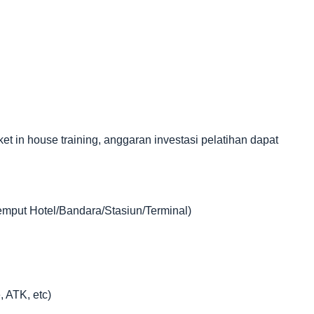
in house training, anggaran investasi pelatihan dapat
jemput Hotel/Bandara/Stasiun/Terminal)
, ATK, etc)