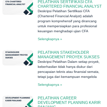
PELATIHAN SERTIFIKASI CFA
CHARTERED FINANCIAL ANALYST
Deskripsi Pelatihan Sertifikasi CFA
(Chartered Financial Analyst) adalah
program komprehensif yang dirancang
untuk mempersiapkan para profesional
keuangan menghadapi ujian CFA
Selengkapnya »
PELATIHAN STAKEHOLDER
MANAGEMENT PROYEK SUKSES
Deskripsi Pelatihan Dalam setiap proyek,
keberhasilan tidak hanya diukur dari
pencapaian teknis atau finansial semata,
tetapi juga dari kemampuan mengelola
Selengkapnya »
PELATIHAN CAREER
DEVELOPMENT PLANNING KARIR