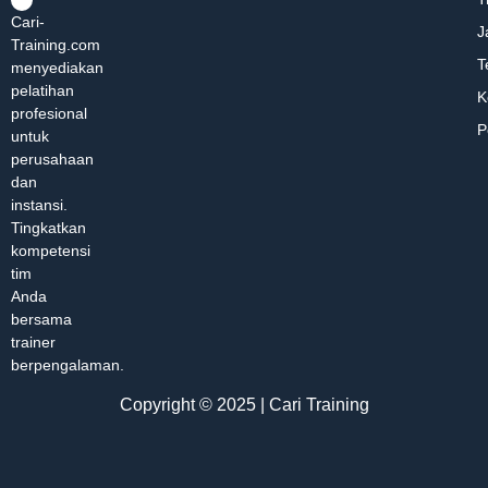
Cari-
J
Training.com
T
menyediakan
pelatihan
K
profesional
P
untuk
perusahaan
dan
instansi.
Tingkatkan
kompetensi
tim
Anda
bersama
trainer
berpengalaman.
Copyright © 2025 | Cari Training