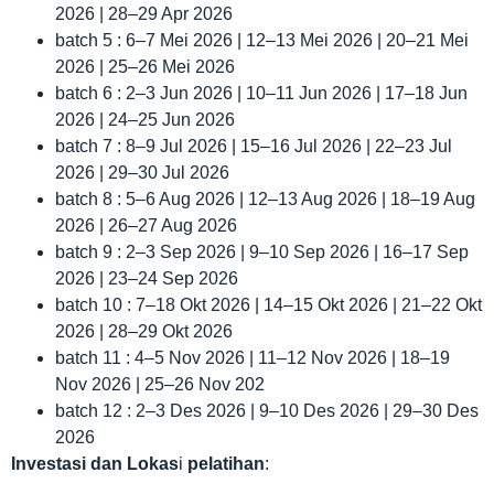
2026 | 28–29 Apr 2026
batch 5 : 6–7 Mei 2026 | 12–13 Mei 2026 | 20–21 Mei
2026 | 25–26 Mei 2026
batch 6 : 2–3 Jun 2026 | 10–11 Jun 2026 | 17–18 Jun
2026 | 24–25 Jun 2026
batch 7 : 8–9 Jul 2026 | 15–16 Jul 2026 | 22–23 Jul
2026 | 29–30 Jul 2026
batch 8 : 5–6 Aug 2026 | 12–13 Aug 2026 | 18–19 Aug
2026 | 26–27 Aug 2026
batch 9 : 2–3 Sep 2026 | 9–10 Sep 2026 | 16–17 Sep
2026 | 23–24 Sep 2026
batch 10 : 7–18 Okt 2026 | 14–15 Okt 2026 | 21–22 Okt
2026 | 28–29 Okt 2026
batch 11 : 4–5 Nov 2026 | 11–12 Nov 2026 | 18–19
Nov 2026 | 25–26 Nov 202
batch 12 : 2–3 Des 2026 | 9–10 Des 2026 | 29–30 Des
2026
Investasi dan Lokas
i
pelatihan
: