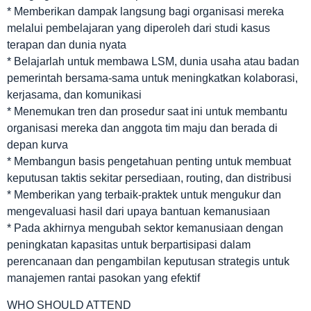
* Memberikan dampak langsung bagi organisasi mereka
melalui pembelajaran yang diperoleh dari studi kasus
terapan dan dunia nyata
* Belajarlah untuk membawa LSM, dunia usaha atau badan
pemerintah bersama-sama untuk meningkatkan kolaborasi,
kerjasama, dan komunikasi
* Menemukan tren dan prosedur saat ini untuk membantu
organisasi mereka dan anggota tim maju dan berada di
depan kurva
* Membangun basis pengetahuan penting untuk membuat
keputusan taktis sekitar persediaan, routing, dan distribusi
* Memberikan yang terbaik-praktek untuk mengukur dan
mengevaluasi hasil dari upaya bantuan kemanusiaan
* Pada akhirnya mengubah sektor kemanusiaan dengan
peningkatan kapasitas untuk berpartisipasi dalam
perencanaan dan pengambilan keputusan strategis untuk
manajemen rantai pasokan yang efektif
WHO SHOULD ATTEND