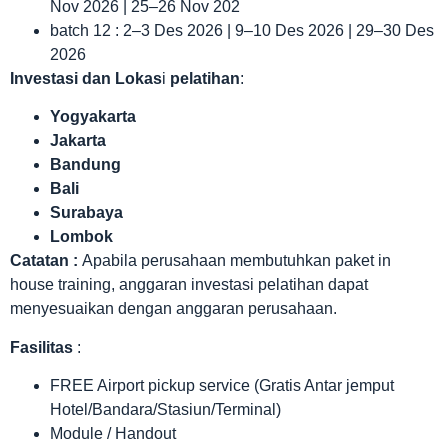
Nov 2026 | 25–26 Nov 202
batch 12 : 2–3 Des 2026 | 9–10 Des 2026 | 29–30 Des
2026
Investasi dan Lokas
i
pelatihan
:
Yogyakarta
Jakarta
Bandung
Bali
Surabaya
Lombok
Catatan :
Apabila perusahaan membutuhkan paket in
house training, anggaran investasi pelatihan dapat
menyesuaikan dengan anggaran perusahaan.
Fasilitas
:
FREE Airport pickup service (Gratis Antar jemput
Hotel/Bandara/Stasiun/Terminal)
Module / Handout