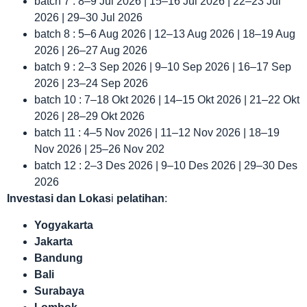
batch 7 : 8–9 Jul 2026 | 15–16 Jul 2026 | 22–23 Jul
2026 | 29–30 Jul 2026
batch 8 : 5–6 Aug 2026 | 12–13 Aug 2026 | 18–19 Aug
2026 | 26–27 Aug 2026
batch 9 : 2–3 Sep 2026 | 9–10 Sep 2026 | 16–17 Sep
2026 | 23–24 Sep 2026
batch 10 : 7–18 Okt 2026 | 14–15 Okt 2026 | 21–22 Okt
2026 | 28–29 Okt 2026
batch 11 : 4–5 Nov 2026 | 11–12 Nov 2026 | 18–19
Nov 2026 | 25–26 Nov 202
batch 12 : 2–3 Des 2026 | 9–10 Des 2026 | 29–30 Des
2026
Investasi dan Lokas
i
pelatihan
:
Yogyakarta
Jakarta
Bandung
Bali
Surabaya