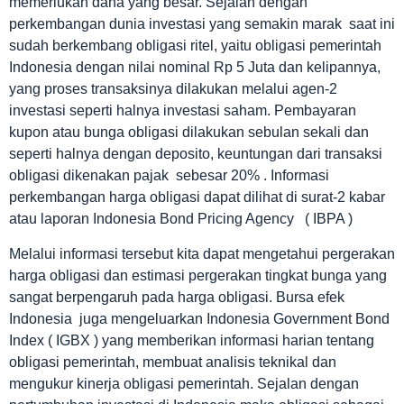
memerlukan dana yang besar. Sejalan dengan
perkembangan dunia investasi yang semakin marak saat ini
sudah berkembang obligasi ritel, yaitu obligasi pemerintah
Indonesia dengan nilai nominal Rp 5 Juta dan kelipannya,
yang proses transaksinya dilakukan melalui agen-2
investasi seperti halnya investasi saham. Pembayaran
kupon atau bunga obligasi dilakukan sebulan sekali dan
seperti halnya dengan deposito, keuntungan dari transaksi
obligasi dikenakan pajak sebesar 20% . Informasi
perkembangan harga obligasi dapat dilihat di surat-2 kabar
atau laporan Indonesia Bond Pricing Agency ( IBPA )
Melalui informasi tersebut kita dapat mengetahui pergerakan
harga obligasi dan estimasi pergerakan tingkat bunga yang
sangat berpengaruh pada harga obligasi. Bursa efek
Indonesia juga mengeluarkan Indonesia Government Bond
Index ( IGBX ) yang memberikan informasi harian tentang
obligasi pemerintah, membuat analisis teknikal dan
mengukur kinerja obligasi pemerintah. Sejalan dengan