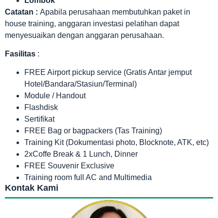
Lombok
Catatan :
Apabila perusahaan membutuhkan paket in
house training, anggaran investasi pelatihan dapat
menyesuaikan dengan anggaran perusahaan.
Fasilitas
:
FREE Airport pickup service (Gratis Antar jemput
Hotel/Bandara/Stasiun/Terminal)
Module / Handout
Flashdisk
Sertifikat
FREE Bag or bagpackers (Tas Training)
Training Kit (Dokumentasi photo, Blocknote, ATK, etc)
2xCoffe Break & 1 Lunch, Dinner
FREE Souvenir Exclusive
Training room full AC and Multimedia
Kontak Kami