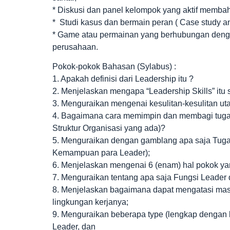
* Diskusi dan panel kelompok yang aktif membah
* Studi kasus dan bermain peran ( Case study and
* Game atau permainan yang berhubungan denga
perusahaan.
Pokok-pokok Bahasan (Sylabus) :
1. Apakah definisi dari Leadership itu ?
2. Menjelaskan mengapa “Leadership Skills” itu
3. Menguraikan mengenai kesulitan-kesulitan 
4. Bagaimana cara memimpin dan membagi tugas 
Struktur Organisasi yang ada)?
5. Menguraikan dengan gamblang apa saja Tuga
Kemampuan para Leader);
6. Menjelaskan mengenai 6 (enam) hal pokok yan
7. Menguraikan tentang apa saja Fungsi Leader 
8. Menjelaskan bagaimana dapat mengatasi masa
lingkungan kerjanya;
9. Menguraikan beberapa type (lengkap dengan k
Leader, dan