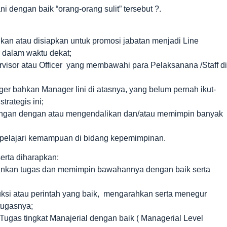
 dengan baik “orang-orang sulit” tersebut ?.
ikan atau disiapkan untuk promosi jabatan menjadi Line
 dalam waktu dekat;
visor atau Officer yang membawahi para Pelaksanana /Staff di
er bahkan Manager lini di atasnya, yang belum pernah ikut-
trategis ini;
bungan dengan atau mengendalikan dan/atau memimpin banyak
empelajari kemampuan di bidang kepemimpinan.
erta diharapkan:
lankan tugas dan memimpin bawahannya dengan baik serta
ksi atau perintah yang baik, mengarahkan serta menegur
tugasnya;
ugas tingkat Manajerial dengan baik ( Managerial Level