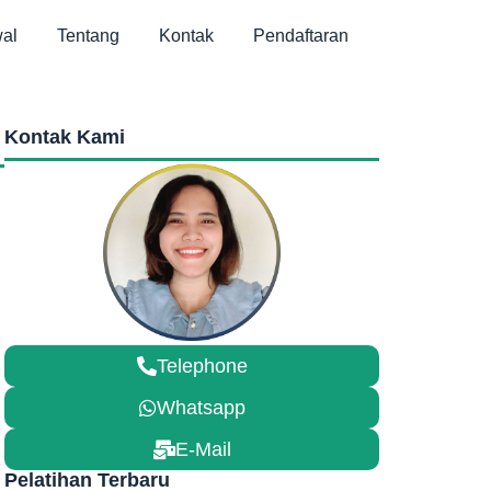
al
Tentang
Kontak
Pendaftaran
Kontak Kami
Telephone
Whatsapp
E-Mail
Pelatihan Terbaru