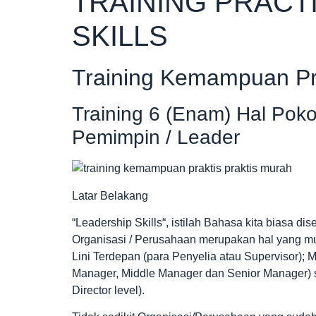
TRAINING PRACT
SKILLS
Training Kemampuan Pra
Training 6 (Enam) Hal Poko
Pemimpin / Leader
Latar Belakang
“Leadership Skills“, istilah Bahasa kita biasa
Organisasi / Perusahaan merupakan hal yang mut
Lini Terdepan (para Penyelia atau Supervisor);
Manager, Middle Manager dan Senior Manager)
Director level).