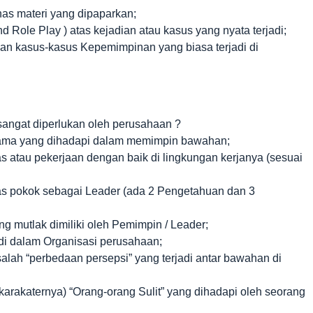
as materi yang dipaparkan;
 Role Play ) atas kejadian atau kasus yang nyata terjadi;
n kasus-kasus Kepemimpinan yang biasa terjadi di
 sangat diperlukan oleh perusahaan ?
utama yang dihadapi dalam memimpin bawahan;
atau pekerjaan dengan baik di lingkungan kerjanya (sesuai
s pokok sebagai Leader (ada 2 Pengetahuan dan 3
g mutlak dimiliki oleh Pemimpin / Leader;
di dalam Organisasi perusahaan;
lah “perbedaan persepsi” yang terjadi antar bawahan di
arakaternya) “Orang-orang Sulit” yang dihadapi oleh seorang