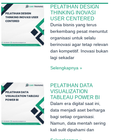
PELATIHAN DESIGN
THINKING INOVASI
USER CENTERED
Dunia bisnis yang terus
berkembang pesat menuntut
organisasi untuk selalu
berinovasi agar tetap relevan
dan kompetitif. Inovasi bukan
lagi sekadar
Selengkapnya »
PELATIHAN DATA
VISUALIZATION
TABLEAU POWER BI
Dalam era digital saat ini,
data menjadi aset berharga
bagi setiap organisasi.
Namun, data mentah sering
kali sulit dipahami dan
Selengkapnya »