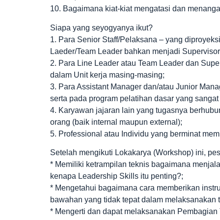
10. Bagaimana kiat-kiat mengatasi dan menangani
Siapa yang seyogyanya ikut?
1. Para Senior Staff/Pelaksana – yang diproyeks
Laeder/Team Leader bahkan menjadi Supervisor
2. Para Line Leader atau Team Leader dan Super
dalam Unit kerja masing-masing;
3. Para Assistant Manager dan/atau Junior Manag
serta pada program pelatihan dasar yang sangat s
4. Karyawan jajaran lain yang tugasnya berhu
orang (baik internal maupun external);
5. Professional atau Individu yang berminat m
Setelah mengikuti Lokakarya (Workshop) ini, pes
* Memiliki ketrampilan teknis bagaimana menja
kenapa Leadership Skills itu penting?;
* Mengetahui bagaimana cara memberikan instru
bawahan yang tidak tepat dalam melaksanakan 
* Mengerti dan dapat melaksanakan Pembagian T