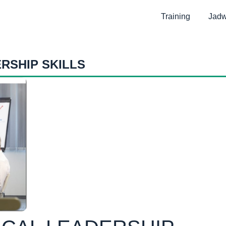
Training
Jadw
RSHIP SKILLS