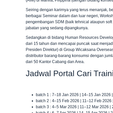
(AIM) di Manila, Filippina (dengan bidang kons
Seiring dengan karirnya yang terus menanjak, bel
berbagai Seminar dalam dan luar negeri, Works
pengembangan SDM (baik tehnical ataupun soft sk
jabatan yang sedang dipangkunya.
Sedangkan di bidang Human Resources Developme
dari 15 tahun dan mencapai puncak saat menja
Presiden Direktur) di Group Wicaksana Overseas
distributor barang-barang konsumsi dengan juml
dari 50 Kantor Cabang dan Area.
Jadwal Portal Cari Trai
batch 1 : 7–18 Jan 2026 | 14–15 Jan 2026 
batch 2 : 4–15 Feb 2026 | 11–12 Feb 2026
batch 3 : 4–5 Mar 2026 | 11–12 Mar 2026 |
batch 4 : 6–7 Apr 2026 | 14–15 Apr 2026 |