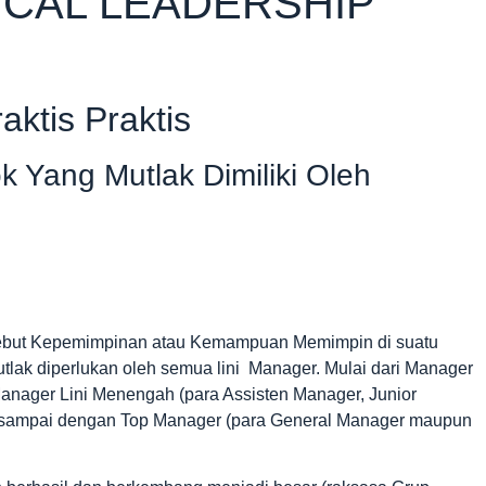
ICAL LEADERSHIP
ktis Praktis
k Yang Mutlak Dimiliki Oleh
 disebut Kepemimpinan atau Kemampuan Memimpin di suatu
lak diperlukan oleh semua lini Manager. Mulai dari Manager
 Manager Lini Menengah (para Assisten Manager, Junior
 sampai dengan Top Manager (para General Manager maupun