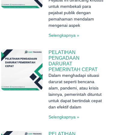
untuk membekali para
pejabat publik dengan
pemahaman mendalam
mengenai aspek
Selengkapnya »
PELATIHAN
PENGADAAN
DARURAT
PEMERINTAH CEPAT
Dalam menghadapi situasi
darurat seperti bencana
alam, pandemi, atau krisis
lainnya, pemerintah dituntut
untuk dapat bertindak cepat
dan efektif dalam
Selengkapnya »
PELATIHAN