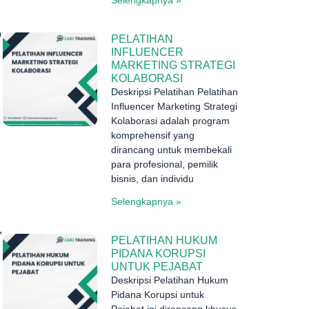
p
PELATIHAN
INFLUENCER
MARKETING STRATEGI
KOLABORASI
Deskripsi Pelatihan Pelatihan
Influencer Marketing Strategi
Kolaborasi adalah program
komprehensif yang
dirancang untuk membekali
para profesional, pemilik
bisnis, dan individu
Selengkapnya »
,
PELATIHAN HUKUM
PIDANA KORUPSI
UNTUK PEJABAT
Deskripsi Pelatihan Hukum
Pidana Korupsi untuk
Pejabat ini dirancang khusus