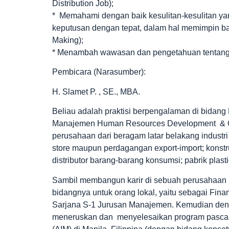
Distribution Job);
* Memahami dengan baik kesulitan-kesulitan yan
keputusan dengan tepat, dalam hal memimpin ba
Making);
* Menambah wawasan dan pengetahuan tentang 
Pembicara (Narasumber):
H. Slamet P. , SE., MBA.
Beliau adalah praktisi berpengalaman di bidan
Manajemen Human Resources Development & Gene
perusahaan dari beragam latar belakang industri 
store maupun perdagangan export-import; konstr
distributor barang-barang konsumsi; pabrik plast
Sambil membangun karir di sebuah perusahaan ind
bidangnya untuk orang lokal, yaitu sebagai Fin
Sarjana S-1 Jurusan Manajemen. Kemudian den
meneruskan dan menyelesaikan program pasca sa