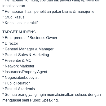
* Pemaparan formula, tips dan trik praktis yang aplikatif dan
tepat sasaran
* Pemaparan hasil penelitian pakar bisnis & manajemen
* Studi kasus
* Konsultasi interaktif
TARGET AUDIENS
* Enterpreneur / Business Owner
* Director
* General Manager & Manager
* Praktisi Sales & Marketing
* Presenter & MC
* Network Marketer
* Insurance/Property Agent
* Negosiator/Lobbyist
* Public Relation
* Praktisi Akademis
* Semua orang yang ingin memaksimalkan sukses dengan
menguasai seni Public Speaking.