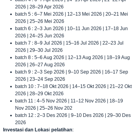
2026 | 28–29 Apr 2026
batch 5 : 6–7 Mei 2026 | 12–13 Mei 2026 | 20–21 Mei
2026 | 25–26 Mei 2026
batch 6 : 2–3 Jun 2026 | 10–11 Jun 2026 | 17–18 Jun
2026 | 24–25 Jun 2026
batch 7 : 8–9 Jul 2026 | 15–16 Jul 2026 | 22–23 Jul
2026 | 29–30 Jul 2026
batch 8 : 5–6 Aug 2026 | 12–13 Aug 2026 | 18–19 Aug
2026 | 26–27 Aug 2026
batch 9 : 2–3 Sep 2026 | 9–10 Sep 2026 | 16–17 Sep
2026 | 23–24 Sep 2026
batch 10 : 7–18 Okt 2026 | 14–15 Okt 2026 | 21–22 Okt
2026 | 28–29 Okt 2026
batch 11 : 4–5 Nov 2026 | 11–12 Nov 2026 | 18–19
Nov 2026 | 25–26 Nov 202
batch 12 : 2–3 Des 2026 | 9–10 Des 2026 | 29–30 Des
2026
Investasi dan Lokas
i
pelatihan
: