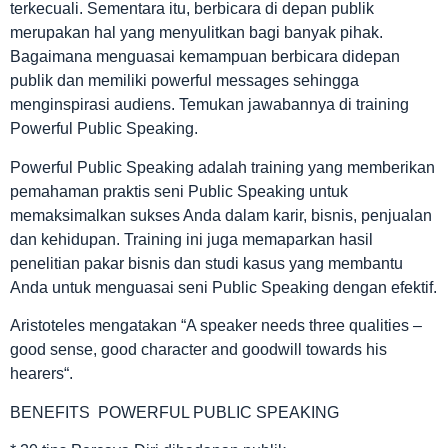
terkecuali. Sementara itu, berbicara di depan publik
merupakan hal yang menyulitkan bagi banyak pihak.
Bagaimana menguasai kemampuan berbicara didepan
publik dan memiliki powerful messages sehingga
menginspirasi audiens. Temukan jawabannya di training
Powerful Public Speaking.
Powerful Public Speaking adalah training yang memberikan
pemahaman praktis seni Public Speaking untuk
memaksimalkan sukses Anda dalam karir, bisnis, penjualan
dan kehidupan. Training ini juga memaparkan hasil
penelitian pakar bisnis dan studi kasus yang membantu
Anda untuk menguasai seni Public Speaking dengan efektif.
Aristoteles mengatakan “A speaker needs three qualities –
good sense, good character and goodwill towards his
hearers“.
BENEFITS POWERFUL PUBLIC SPEAKING