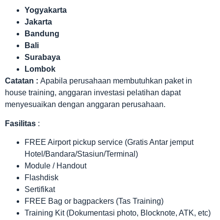
Yogyakarta
Jakarta
Bandung
Bali
Surabaya
Lombok
Catatan :
Apabila perusahaan membutuhkan paket in
house training, anggaran investasi pelatihan dapat
menyesuaikan dengan anggaran perusahaan.
Fasilitas
:
FREE Airport pickup service (Gratis Antar jemput
Hotel/Bandara/Stasiun/Terminal)
Module / Handout
Flashdisk
Sertifikat
FREE Bag or bagpackers (Tas Training)
Training Kit (Dokumentasi photo, Blocknote, ATK, etc)