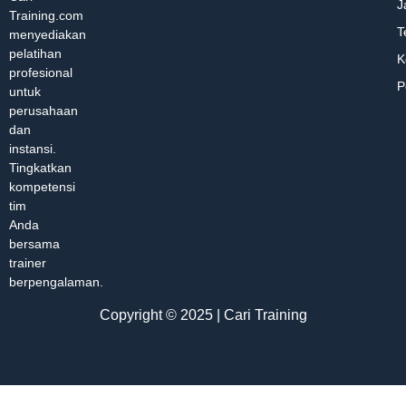
J
Training.com
T
menyediakan
pelatihan
K
profesional
P
untuk
perusahaan
dan
instansi.
Tingkatkan
kompetensi
tim
Anda
bersama
trainer
berpengalaman.
Copyright © 2025 | Cari Training