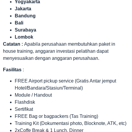
Yogyakarta
Jakarta
Bandung
Bali
Surabaya
Lombok
Catatan :
Apabila perusahaan membutuhkan paket in
house training, anggaran investasi pelatihan dapat
menyesuaikan dengan anggaran perusahaan.
Fasilitas
:
FREE Airport pickup service (Gratis Antar jemput
Hotel/Bandara/Stasiun/Terminal)
Module / Handout
Flashdisk
Sertifikat
FREE Bag or bagpackers (Tas Training)
Training Kit (Dokumentasi photo, Blocknote, ATK, etc)
2xCoffe Break & 1 Lunch, Dinner