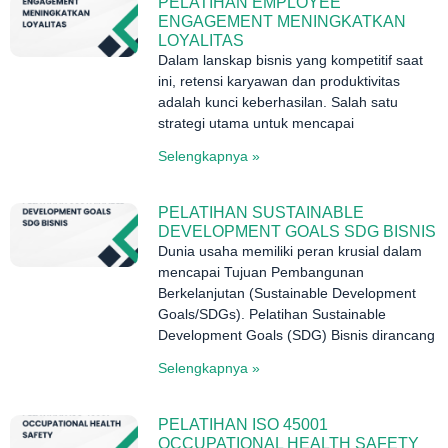
PELATIHAN EMPLOYEE
ENGAGEMENT MENINGKATKAN
LOYALITAS
Dalam lanskap bisnis yang kompetitif saat
ini, retensi karyawan dan produktivitas
adalah kunci keberhasilan. Salah satu
strategi utama untuk mencapai
Selengkapnya »
PELATIHAN SUSTAINABLE
DEVELOPMENT GOALS SDG BISNIS
Dunia usaha memiliki peran krusial dalam
mencapai Tujuan Pembangunan
Berkelanjutan (Sustainable Development
Goals/SDGs). Pelatihan Sustainable
Development Goals (SDG) Bisnis dirancang
Selengkapnya »
PELATIHAN ISO 45001
OCCUPATIONAL HEALTH SAFETY