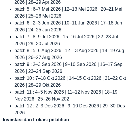
2026 | 28–29 Apr 2026
batch 5 : 6–7 Mei 2026 | 12–13 Mei 2026 | 20–21 Mei
2026 | 25–26 Mei 2026
batch 6 : 2–3 Jun 2026 | 10–11 Jun 2026 | 17–18 Jun
2026 | 24–25 Jun 2026
batch 7 : 8–9 Jul 2026 | 15–16 Jul 2026 | 22–23 Jul
2026 | 29–30 Jul 2026
batch 8 : 5–6 Aug 2026 | 12–13 Aug 2026 | 18–19 Aug
2026 | 26–27 Aug 2026
batch 9 : 2–3 Sep 2026 | 9–10 Sep 2026 | 16–17 Sep
2026 | 23–24 Sep 2026
batch 10 : 7–18 Okt 2026 | 14–15 Okt 2026 | 21–22 Okt
2026 | 28–29 Okt 2026
batch 11 : 4–5 Nov 2026 | 11–12 Nov 2026 | 18–19
Nov 2026 | 25–26 Nov 202
batch 12 : 2–3 Des 2026 | 9–10 Des 2026 | 29–30 Des
2026
Investasi dan Lokas
i
pelatihan
: