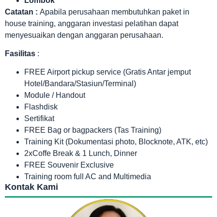
Lombok
Catatan :
Apabila perusahaan membutuhkan paket in
house training, anggaran investasi pelatihan dapat
menyesuaikan dengan anggaran perusahaan.
Fasilitas
:
FREE Airport pickup service (Gratis Antar jemput
Hotel/Bandara/Stasiun/Terminal)
Module / Handout
Flashdisk
Sertifikat
FREE Bag or bagpackers (Tas Training)
Training Kit (Dokumentasi photo, Blocknote, ATK, etc)
2xCoffe Break & 1 Lunch, Dinner
FREE Souvenir Exclusive
Training room full AC and Multimedia
Kontak Kami