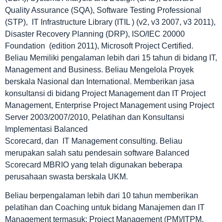
Quality Assurance (SQA), Software Testing Professional
(STP), IT Infrastructure Library (ITIL ) (v2, v3 2007, v3 2011),
Disaster Recovery Planning (DRP), ISO/IEC 20000
Foundation (edition 2011), Microsoft Project Certified.
Beliau Memiliki pengalaman lebih dari 15 tahun di bidang IT,
Management and Business. Beliau Mengelola Proyek
berskala Nasional dan International. Memberikan jasa
konsultansi di bidang Project Management dan IT Project
Management, Enterprise Project Management using Project
Server 2003/2007/2010, Pelatihan dan Konsultansi
Implementasi Balanced
Scorecard, dan IT Management consulting. Beliau
merupakan salah satu pendesain software Balanced
Scorecard MBRIO yang telah digunakan beberapa
perusahaan swasta berskala UKM.
Beliau berpengalaman lebih dari 10 tahun memberikan
pelatihan dan Coaching untuk bidang Manajemen dan IT
Management termasuk: Project Management (PM)/ITPM,