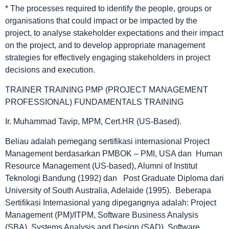
* The processes required to identify the people, groups or
organisations that could impact or be impacted by the
project, to analyse stakeholder expectations and their impact
on the project, and to develop appropriate management
strategies for effectively engaging stakeholders in project
decisions and execution.
TRAINER TRAINING PMP (PROJECT MANAGEMENT
PROFESSIONAL) FUNDAMENTALS TRAINING
Ir. Muhammad Tavip, MPM, Cert.HR (US-Based).
Beliau adalah pemegang sertifikasi internasional Project
Management berdasarkan PMBOK – PMI, USA dan Human
Resource Management (US-based), Alumni of Institut
Teknologi Bandung (1992) dan Post Graduate Diploma dari
University of South Australia, Adelaide (1995). Beberapa
Sertifikasi Internasional yang dipegangnya adalah: Project
Management (PM)/ITPM, Software Business Analysis
(SBA), Systems Analysis and Design (SAD), Software