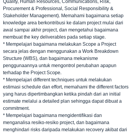
Quality, Human Resources, Communications, Risk,
Procurement & Professional, Social Responsibility &
Stakeholder Management). Memahami bagaimana setiap
knowledge area berkontribusi ke dalam project mulai dari
awal sampai akhir project, dan mengetahui bagaimana
membuat the key deliverables pada setiap stage.
* Mempelajari bagaimana melakukan Scope a Project
secara jelas dengan menggunakan a Work Breakdown
Structure (WBS), dan bagaimana mekanisme
penggunaannya untuk mengontrol perubahan apapun
terhadap the Project Scope.
* Mempelajari different techniques untuk melakukan
estimasi schedule dan effort, memahami the different factors
yang harus dipertimbangkan ketika pindah dari an initial
estimate melalui a detailed plan sehingga dapat dibuat a
commitment.
* Mempelajari bagaimana mengidentifikasi dan
menganalisa resiko-resiko project, dan bagaimana
menghindari risks daripada melakukan recovery akibat dari