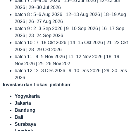
batch 7 : 8–9 Jul 2026 | 15–16 Jul 2026 | 22–23 Jul
2026 | 29–30 Jul 2026
batch 8 : 5–6 Aug 2026 | 12–13 Aug 2026 | 18–19 Aug
2026 | 26–27 Aug 2026
batch 9 : 2–3 Sep 2026 | 9–10 Sep 2026 | 16–17 Sep
2026 | 23–24 Sep 2026
batch 10 : 7–18 Okt 2026 | 14–15 Okt 2026 | 21–22 Okt
2026 | 28–29 Okt 2026
batch 11 : 4–5 Nov 2026 | 11–12 Nov 2026 | 18–19
Nov 2026 | 25–26 Nov 202
batch 12 : 2–3 Des 2026 | 9–10 Des 2026 | 29–30 Des
2026
Investasi dan Lokas
i
pelatihan
:
Yogyakarta
Jakarta
Bandung
Bali
Surabaya