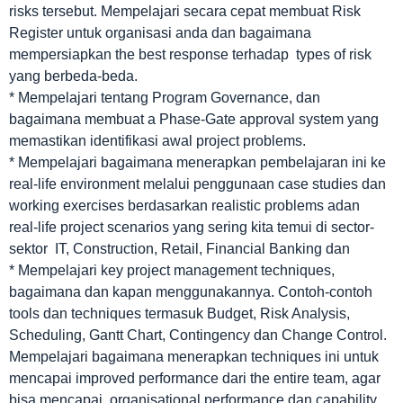
risks tersebut. Mempelajari secara cepat membuat Risk
Register untuk organisasi anda dan bagaimana
mempersiapkan the best response terhadap types of risk
yang berbeda-beda.
* Mempelajari tentang Program Governance, dan
bagaimana membuat a Phase-Gate approval system yang
memastikan identifikasi awal project problems.
* Mempelajari bagaimana menerapkan pembelajaran ini ke
real-life environment melalui penggunaan case studies dan
working exercises berdasarkan realistic problems adan
real-life project scenarios yang sering kita temui di sector-
sektor IT, Construction, Retail, Financial Banking dan
* Mempelajari key project management techniques,
bagaimana dan kapan menggunakannya. Contoh-contoh
tools dan techniques termasuk Budget, Risk Analysis,
Scheduling, Gantt Chart, Contingency dan Change Control.
Mempelajari bagaimana menerapkan techniques ini untuk
mencapai improved performance dari the entire team, agar
bisa mencapai organisational performance dan capability