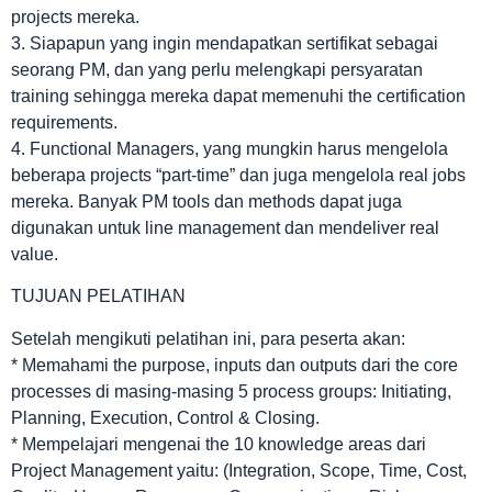
projects mereka.
3. Siapapun yang ingin mendapatkan sertifikat sebagai
seorang PM, dan yang perlu melengkapi persyaratan
training sehingga mereka dapat memenuhi the certification
requirements.
4. Functional Managers, yang mungkin harus mengelola
beberapa projects “part-time” dan juga mengelola real jobs
mereka. Banyak PM tools dan methods dapat juga
digunakan untuk line management dan mendeliver real
value.
TUJUAN PELATIHAN
Setelah mengikuti pelatihan ini, para peserta akan:
* Memahami the purpose, inputs dan outputs dari the core
processes di masing-masing 5 process groups: Initiating,
Planning, Execution, Control & Closing.
* Mempelajari mengenai the 10 knowledge areas dari
Project Management yaitu: (Integration, Scope, Time, Cost,