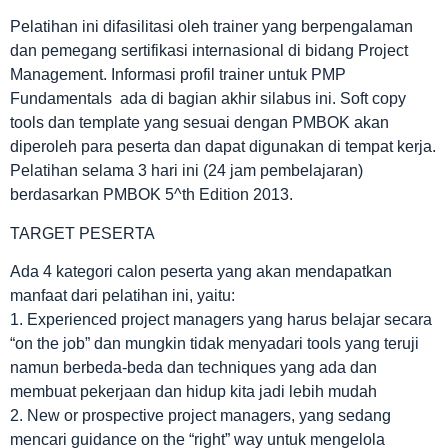
Pelatihan ini difasilitasi oleh trainer yang berpengalaman
dan pemegang sertifikasi internasional di bidang Project
Management. Informasi profil trainer untuk PMP
Fundamentals ada di bagian akhir silabus ini. Soft copy
tools dan template yang sesuai dengan PMBOK akan
diperoleh para peserta dan dapat digunakan di tempat kerja.
Pelatihan selama 3 hari ini (24 jam pembelajaran)
berdasarkan PMBOK 5^th Edition 2013.
TARGET PESERTA
Ada 4 kategori calon peserta yang akan mendapatkan
manfaat dari pelatihan ini, yaitu:
1. Experienced project managers yang harus belajar secara
“on the job” dan mungkin tidak menyadari tools yang teruji
namun berbeda-beda dan techniques yang ada dan
membuat pekerjaan dan hidup kita jadi lebih mudah
2. New or prospective project managers, yang sedang
mencari guidance on the “right” way untuk mengelola