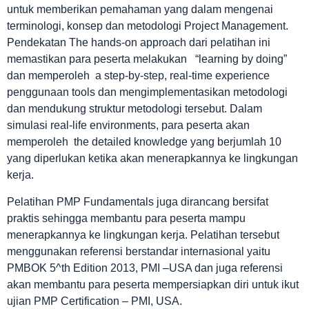
untuk memberikan pemahaman yang dalam mengenai
terminologi, konsep dan metodologi Project Management.
Pendekatan The hands-on approach dari pelatihan ini
memastikan para peserta melakukan “learning by doing”
dan memperoleh a step-by-step, real-time experience
penggunaan tools dan mengimplementasikan metodologi
dan mendukung struktur metodologi tersebut. Dalam
simulasi real-life environments, para peserta akan
memperoleh the detailed knowledge yang berjumlah 10
yang diperlukan ketika akan menerapkannya ke lingkungan
kerja.
Pelatihan PMP Fundamentals juga dirancang bersifat
praktis sehingga membantu para peserta mampu
menerapkannya ke lingkungan kerja. Pelatihan tersebut
menggunakan referensi berstandar internasional yaitu
PMBOK 5^th Edition 2013, PMI –USA dan juga referensi
akan membantu para peserta mempersiapkan diri untuk ikut
ujian PMP Certification – PMI, USA.