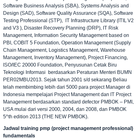
Software Business Analysis (SBA), Systems Analysis and
Design (SAD), Software Quality Assurance (SQA), Software
Testing Professional (STP), IT Infrastructure Library (ITIL V2
and V3 ), Disaster Recovery Planning (DRP), IT Risk
Management, Information Security Management based on
PBI, COBIT 5 Foundation, Operation Management (Supply
Chain Management, Logistics Management, Warehouse
Management, Inventory Management), Project Financing,
ISO/IEC 20000 Foundation, Penyusunan Cetak Biru
Teknologi Informasi berdasarkan Peraturan Menteri BUMN
PER02MBU2013. Sejak tahun 2001 s/d sekarang Beliau
telah membimbing lebih dari 5000 para project Manager di
Indonesia mempelajari Project Management dan IT Project
Management berdasarkan standard defector PMBOK – PMI,
USA mulai dari versi 2000, 2004, dan 2008, dan PMBOK
5^th edition 2013 (THE NEW PMBOK).
Jadwal
training pmp (project management professional)
fundamentals