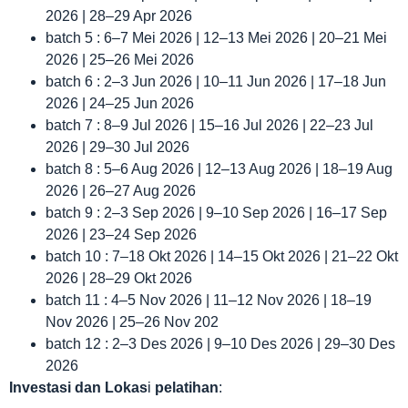
2026 | 28–29 Apr 2026
batch 5 : 6–7 Mei 2026 | 12–13 Mei 2026 | 20–21 Mei
2026 | 25–26 Mei 2026
batch 6 : 2–3 Jun 2026 | 10–11 Jun 2026 | 17–18 Jun
2026 | 24–25 Jun 2026
batch 7 : 8–9 Jul 2026 | 15–16 Jul 2026 | 22–23 Jul
2026 | 29–30 Jul 2026
batch 8 : 5–6 Aug 2026 | 12–13 Aug 2026 | 18–19 Aug
2026 | 26–27 Aug 2026
batch 9 : 2–3 Sep 2026 | 9–10 Sep 2026 | 16–17 Sep
2026 | 23–24 Sep 2026
batch 10 : 7–18 Okt 2026 | 14–15 Okt 2026 | 21–22 Okt
2026 | 28–29 Okt 2026
batch 11 : 4–5 Nov 2026 | 11–12 Nov 2026 | 18–19
Nov 2026 | 25–26 Nov 202
batch 12 : 2–3 Des 2026 | 9–10 Des 2026 | 29–30 Des
2026
Investasi dan Lokas
i
pelatihan
: