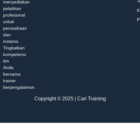
T
menyediakan
pelatihan
K
profesional
P
untuk
perusahaan
dan
instansi.
Tingkatkan
kompetensi
tim
Anda
bersama
trainer
berpengalaman.
Copyright © 2025 | Cari Training