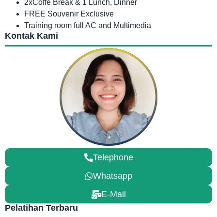
2xCoffe Break & 1 Lunch, Dinner
FREE Souvenir Exclusive
Training room full AC and Multimedia
Kontak Kami
Telephone
Whatsapp
E-Mail
Pelatihan Terbaru