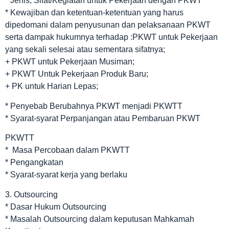
* Jenis, Sifat/Kegiatan untuk Pekerjaan dengan PKWT
* Kewajiban dan ketentuan-ketentuan yang harus
dipedomani dalam penyusunan dan pelaksanaan PKWT
serta dampak hukumnya terhadap :PKWT untuk Pekerjaan
yang sekali selesai atau sementara sifatnya;
+ PKWT untuk Pekerjaan Musiman;
+ PKWT Untuk Pekerjaan Produk Baru;
+ PK untuk Harian Lepas;
* Penyebab Berubahnya PKWT menjadi PKWTT
* Syarat-syarat Perpanjangan atau Pembaruan PKWT
PKWTT
* Masa Percobaan dalam PKWTT
* Pengangkatan
* Syarat-syarat kerja yang berlaku
3. Outsourcing
* Dasar Hukum Outsourcing
* Masalah Outsourcing dalam keputusan Mahkamah