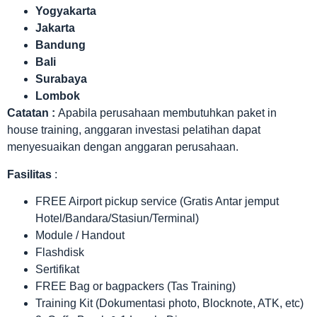
Yogyakarta
Jakarta
Bandung
Bali
Surabaya
Lombok
Catatan :
Apabila perusahaan membutuhkan paket in
house training, anggaran investasi pelatihan dapat
menyesuaikan dengan anggaran perusahaan.
Fasilitas
:
FREE Airport pickup service (Gratis Antar jemput
Hotel/Bandara/Stasiun/Terminal)
Module / Handout
Flashdisk
Sertifikat
FREE Bag or bagpackers (Tas Training)
Training Kit (Dokumentasi photo, Blocknote, ATK, etc)