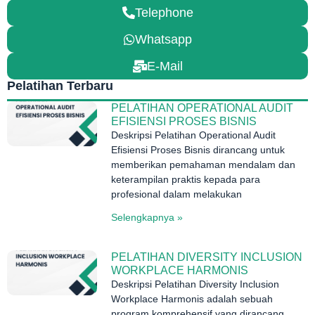
Telephone
Whatsapp
E-Mail
Pelatihan Terbaru
PELATIHAN OPERATIONAL AUDIT
EFISIENSI PROSES BISNIS
Deskripsi Pelatihan Operational Audit
Efisiensi Proses Bisnis dirancang untuk
memberikan pemahaman mendalam dan
keterampilan praktis kepada para
profesional dalam melakukan
Selengkapnya »
PELATIHAN DIVERSITY INCLUSION
WORKPLACE HARMONIS
Deskripsi Pelatihan Diversity Inclusion
Workplace Harmonis adalah sebuah
program komprehensif yang dirancang