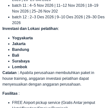
batch 11 : 4–5 Nov 2026 | 11–12 Nov 2026 | 18–19
Nov 2026 | 25–26 Nov 202
batch 12 : 2–3 Des 2026 | 9–10 Des 2026 | 29–30 Des
2026
Investasi dan Lokas
i
pelatihan
:
Yogyakarta
Jakarta
Bandung
Bali
Surabaya
Lombok
Catatan :
Apabila perusahaan membutuhkan paket in
house training, anggaran investasi pelatihan dapat
menyesuaikan dengan anggaran perusahaan.
Fasilitas
:
FREE Airport pickup service (Gratis Antar jemput