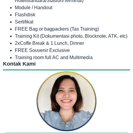
Hotel/Bandara/Stasiun/Terminal)
Module / Handout
Flashdisk
Sertifikat
FREE Bag or bagpackers (Tas Training)
Training Kit (Dokumentasi photo, Blocknote, ATK, etc)
2xCoffe Break & 1 Lunch, Dinner
FREE Souvenir Exclusive
Training room full AC and Multimedia
Kontak Kami