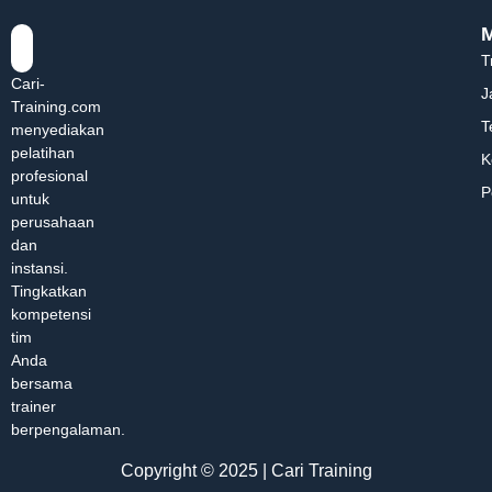
T
Cari-
J
Training.com
T
menyediakan
pelatihan
K
profesional
P
untuk
perusahaan
dan
instansi.
Tingkatkan
kompetensi
tim
Anda
bersama
trainer
berpengalaman.
Copyright © 2025 | Cari Training