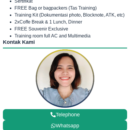
Sertifikat
FREE Bag or bagpackers (Tas Training)
Training Kit (Dokumentasi photo, Blocknote, ATK, etc)
2xCoffe Break & 1 Lunch, Dinner
FREE Souvenir Exclusive
Training room full AC and Multimedia
Kontak Kami
Telephone
Whatsapp