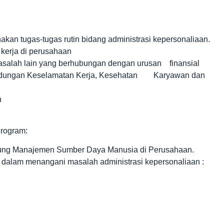
an tugas-tugas rutin bidang administrasi kepersonaliaan.
n kerja di perusahaan
salah lain yang berhubungan dengan urusan finansial
lindungan Keselamatan Kerja, Kesehatan Karyawan dan
n
Program:
ukung Manajemen Sumber Daya Manusia di Perusahaan.
a dalam menangani masalah administrasi kepersonaliaan :