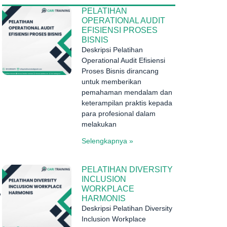
N
PELATIHAN
OPERATIONAL AUDIT
EFISIENSI PROSES
BISNIS
Deskripsi Pelatihan
Operational Audit Efisiensi
Proses Bisnis dirancang
untuk memberikan
pemahaman mendalam dan
keterampilan praktis kepada
para profesional dalam
melakukan
Selengkapnya »
PELATIHAN DIVERSITY
INCLUSION
WORKPLACE
,
HARMONIS
Deskripsi Pelatihan Diversity
Inclusion Workplace