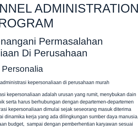
NNEL ADMINISTRATIO
PROGRAM
Menangani Permasalahan
liaan Di Perusahaan
 Personalia
asi kepersonaliaan adalah urusan yang rumit, menybukan dain
unik serta harus berhubungan dengan departemen-departemen
rasi kepersonaliaan dimulai sejak seseorang masuk diterima
i dinamika kerja yang ada dilingkungan sumber daya manusia
aan budget, sampai dengan pemberhentian karyawan sesuai