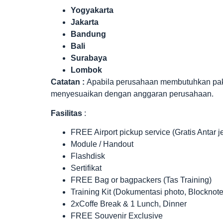
Yogyakarta
Jakarta
Bandung
Bali
Surabaya
Lombok
Catatan :
Apabila perusahaan membutuhkan paket 
menyesuaikan dengan anggaran perusahaan.
Fasilitas
:
FREE Airport pickup service (Gratis Antar 
Module / Handout
Flashdisk
Sertifikat
FREE Bag or bagpackers (Tas Training)
Training Kit (Dokumentasi photo, Blocknote
2xCoffe Break & 1 Lunch, Dinner
FREE Souvenir Exclusive