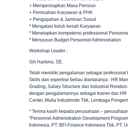
+ Mempersiapkan Masa Pensiun
+ Pemisahan Karyawan & PHK
+ Pengupahan & Jaminan Sosial
* Mengatasi keluh kesah Karyawan
* Menetapkan kompetensi professional Personnel
* Menyusun Budget Personnel Administration
Workshop Leader :
Sih Hartono, SE.
Telah memiliki pengalaman sebagai profesional 
Skills dan expertise beliau diantaranya : HR M
Grading, Salary Structure dan Industrial Relatio
dengan pengalamannya sebagai trainer dan HR c
Center, Mulia Industrindo Tbk, Lembaga Pengem
* Terima kasih kepada perusahaan – perusahaan
“Personnel Administration Development Program”
Indonesia, PT. BFI Finance Indonesia Tbk, PT. U