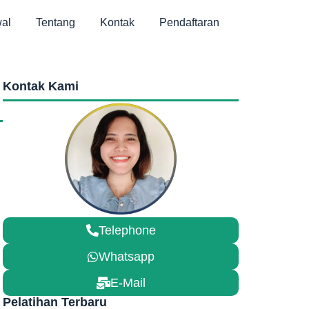
al
Tentang
Kontak
Pendaftaran
Kontak Kami
Telephone
Whatsapp
E-Mail
Pelatihan Terbaru