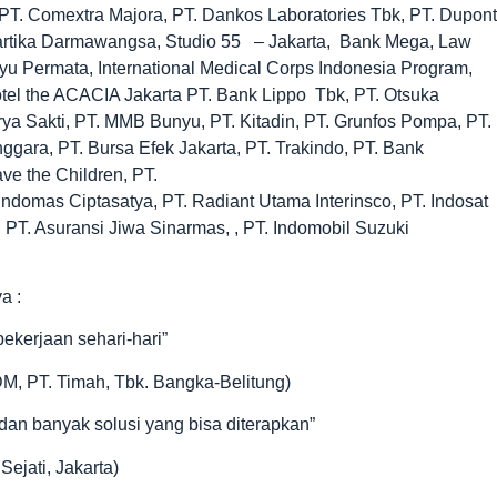
PT. Comextra Majora, PT. Dankos Laboratories Tbk, PT. Dupont
 Kartika Darmawangsa, Studio 55 – Jakarta, Bank Mega, Law
yu Permata, International Medical Corps Indonesia Program,
otel the ACACIA Jakarta PT. Bank Lippo Tbk, PT. Otsuka
a Sakti, PT. MMB Bunyu, PT. Kitadin, PT. Grunfos Pompa, PT.
nggara, PT. Bursa Efek Jakarta, PT. Trakindo, PT. Bank
e the Children, PT.
ndomas Ciptasatya, PT. Radiant Utama Interinsco, PT. Indosat
 PT. Asuransi Jiwa Sinarmas, , PT. Indomobil Suzuki
a :
ekerjaan sehari-hari”
M, PT. Timah, Tbk. Bangka-Belitung)
an banyak solusi yang bisa diterapkan”
Sejati, Jakarta)