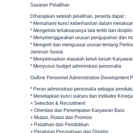
Sasaran Pelatihan
Diharapkan setelah pelatihan, peserta dapat :
* Memahami kunci keberhasilan dalam melaksanak
* Mengelola terlaksananya tata tertib dan disipli
* Menyelenggarakan urusan pengupahan dan ma
* Mengerti dan menguasai urusan tentang Per
Jaminan Sosial.
* Menyelesaikan masalah keluh kesah Karyawa
* Menyusun budget administrasi personalia
Outline Personnel Administration Development 
* Peran administrasi personalia sebagai pend
* Menetapkan kunci sukses dan Indikator Kinerj
+ Selection & Recruitment
+ Orientasi dan Penempatan Karyawan Baru
+ Mutasi, Rotasi dan Promosi
+ Pelatihan dan Pendidikan
+ Peraturan Perusahaan dan Disiplin