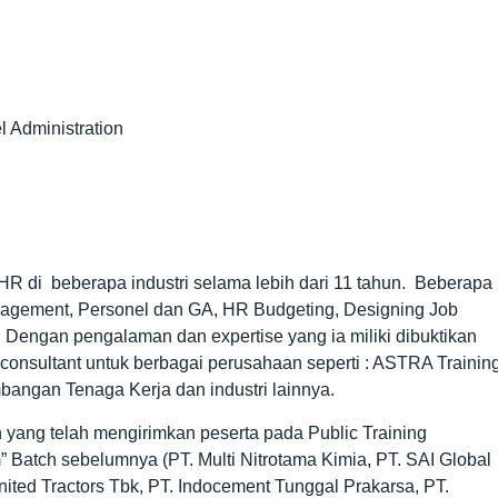
 Administration
HR di beberapa industri selama lebih dari 11 tahun. Beberapa
anagement, Personel dan GA, HR Budgeting, Designing Job
n. Dengan pengalaman dan expertise yang ia miliki dibuktikan
onsultant untuk berbagai perusahaan seperti : ASTRA Trainin
bangan Tenaga Kerja dan industri lainnya.
 yang telah mengirimkan peserta pada Public Training
 Batch sebelumnya (PT. Multi Nitrotama Kimia, PT. SAI Global
nited Tractors Tbk, PT. Indocement Tunggal Prakarsa, PT.