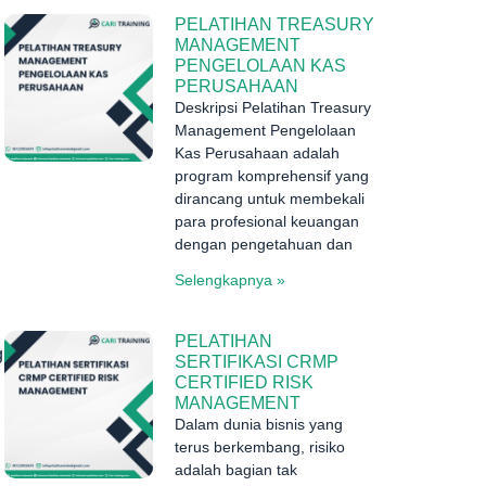
PELATIHAN TREASURY
MANAGEMENT
PENGELOLAAN KAS
PERUSAHAAN
Deskripsi Pelatihan Treasury
Management Pengelolaan
Kas Perusahaan adalah
program komprehensif yang
dirancang untuk membekali
para profesional keuangan
dengan pengetahuan dan
Selengkapnya »
PELATIHAN
g
SERTIFIKASI CRMP
CERTIFIED RISK
MANAGEMENT
Dalam dunia bisnis yang
terus berkembang, risiko
adalah bagian tak