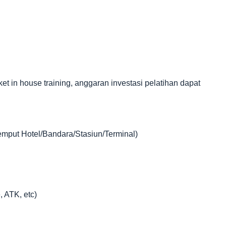
in house training, anggaran investasi pelatihan dapat
jemput Hotel/Bandara/Stasiun/Terminal)
, ATK, etc)