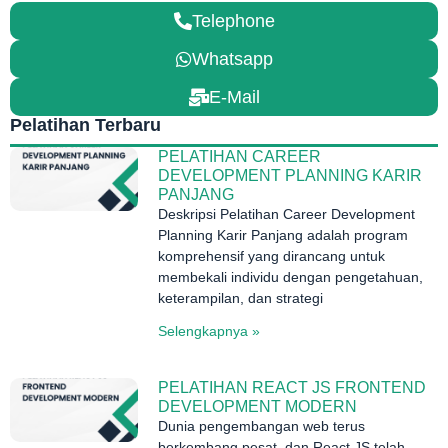
Telephone
Whatsapp
E-Mail
Pelatihan Terbaru
PELATIHAN CAREER
DEVELOPMENT PLANNING KARIR
PANJANG
Deskripsi Pelatihan Career Development
Planning Karir Panjang adalah program
komprehensif yang dirancang untuk
membekali individu dengan pengetahuan,
keterampilan, dan strategi
Selengkapnya »
PELATIHAN REACT JS FRONTEND
DEVELOPMENT MODERN
Dunia pengembangan web terus
berkembang pesat, dan React JS telah