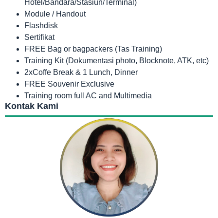
Hotel/Bandara/Stasiun/Terminal)
Module / Handout
Flashdisk
Sertifikat
FREE Bag or bagpackers (Tas Training)
Training Kit (Dokumentasi photo, Blocknote, ATK, etc)
2xCoffe Break & 1 Lunch, Dinner
FREE Souvenir Exclusive
Training room full AC and Multimedia
Kontak Kami