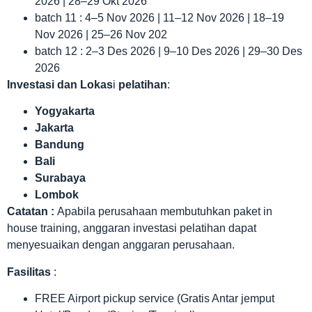
2026 | 28–29 Okt 2026
batch 11 : 4–5 Nov 2026 | 11–12 Nov 2026 | 18–19
Nov 2026 | 25–26 Nov 202
batch 12 : 2–3 Des 2026 | 9–10 Des 2026 | 29–30 Des
2026
Investasi dan Lokas
i
pelatihan
:
Yogyakarta
Jakarta
Bandung
Bali
Surabaya
Lombok
Catatan :
Apabila perusahaan membutuhkan paket in
house training, anggaran investasi pelatihan dapat
menyesuaikan dengan anggaran perusahaan.
Fasilitas
:
FREE Airport pickup service (Gratis Antar jemput