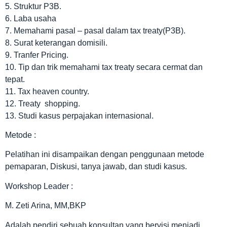
5. Struktur P3B.
6. Laba usaha
7. Memahami pasal – pasal dalam tax treaty(P3B).
8. Surat keterangan domisili.
9. Tranfer Pricing.
10. Tip dan trik memahami tax treaty secara cermat dan
tepat.
11. Tax heaven country.
12. Treaty shopping.
13. Studi kasus perpajakan internasional.
Metode :
Pelatihan ini disampaikan dengan penggunaan metode
pemaparan, Diskusi, tanya jawab, dan studi kasus.
Workshop Leader :
M. Zeti Arina, MM,BKP
Adalah pendiri sebuah konsultan yang bervisi menjadi