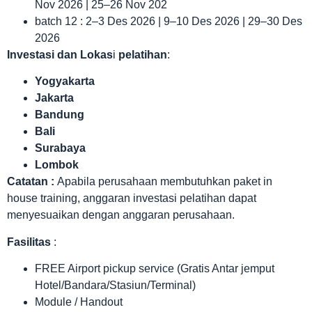
Nov 2026 | 25–26 Nov 202
batch 12 : 2–3 Des 2026 | 9–10 Des 2026 | 29–30 Des
2026
Investasi dan Lokas
i
pelatihan
:
Yogyakarta
Jakarta
Bandung
Bali
Surabaya
Lombok
Catatan :
Apabila perusahaan membutuhkan paket in
house training, anggaran investasi pelatihan dapat
menyesuaikan dengan anggaran perusahaan.
Fasilitas
:
FREE Airport pickup service (Gratis Antar jemput
Hotel/Bandara/Stasiun/Terminal)
Module / Handout