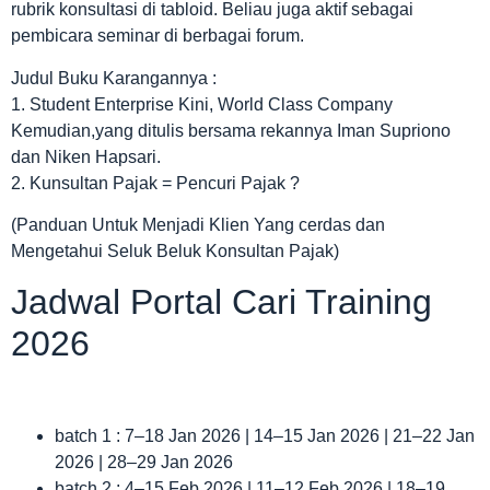
rubrik konsultasi di tabloid. Beliau juga aktif sebagai
pembicara seminar di berbagai forum.
Judul Buku Karangannya :
1. Student Enterprise Kini, World Class Company
Kemudian,yang ditulis bersama rekannya Iman Supriono
dan Niken Hapsari.
2. Kunsultan Pajak = Pencuri Pajak ?
(Panduan Untuk Menjadi Klien Yang cerdas dan
Mengetahui Seluk Beluk Konsultan Pajak)
Jadwal Portal Cari Training
2026
batch 1 : 7–18 Jan 2026 | 14–15 Jan 2026 | 21–22 Jan
2026 | 28–29 Jan 2026
batch 2 : 4–15 Feb 2026 | 11–12 Feb 2026 | 18–19