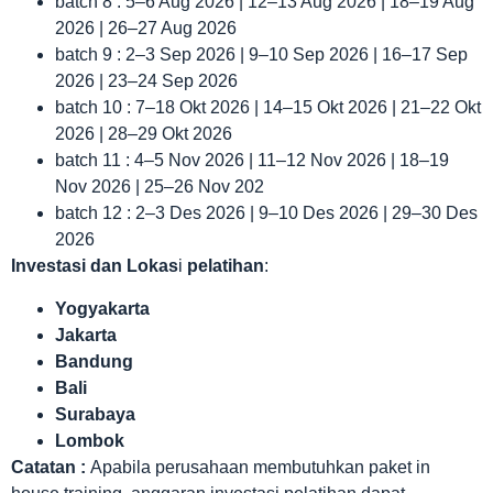
batch 8 : 5–6 Aug 2026 | 12–13 Aug 2026 | 18–19 Aug
2026 | 26–27 Aug 2026
batch 9 : 2–3 Sep 2026 | 9–10 Sep 2026 | 16–17 Sep
2026 | 23–24 Sep 2026
batch 10 : 7–18 Okt 2026 | 14–15 Okt 2026 | 21–22 Okt
2026 | 28–29 Okt 2026
batch 11 : 4–5 Nov 2026 | 11–12 Nov 2026 | 18–19
Nov 2026 | 25–26 Nov 202
batch 12 : 2–3 Des 2026 | 9–10 Des 2026 | 29–30 Des
2026
Investasi dan Lokas
i
pelatihan
:
Yogyakarta
Jakarta
Bandung
Bali
Surabaya
Lombok
Catatan :
Apabila perusahaan membutuhkan paket in