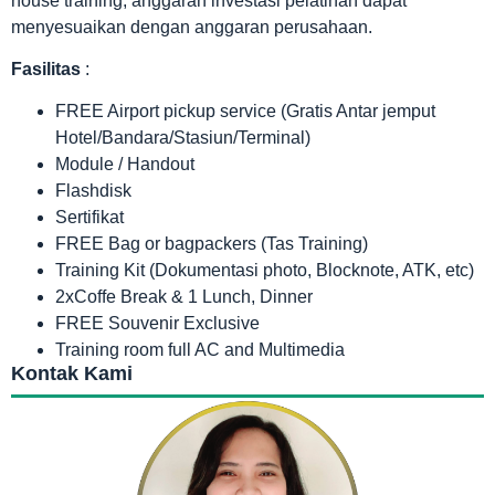
house training, anggaran investasi pelatihan dapat
menyesuaikan dengan anggaran perusahaan.
Fasilitas
:
FREE Airport pickup service (Gratis Antar jemput
Hotel/Bandara/Stasiun/Terminal)
Module / Handout
Flashdisk
Sertifikat
FREE Bag or bagpackers (Tas Training)
Training Kit (Dokumentasi photo, Blocknote, ATK, etc)
2xCoffe Break & 1 Lunch, Dinner
FREE Souvenir Exclusive
Training room full AC and Multimedia
Kontak Kami