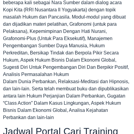
beberapa kali sebagai Nara Sumber dalam dialog acara
Kopi Kita (RRI Nusantara II Yogyakarta) dengan topik
masalah Hukum dan Pancasila. Modul-modul yang dibuat
dan dijadikan materi pelatihan, Grafonomi (untuk para
Pelaksana), Kepemimpinan Dengan Hati Nurani,
Grafonomi-Plus (Untuk Para Eksekutif), Manajemen
Pengembangan Sumber Daya Manusia, Hukum
Perkreditan, Bersikap Tindak dan Berpola Pikir Secara
Hukum, Aspek Hukum Bisnis Dalam Ekonomi Global,
Sugesti Diri Untuk Pengembangan Diri Dan Berpikir Positif,
Analisis Permasalahan Hukum
Dalam Dunia Perbankan, Relaksasi-Meditasi dan Hipnosis,
dan lain-lain. Serta telah membuat buku dan dipublikasikan
antara lain Hukum Perjanjian Dalam Perbankan, Gugatan
“Class Action” Dalam Kasus Lingkungan, Aspek Hukum
Bisnis Dalam Ekonomi Global, Analisa Kejahatan
Perbankan dan lain-lain
Jadwal Portal Cari Training