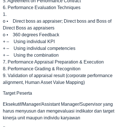
5. Agreement on Performance Contract
6. Performance Evaluation Techniques
1.
o • Direct boss as appraiser; Direct boss and Boss of
Direct Boss as appraisers
o • 360 degrees Feedback
+ – Using individual KPI
+ – Using individual competencies
+ – Using the combination
7. Performance Appraisal Preparation & Execution
8. Performance Grading & Recognition
9. Validation of appraisal result (corporate performance
alignment, Human Asset Value Mapping)
Target Peserta
Eksekutif/Manager/Assistant Manager/Supervisor yang
harus menyusun dan mengevaluasi indikator dan target
kinerja unit maupun individu karyawan