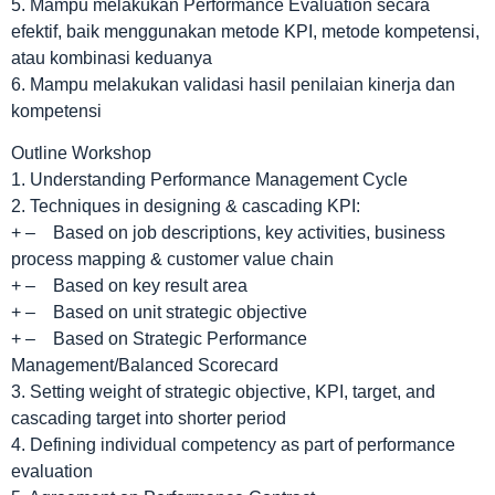
5. Mampu melakukan Performance Evaluation secara
efektif, baik menggunakan metode KPI, metode kompetensi,
atau kombinasi keduanya
6. Mampu melakukan validasi hasil penilaian kinerja dan
kompetensi
Outline Workshop
1. Understanding Performance Management Cycle
2. Techniques in designing & cascading KPI:
+ – Based on job descriptions, key activities, business
process mapping & customer value chain
+ – Based on key result area
+ – Based on unit strategic objective
+ – Based on Strategic Performance
Management/Balanced Scorecard
3. Setting weight of strategic objective, KPI, target, and
cascading target into shorter period
4. Defining individual competency as part of performance
evaluation