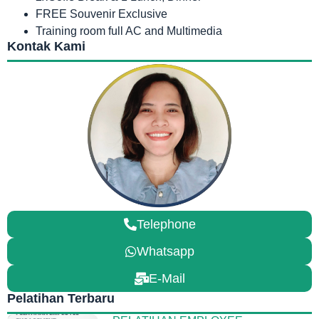
FREE Souvenir Exclusive
Training room full AC and Multimedia
Kontak Kami
Telephone
Whatsapp
E-Mail
Pelatihan Terbaru