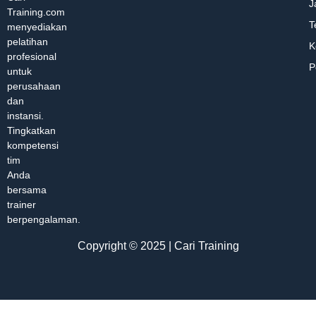
J
Training.com
T
menyediakan
pelatihan
K
profesional
P
untuk
perusahaan
dan
instansi.
Tingkatkan
kompetensi
tim
Anda
bersama
trainer
berpengalaman.
Copyright © 2025 | Cari Training