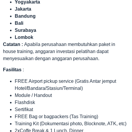
Yogyakarta
Jakarta
Bandung
Bali
Surabaya
Lombok
Catatan :
Apabila perusahaan membutuhkan paket in
house training, anggaran investasi pelatihan dapat
menyesuaikan dengan anggaran perusahaan.
Fasilitas
:
FREE Airport pickup service (Gratis Antar jemput
Hotel/Bandara/Stasiun/Terminal)
Module / Handout
Flashdisk
Sertifikat
FREE Bag or bagpackers (Tas Training)
Training Kit (Dokumentasi photo, Blocknote, ATK, etc)
2xCoffe Break & 1 Lunch, Dinner