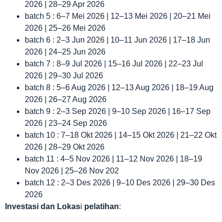
2026 | 28–29 Apr 2026
batch 5 : 6–7 Mei 2026 | 12–13 Mei 2026 | 20–21 Mei
2026 | 25–26 Mei 2026
batch 6 : 2–3 Jun 2026 | 10–11 Jun 2026 | 17–18 Jun
2026 | 24–25 Jun 2026
batch 7 : 8–9 Jul 2026 | 15–16 Jul 2026 | 22–23 Jul
2026 | 29–30 Jul 2026
batch 8 : 5–6 Aug 2026 | 12–13 Aug 2026 | 18–19 Aug
2026 | 26–27 Aug 2026
batch 9 : 2–3 Sep 2026 | 9–10 Sep 2026 | 16–17 Sep
2026 | 23–24 Sep 2026
batch 10 : 7–18 Okt 2026 | 14–15 Okt 2026 | 21–22 Okt
2026 | 28–29 Okt 2026
batch 11 : 4–5 Nov 2026 | 11–12 Nov 2026 | 18–19
Nov 2026 | 25–26 Nov 202
batch 12 : 2–3 Des 2026 | 9–10 Des 2026 | 29–30 Des
2026
Investasi dan Lokas
i
pelatihan
: