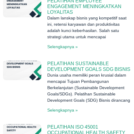
PELATIHAN EMPLOYEE
ENGAGEMENT MENINGKATKAN
LOYALITAS
Dalam lanskap bisnis yang kompetitif saat
ini, retensi karyawan dan produktivitas
adalah kunci keberhasilan. Salah satu
strategi utama untuk mencapai
Selengkapnya »
PELATIHAN SUSTAINABLE
DEVELOPMENT GOALS SDG BISNIS
Dunia usaha memiliki peran krusial dalam
mencapai Tujuan Pembangunan
Berkelanjutan (Sustainable Development
Goals/SDGs). Pelatihan Sustainable
Development Goals (SDG) Bisnis dirancang
Selengkapnya »
PELATIHAN ISO 45001
OCCUPATIONAL HEALTH SAFETY