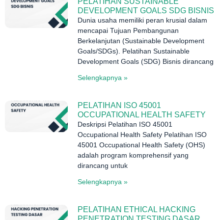
PELATIHAN SUSTAINABLE
DEVELOPMENT GOALS SDG BISNIS
Dunia usaha memiliki peran krusial dalam
mencapai Tujuan Pembangunan
Berkelanjutan (Sustainable Development
Goals/SDGs). Pelatihan Sustainable
Development Goals (SDG) Bisnis dirancang
Selengkapnya »
PELATIHAN ISO 45001
OCCUPATIONAL HEALTH SAFETY
Deskripsi Pelatihan ISO 45001
Occupational Health Safety Pelatihan ISO
45001 Occupational Health Safety (OHS)
adalah program komprehensif yang
dirancang untuk
Selengkapnya »
PELATIHAN ETHICAL HACKING
PENETRATION TESTING DASAR