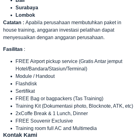
Bali
Surabaya
Lombok
Catatan :
Apabila perusahaan membutuhkan paket in
house training, anggaran investasi pelatihan dapat
menyesuaikan dengan anggaran perusahaan.
Fasilitas
:
FREE Airport pickup service (Gratis Antar jemput
Hotel/Bandara/Stasiun/Terminal)
Module / Handout
Flashdisk
Sertifikat
FREE Bag or bagpackers (Tas Training)
Training Kit (Dokumentasi photo, Blocknote, ATK, etc)
2xCoffe Break & 1 Lunch, Dinner
FREE Souvenir Exclusive
Training room full AC and Multimedia
Kontak Kami