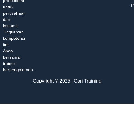
profesional
P
untuk
perusahaan
dan
instansi.
Tingkatkan
kompetensi
tim
Anda
bersama
trainer
berpengalaman.
Copyright © 2025 | Cari Training