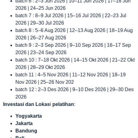
batch 6 : 2–3 Jun 2026 | 10–11 Jun 2026 | 17–18 Jun
2026 | 24–25 Jun 2026
batch 7 : 8–9 Jul 2026 | 15–16 Jul 2026 | 22–23 Jul
2026 | 29–30 Jul 2026
batch 8 : 5–6 Aug 2026 | 12–13 Aug 2026 | 18–19 Aug
2026 | 26–27 Aug 2026
batch 9 : 2–3 Sep 2026 | 9–10 Sep 2026 | 16–17 Sep
2026 | 23–24 Sep 2026
batch 10 : 7–18 Okt 2026 | 14–15 Okt 2026 | 21–22 Okt
2026 | 28–29 Okt 2026
batch 11 : 4–5 Nov 2026 | 11–12 Nov 2026 | 18–19
Nov 2026 | 25–26 Nov 202
batch 12 : 2–3 Des 2026 | 9–10 Des 2026 | 29–30 Des
2026
Investasi dan Lokas
i
pelatihan
:
Yogyakarta
Jakarta
Bandung