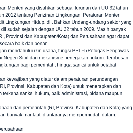
an Menteri yang disahkan sebagai turunan dari UU 32 tahun
un 2012 tentang Perizinan Lingkungan, Peraturan Menteri
dit Lingkungan Hidup, dll. Bahkan Undang-undang sektor yang
, dll sudah sejalan dengan UU 32 tahun 2009. Masih banyak
RI, Provinsi dan Kabupaten/Kota) dan Perusahaan agar dapat
ecara baik dan benar.
ngan mendahului izin usaha, fungsi PPLH (Petugas Pengawas
i Negeri Sipil dan mekanisme penegakan hukum. Terobosan
ngkungan bagi pemerintah, hingga sanksi untuk pejabat
n kewajiban yang diatur dalam peraturan perundangan
 (RI, Provinsi, Kabupaten dan Kota) untuk menerapkan dan
 terkena sanksi hukum, baik administrasi, pidana maupun
haan dan pemerintah (RI, Provinsi, Kabupaten dan Kota) yang
an banyak manfaat, diantaranya mempermudah dalam:
 perusahaan