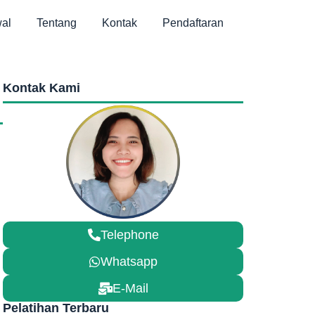
al
Tentang
Kontak
Pendaftaran
Kontak Kami
Telephone
Whatsapp
E-Mail
Pelatihan Terbaru