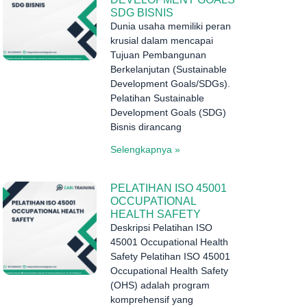
SDG BISNIS
Dunia usaha memiliki peran
krusial dalam mencapai
Tujuan Pembangunan
Berkelanjutan (Sustainable
Development Goals/SDGs).
Pelatihan Sustainable
Development Goals (SDG)
Bisnis dirancang
Selengkapnya »
PELATIHAN ISO 45001
OCCUPATIONAL
HEALTH SAFETY
Deskripsi Pelatihan ISO
45001 Occupational Health
Safety Pelatihan ISO 45001
Occupational Health Safety
(OHS) adalah program
komprehensif yang