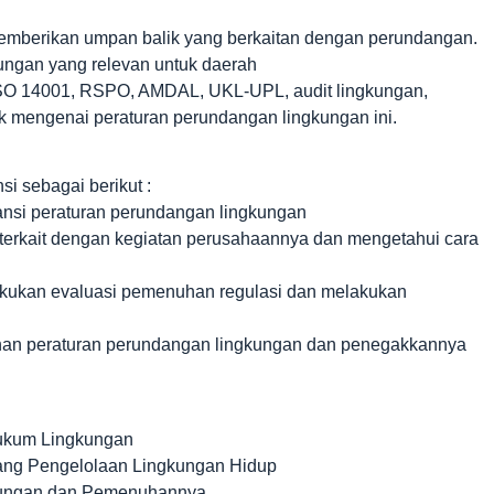
erikan umpan balik yang berkaitan dengan perundangan.
ungan yang relevan untuk daerah
ISO 14001, RSPO, AMDAL, UKL-UPL, audit lingkungan,
mengenai peraturan perundangan lingkungan ini.
i sebagai berikut :
tansi peraturan perundangan lingkungan
terkait dengan kegiatan perusahaannya dan mengetahui cara
kukan evaluasi pemenuhan regulasi dan melakukan
han peraturan perundangan lingkungan dan penegakkannya
Hukum Lingkungan
ng Pengelolaan Lingkungan Hidup
gkungan dan Pemenuhannya