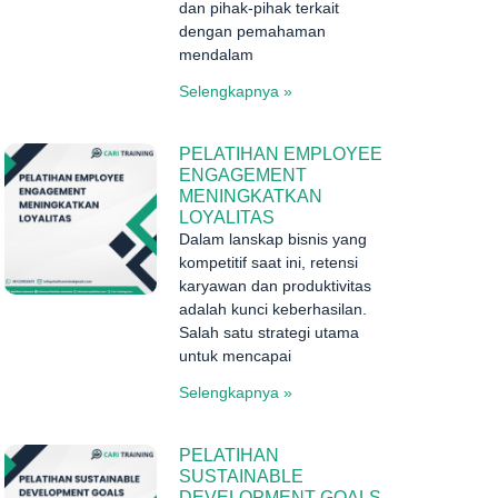
dan pihak-pihak terkait
dengan pemahaman
mendalam
Selengkapnya »
PELATIHAN EMPLOYEE
ENGAGEMENT
MENINGKATKAN
LOYALITAS
Dalam lanskap bisnis yang
kompetitif saat ini, retensi
karyawan dan produktivitas
adalah kunci keberhasilan.
Salah satu strategi utama
untuk mencapai
Selengkapnya »
PELATIHAN
SUSTAINABLE
DEVELOPMENT GOALS