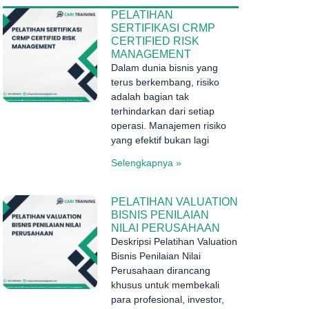
PELATIHAN
SERTIFIKASI CRMP
CERTIFIED RISK
MANAGEMENT
Dalam dunia bisnis yang
terus berkembang, risiko
adalah bagian tak
terhindarkan dari setiap
operasi. Manajemen risiko
yang efektif bukan lagi
Selengkapnya »
PELATIHAN VALUATION
BISNIS PENILAIAN
NILAI PERUSAHAAN
Deskripsi Pelatihan Valuation
Bisnis Penilaian Nilai
Perusahaan dirancang
khusus untuk membekali
para profesional, investor,