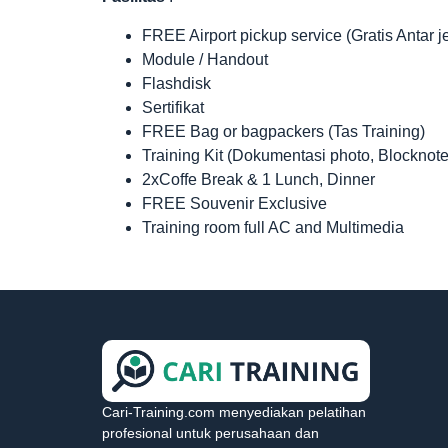
FREE Airport pickup service (Gratis Antar 
Module / Handout
Flashdisk
Sertifikat
FREE Bag or bagpackers (Tas Training)
Training Kit (Dokumentasi photo, Blocknote
2xCoffe Break & 1 Lunch, Dinner
FREE Souvenir Exclusive
Training room full AC and Multimedia
Cari-Training.com menyediakan pelatihan
profesional untuk perusahaan dan