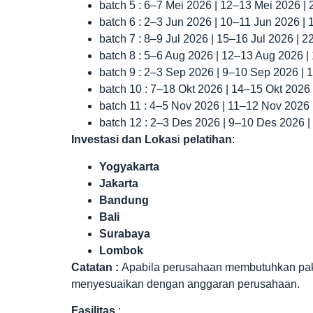
batch 5 : 6–7 Mei 2026 | 12–13 Mei 2026 |
batch 6 : 2–3 Jun 2026 | 10–11 Jun 2026 |
batch 7 : 8–9 Jul 2026 | 15–16 Jul 2026 | 
batch 8 : 5–6 Aug 2026 | 12–13 Aug 2026 
batch 9 : 2–3 Sep 2026 | 9–10 Sep 2026 |
batch 10 : 7–18 Okt 2026 | 14–15 Okt 2026
batch 11 : 4–5 Nov 2026 | 11–12 Nov 2026
batch 12 : 2–3 Des 2026 | 9–10 Des 2026 
Investasi dan Lokas
i
pelatihan
:
Yogyakarta
Jakarta
Bandung
Bali
Surabaya
Lombok
Catatan :
Apabila perusahaan membutuhkan paket 
menyesuaikan dengan anggaran perusahaan.
Fasilitas
: