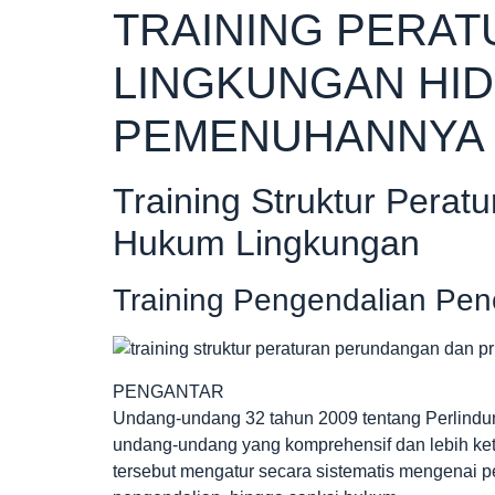
TRAINING PERA
LINGKUNGAN HID
PEMENUHANNYA
Training Struktur Perat
Hukum Lingkungan
Training Pengendalian Pe
PENGANTAR
Undang-undang 32 tahun 2009 tentang Perlind
undang-undang yang komprehensif dan lebih ke
tersebut mengatur secara sistematis mengenai p