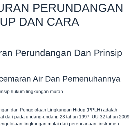
TURAN PERUNDANGAN
UP DAN CARA
uran Perundangan Dan Prinsip
ncemaran Air Dan Pemenuhannya
ungan dan Pengelolaan Lingkungan Hidup (PPLH) adalah
tat dari pada undang-undang 23 tahun 1997. UU 32 tahun 2009
engelolaan lingkungan mulai dari perencanaan, instrumen