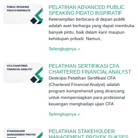
PELATIHAN ADVANCED PUBLIC
SPEAKING PIDATO INSPIRATIF
Keterampilan berbicara di depan publik
adalah aset berharga yang dapat membuka
banyak pintu, baik dalam karir maupun
kehidupan pribadi. Namun,
Selengkapnya »
PELATIHAN SERTIFIKASI CFA
CHARTERED FINANCIAL ANALYST
Deskripsi Pelatihan Sertifikasi CFA
(Chartered Financial Analyst) adalah
program komprehensif yang dirancang
untuk mempersiapkan para profesional
keuangan menghadapi ujian CFA
Selengkapnya »
PELATIHAN STAKEHOLDER
MANAGEMENT PROYEK SUKSES