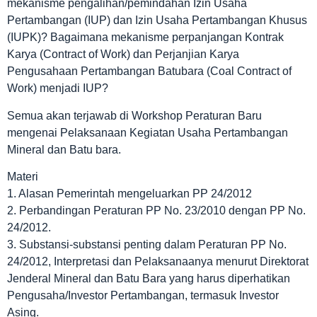
mekanisme pengalihan/pemindahan Izin Usaha
Pertambangan (IUP) dan Izin Usaha Pertambangan Khusus
(IUPK)? Bagaimana mekanisme perpanjangan Kontrak
Karya (Contract of Work) dan Perjanjian Karya
Pengusahaan Pertambangan Batubara (Coal Contract of
Work) menjadi IUP?
Semua akan terjawab di Workshop Peraturan Baru
mengenai Pelaksanaan Kegiatan Usaha Pertambangan
Mineral dan Batu bara.
Materi
1. Alasan Pemerintah mengeluarkan PP 24/2012
2. Perbandingan Peraturan PP No. 23/2010 dengan PP No.
24/2012.
3. Substansi-substansi penting dalam Peraturan PP No.
24/2012, Interpretasi dan Pelaksanaanya menurut Direktorat
Jenderal Mineral dan Batu Bara yang harus diperhatikan
Pengusaha/Investor Pertambangan, termasuk Investor
Asing.