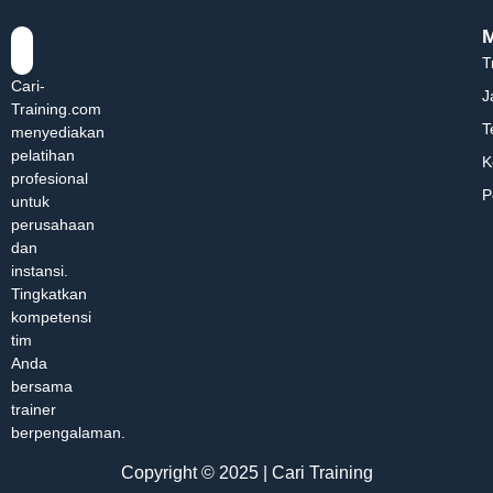
T
Cari-
J
Training.com
T
menyediakan
pelatihan
K
profesional
P
untuk
perusahaan
dan
instansi.
Tingkatkan
kompetensi
tim
Anda
bersama
trainer
berpengalaman.
Copyright © 2025 | Cari Training