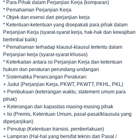
* Para Pihak dalam Perjanjian Kerja (komparan)
* Pemahaman Perjanjian Kerja
* Objek dan esensi dari perjanjian kerja
* Ketentuan-ketentuan yang disepakati para pihak dalam
Perjanjian Kerja (syarat-syarat kerja, hak-hak dan kewajiban
bertimbal balik)
* Pemahaman terhadap klausul-klausul tertentu dalam
Perjanjian kerja (syarat-syarat khusus)
* Keterkaitan antara isi Perjanjian Kerja dan ketentuan
hukum dan peraturan perundang-undangan
* Sistematika Perancangan Peraturan:
+ Judul (Perjanjian Kerja, PKWT, PKWTT, PKHL, PKL)
+ Pembukaan (keterangan waktu, statement umum para
pihak)
+ Keterangan dan kapasitas masing-masing pihak
+ Isi (Premis, Ketentuan Umum, pasal-pasal/klausula yang
diperjanjikan)
+ Penutup (Ketentuan transisi, pemberlakuan)
+ Lampiran (Hal-hal yang bersifat teknis dari Pasal /