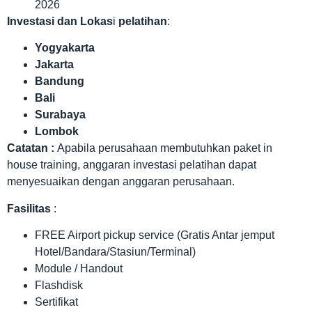
2026
Investasi dan Lokas
i
pelatihan
:
Yogyakarta
Jakarta
Bandung
Bali
Surabaya
Lombok
Catatan :
Apabila perusahaan membutuhkan paket in
house training, anggaran investasi pelatihan dapat
menyesuaikan dengan anggaran perusahaan.
Fasilitas
:
FREE Airport pickup service (Gratis Antar jemput
Hotel/Bandara/Stasiun/Terminal)
Module / Handout
Flashdisk
Sertifikat