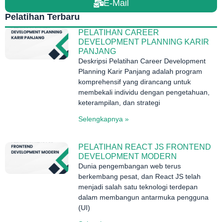
E-Mail
Pelatihan Terbaru
PELATIHAN CAREER
DEVELOPMENT PLANNING KARIR
PANJANG
Deskripsi Pelatihan Career Development
Planning Karir Panjang adalah program
komprehensif yang dirancang untuk
membekali individu dengan pengetahuan,
keterampilan, dan strategi
Selengkapnya »
PELATIHAN REACT JS FRONTEND
DEVELOPMENT MODERN
Dunia pengembangan web terus
berkembang pesat, dan React JS telah
menjadi salah satu teknologi terdepan
dalam membangun antarmuka pengguna
(UI)