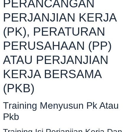
PERANCANGAN
PERJANJIAN KERJA
(PK), PERATURAN
PERUSAHAAN (PP)
ATAU PERJANJIAN
KERJA BERSAMA
(PKB)
Training Menyusun Pk Atau
Pkb
Training Isi Perjanjian Kerja Dan