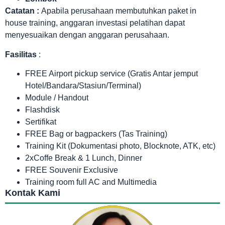
Catatan :
Apabila perusahaan membutuhkan paket in
house training, anggaran investasi pelatihan dapat
menyesuaikan dengan anggaran perusahaan.
Fasilitas
:
FREE Airport pickup service (Gratis Antar jemput
Hotel/Bandara/Stasiun/Terminal)
Module / Handout
Flashdisk
Sertifikat
FREE Bag or bagpackers (Tas Training)
Training Kit (Dokumentasi photo, Blocknote, ATK, etc)
2xCoffe Break & 1 Lunch, Dinner
FREE Souvenir Exclusive
Training room full AC and Multimedia
Kontak Kami