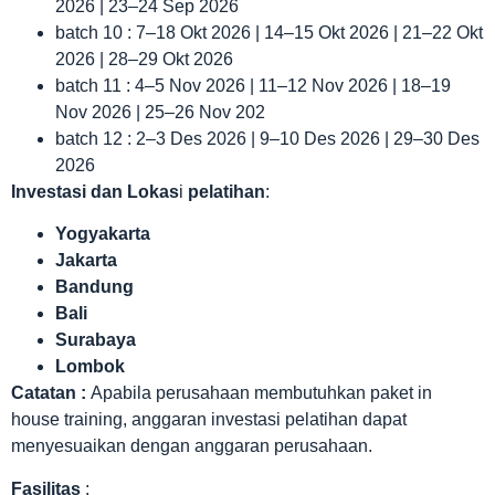
2026 | 23–24 Sep 2026
batch 10 : 7–18 Okt 2026 | 14–15 Okt 2026 | 21–22 Okt
2026 | 28–29 Okt 2026
batch 11 : 4–5 Nov 2026 | 11–12 Nov 2026 | 18–19
Nov 2026 | 25–26 Nov 202
batch 12 : 2–3 Des 2026 | 9–10 Des 2026 | 29–30 Des
2026
Investasi dan Lokas
i
pelatihan
:
Yogyakarta
Jakarta
Bandung
Bali
Surabaya
Lombok
Catatan :
Apabila perusahaan membutuhkan paket in
house training, anggaran investasi pelatihan dapat
menyesuaikan dengan anggaran perusahaan.
Fasilitas
: