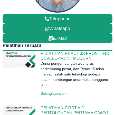
Telephone
Whatsapp
E-Mail
Pelatihan Terbaru
PELATIHAN REACT JS FRONTEND
DEVELOPMENT MODERN
Dunia pengembangan web terus
berkembang pesat, dan React JS telah
menjadi salah satu teknologi terdepan
dalam membangun antarmuka pengguna
(UI)
Selengkapnya »
PELATIHAN FIRST AID
PERTOLONGAN PERTAMA GAWAT