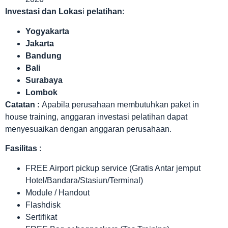
Investasi dan Lokas
i
pelatihan
:
Yogyakarta
Jakarta
Bandung
Bali
Surabaya
Lombok
Catatan :
Apabila perusahaan membutuhkan paket in
house training, anggaran investasi pelatihan dapat
menyesuaikan dengan anggaran perusahaan.
Fasilitas
:
FREE Airport pickup service (Gratis Antar jemput
Hotel/Bandara/Stasiun/Terminal)
Module / Handout
Flashdisk
Sertifikat