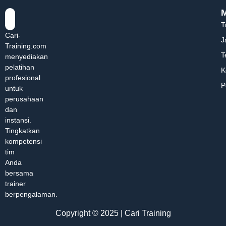
T
Cari-
J
Training.com
T
menyediakan
pelatihan
K
profesional
P
untuk
perusahaan
dan
instansi.
Tingkatkan
kompetensi
tim
Anda
bersama
trainer
berpengalaman.
Copyright © 2025 | Cari Training