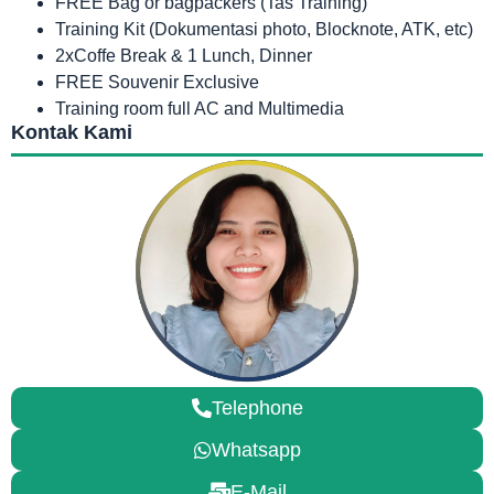
FREE Bag or bagpackers (Tas Training)
Training Kit (Dokumentasi photo, Blocknote, ATK, etc)
2xCoffe Break & 1 Lunch, Dinner
FREE Souvenir Exclusive
Training room full AC and Multimedia
Kontak Kami
Telephone
Whatsapp
E-Mail