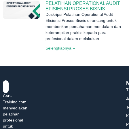
PELATIHAN OPERATIONAL AUDIT
EFISIENSI PROSES BISNIS
Deskripsi Pelatihan Operational Audit
Efisiensi Proses Bisnis dirancang untuk
memberikan pemahaman mendalam dan
keterampilan praktis kepada para
profesional dalam melakukan
Selengkapnya »
T
Cari-
J
Training.com
T
menyediakan
pelatihan
K
profesional
P
untuk