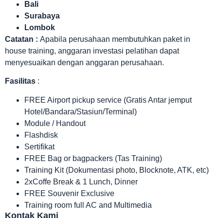
Bali
Surabaya
Lombok
Catatan :
Apabila perusahaan membutuhkan paket in
house training, anggaran investasi pelatihan dapat
menyesuaikan dengan anggaran perusahaan.
Fasilitas
:
FREE Airport pickup service (Gratis Antar jemput
Hotel/Bandara/Stasiun/Terminal)
Module / Handout
Flashdisk
Sertifikat
FREE Bag or bagpackers (Tas Training)
Training Kit (Dokumentasi photo, Blocknote, ATK, etc)
2xCoffe Break & 1 Lunch, Dinner
FREE Souvenir Exclusive
Training room full AC and Multimedia
Kontak Kami