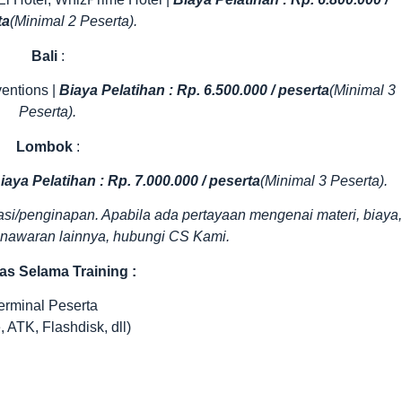
ta
(Minimal 2 Peserta).
Bali
:
entions |
Biaya Pelatihan : Rp. 6.500.000 / peserta
(Minimal 3
Peserta).
Lombok
:
iaya Pelatihan : Rp. 7.000.000 / peserta
(Minimal 3 Peserta).
si/penginapan. Apabila ada pertayaan mengenai materi, biaya,
penawaran lainnya, hubungi CS Kami.
tas Selama Training :
erminal Peserta
 ATK, Flashdisk, dll)