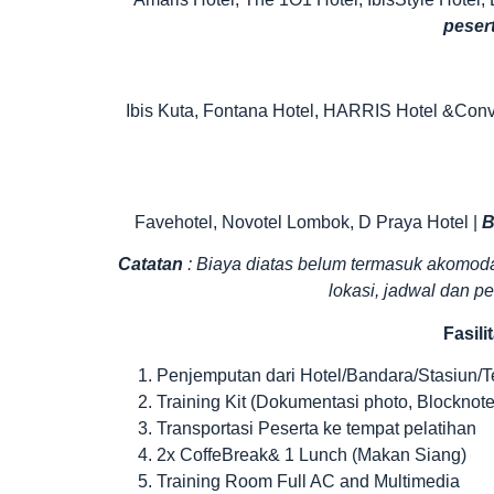
peser
Ibis Kuta, Fontana Hotel, HARRIS Hotel &Conv
Favehotel, Novotel Lombok, D Praya Hotel |
B
Catatan
: Biaya diatas belum termasuk akomoda
lokasi, jadwal dan 
Fasili
Penjemputan dari Hotel/Bandara/Stasiun/T
Training Kit (Dokumentasi photo, Blocknote,
Transportasi Peserta ke tempat pelatihan
2x CoffeBreak& 1 Lunch (Makan Siang)
Training Room Full AC and Multimedia