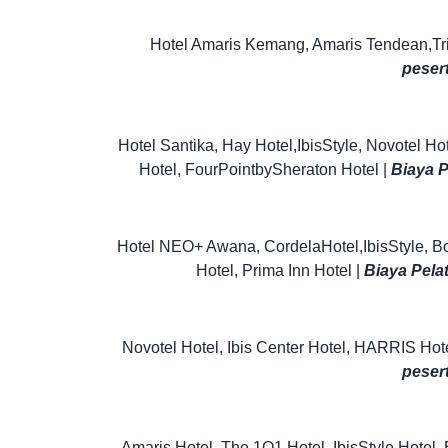
Hotel Amaris Kemang, Amaris Tendean,Trin
peser
Hotel Santika, Hay Hotel,IbisStyle, Novotel Ho
Hotel, FourPointbySheraton Hotel |
Biaya P
Hotel NEO+ Awana, CordelaHotel,IbisStyle, Bo
Hotel, Prima Inn Hotel |
Biaya Pelat
Novotel Hotel, Ibis Center Hotel, HARRIS Hote
peser
Amaris Hotel, The 1O1 Hotel, IbisStyle Hotel,