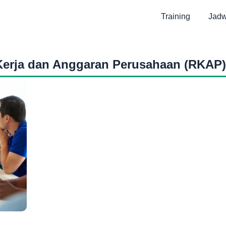
Training
Jadw
Kerja dan Anggaran Perusahaan (RKAP)