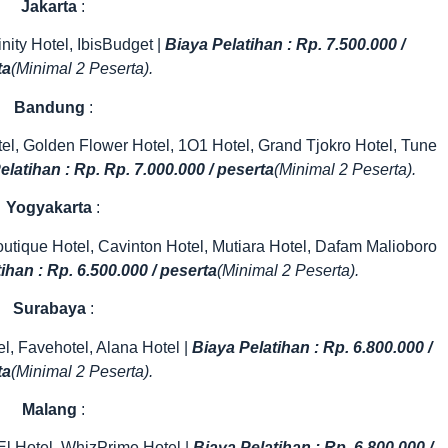
Jakarta
:
ity Hotel, IbisBudget |
Biaya Pelatihan : Rp. 7.500.000 /
ta
(Minimal 2 Peserta).
Bandung
:
tel, Golden Flower Hotel, 1O1 Hotel, Grand Tjokro Hotel, Tune
elatihan : Rp. Rp. 7.000.000 / peserta
(Minimal 2 Peserta).
Yogyakarta
:
utique Hotel, Cavinton Hotel, Mutiara Hotel, Dafam Malioboro
ihan : Rp. 6.500.000 / peserta
(Minimal 2 Peserta).
Surabaya
:
l, Favehotel, Alana Hotel |
Biaya Pelatihan : Rp. 6.800.000 /
ta
(Minimal 2 Peserta).
Malang
:
 El Hotel, WhizPrime Hotel |
Biaya Pelatihan : Rp. 6.800.000 /