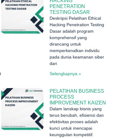
HACKING
PENETRATION
TESTING DASAR
Deskripsi Pelatihan Ethical
Hacking Penetration Testing
Dasar adalah program
komprehensif yang
dirancang untuk
memperkenalkan individu
pada dunia keamanan siber
dari
n
Selengkapnya »
PELATIHAN BUSINESS
PROCESS
IMPROVEMENT KAIZEN
Dalam lanskap bisnis yang
terus berubah, efisiensi dan
efektivitas proses adalah
kunci untuk mencapai
keunggulan kompetitif.