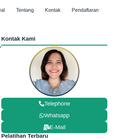
al
Tentang
Kontak
Pendaftaran
Kontak Kami
Telephone
Whatsapp
E-Mail
Pelatihan Terbaru