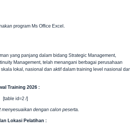
kan program Ms Office Excel.
man yang panjang dalam bidang Strategic Management,
inuity Management, telah menangani berbagai perusahaan
kala lokal, nasional dan aktif dalam training level nasional da
al Training 2026 :
[table id=2 /]
 menyesuaikan dengan calon peserta.
an Lokasi Pelatihan :