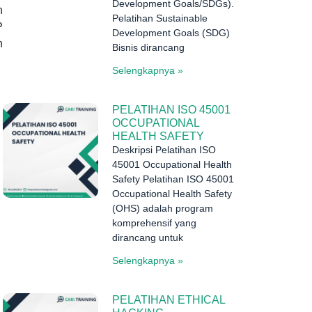
Development Goals/SDGs).
n
Pelatihan Sustainable
P
Development Goals (SDG)
n
Bisnis dirancang
Selengkapnya »
PELATIHAN ISO 45001
OCCUPATIONAL
HEALTH SAFETY
Deskripsi Pelatihan ISO
45001 Occupational Health
Safety Pelatihan ISO 45001
Occupational Health Safety
(OHS) adalah program
komprehensif yang
dirancang untuk
Selengkapnya »
PELATIHAN ETHICAL