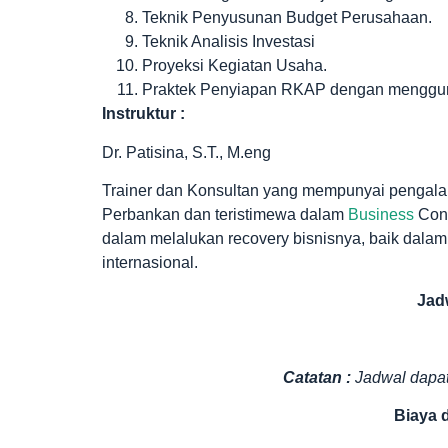
Teknik Penyusunan Budget Perusahaan.
Teknik Analisis Investasi
Proyeksi Kegiatan Usaha.
Praktek Penyiapan RKAP dengan mengguna
Instruktur :
Dr. Patisina, S.T., M.eng
Trainer dan Konsultan yang mempunyai pengala
Perbankan dan teristimewa dalam
Business
Cont
dalam melalukan recovery bisnisnya, baik dalam s
internasional.
Jadw
Catatan :
Jadwal dapat
Biaya d