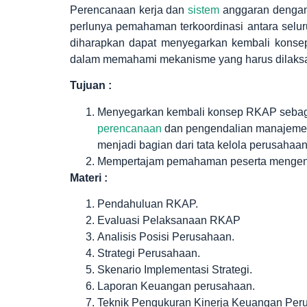
Perencanaan kerja dan
sistem
anggaran dengan
perlunya pemahaman terkoordinasi antara selu
diharapkan dapat menyegarkan kembali kon
dalam memahami mekanisme yang harus dilaks
Tujuan :
Menyegarkan kembali konsep RKAP sebagai
perencanaan
dan pengendalian manajemen, 
menjadi bagian dari tata kelola perusahaan
Mempertajam pemahaman peserta mengena
Materi :
Pendahuluan RKAP.
Evaluasi Pelaksanaan RKAP
Analisis Posisi Perusahaan.
Strategi Perusahaan.
Skenario Implementasi Strategi.
Laporan Keuangan perusahaan.
Teknik Pengukuran Kinerja Keuangan Per