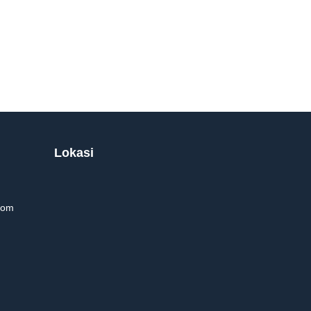
Lokasi
com