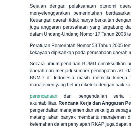
Sejalan dengan pelaksanaan otonomi daera
menyelenggarakan pemerintahan berdasark
Keuangan daerah tidak hanya berkaitan denga
juga anggaran perusahaan yang tergabung d
dalam Undang-Undang Nomor 17 Tahun 2003 te
Peraturan Pemerintah Nomor 58 Tahun 2005 ten
kekayaan dipisahkan pada perusahaan daerah m
Secara umum pendirian BUMD dimaksudkan unt
daerah dan menjadi sumber pendapatan asli d
BUMD di Indonesia masih memiliki kinerja 
manajemen yang belum dikelola dengan baik kar
perencanaan
dan pengendalian serta ma
akuntabilitas.
Rencana Kerja dan Anggaran P
pengendalian manajemen dan sekaligus sebagai
matang, akan banyak membantu manajemen dal
kelemahan dalam penyiapan RKAP juga dapat m