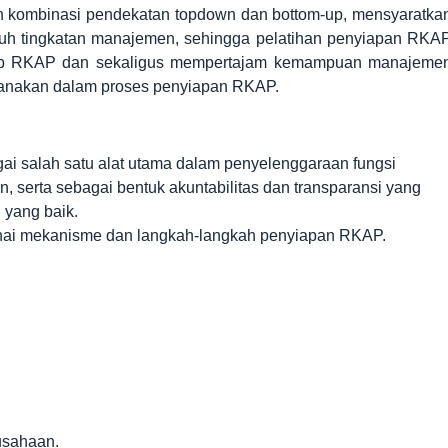
 kombinasi pendekatan topdown dan bottom-up, mensyaratka
ruh tingkatan manajemen, sehingga pelatihan penyiapan RKA
sep RKAP dan sekaligus mempertajam kemampuan manajeme
anakan dalam proses penyiapan RKAP.
 salah satu alat utama dalam penyelenggaraan fungsi
serta sebagai bentuk akuntabilitas dan transparansi yang
 yang baik.
i mekanisme dan langkah-langkah penyiapan RKAP.
usahaan.