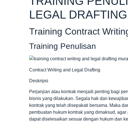
TRAINING PENUL
LEGAL DRAFTING
Training Contract Writin
Training Penulisan
Contract Writing and Legal Drafting
Deskripsi
Perjanjian atau kontrak menjadi penting bagi p
bisnis yang dilakukan. Segala hak dan kewajiba
kontrak yang telah disepakati bersama. Maka da
pembuatan hukum kontrak yang dimaksud, agar apa
dapat diselesaikan sesuai dengan hukum dan ke