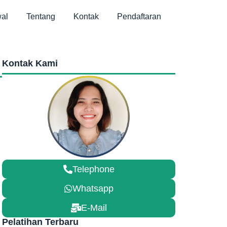
al
Tentang
Kontak
Pendaftaran
Kontak Kami
Telephone
Whatsapp
E-Mail
Pelatihan Terbaru