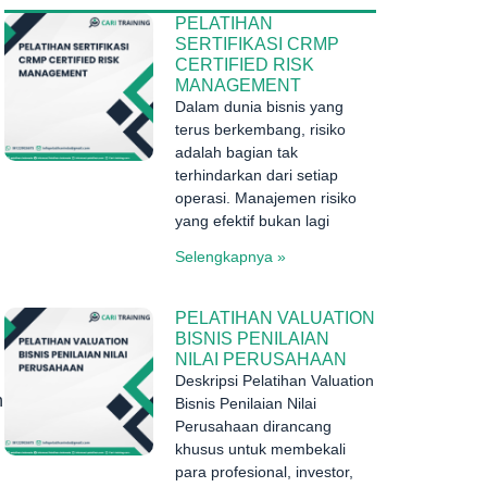
PELATIHAN
SERTIFIKASI CRMP
CERTIFIED RISK
MANAGEMENT
Dalam dunia bisnis yang
terus berkembang, risiko
adalah bagian tak
terhindarkan dari setiap
operasi. Manajemen risiko
yang efektif bukan lagi
Selengkapnya »
PELATIHAN VALUATION
BISNIS PENILAIAN
NILAI PERUSAHAAN
Deskripsi Pelatihan Valuation
n
Bisnis Penilaian Nilai
Perusahaan dirancang
khusus untuk membekali
para profesional, investor,