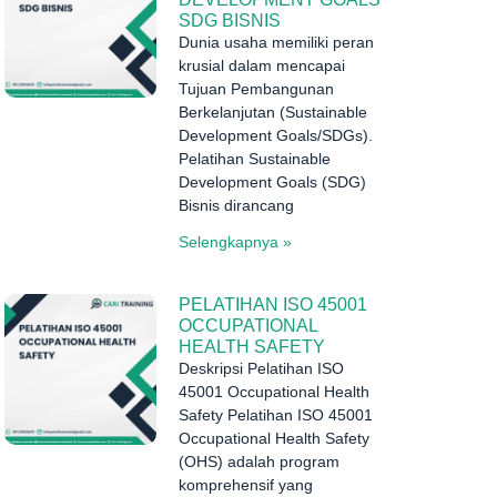
SDG BISNIS
Dunia usaha memiliki peran
krusial dalam mencapai
Tujuan Pembangunan
Berkelanjutan (Sustainable
Development Goals/SDGs).
Pelatihan Sustainable
Development Goals (SDG)
Bisnis dirancang
Selengkapnya »
PELATIHAN ISO 45001
OCCUPATIONAL
HEALTH SAFETY
Deskripsi Pelatihan ISO
45001 Occupational Health
Safety Pelatihan ISO 45001
Occupational Health Safety
(OHS) adalah program
komprehensif yang