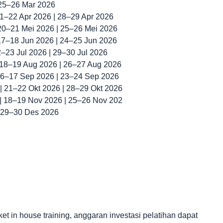
 25–26 Mar 2026
 21–22 Apr 2026 | 28–29 Apr 2026
 20–21 Mei 2026 | 25–26 Mei 2026
 17–18 Jun 2026 | 24–25 Jun 2026
22–23 Jul 2026 | 29–30 Jul 2026
| 18–19 Aug 2026 | 26–27 Aug 2026
 16–17 Sep 2026 | 23–24 Sep 2026
 | 21–22 Okt 2026 | 28–29 Okt 2026
 | 18–19 Nov 2026 | 25–26 Nov 202
| 29–30 Des 2026
in house training, anggaran investasi pelatihan dapat