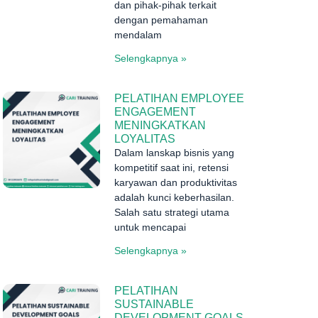
dan pihak-pihak terkait
dengan pemahaman
mendalam
Selengkapnya »
PELATIHAN EMPLOYEE
ENGAGEMENT
MENINGKATKAN
LOYALITAS
Dalam lanskap bisnis yang
kompetitif saat ini, retensi
karyawan dan produktivitas
adalah kunci keberhasilan.
Salah satu strategi utama
untuk mencapai
Selengkapnya »
PELATIHAN
SUSTAINABLE
DEVELOPMENT GOALS