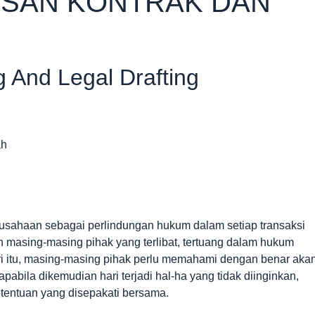
ISAN KONTRAK DAN
g And Legal Drafting
erusahaan sebagai perlindungan hukum dalam setiap transaksi
n masing-masing pihak yang terlibat, tertuang dalam hukum
ri itu, masing-masing pihak perlu memahami dengan benar aka
bila dikemudian hari terjadi hal-ha yang tidak diinginkan,
tentuan yang disepakati bersama.