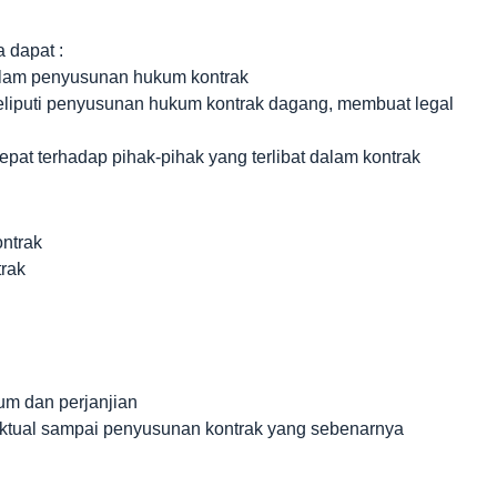
a dapat :
alam penyusunan hukum kontrak
 meliputi penyusunan hukum kontrak dagang, membuat legal
epat terhadap pihak-pihak yang terlibat dalam kontrak
ontrak
rak
m dan perjanjian
aktual sampai penyusunan kontrak yang sebenarnya