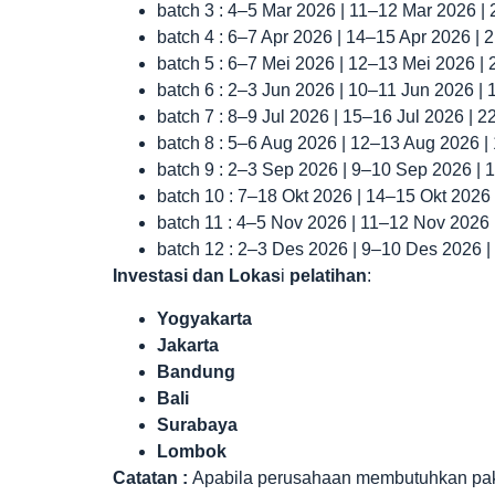
batch 3 : 4–5 Mar 2026 | 11–12 Mar 2026 |
batch 4 : 6–7 Apr 2026 | 14–15 Apr 2026 |
batch 5 : 6–7 Mei 2026 | 12–13 Mei 2026 |
batch 6 : 2–3 Jun 2026 | 10–11 Jun 2026 |
batch 7 : 8–9 Jul 2026 | 15–16 Jul 2026 | 
batch 8 : 5–6 Aug 2026 | 12–13 Aug 2026 
batch 9 : 2–3 Sep 2026 | 9–10 Sep 2026 |
batch 10 : 7–18 Okt 2026 | 14–15 Okt 2026
batch 11 : 4–5 Nov 2026 | 11–12 Nov 2026
batch 12 : 2–3 Des 2026 | 9–10 Des 2026 
Investasi dan Lokas
i
pelatihan
:
Yogyakarta
Jakarta
Bandung
Bali
Surabaya
Lombok
Catatan :
Apabila perusahaan membutuhkan paket 