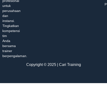
profesional
P
untuk
perusahaan
dan
instansi.
Tingkatkan
kompetensi
tim
Anda
bersama
trainer
berpengalaman.
Copyright © 2025 | Cari Training