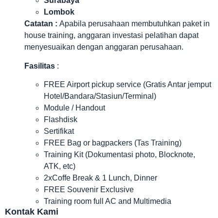
Surabaya
Lombok
Catatan :
Apabila perusahaan membutuhkan paket in
house training, anggaran investasi pelatihan dapat
menyesuaikan dengan anggaran perusahaan.
Fasilitas
:
FREE Airport pickup service (Gratis Antar jemput
Hotel/Bandara/Stasiun/Terminal)
Module / Handout
Flashdisk
Sertifikat
FREE Bag or bagpackers (Tas Training)
Training Kit (Dokumentasi photo, Blocknote,
ATK, etc)
2xCoffe Break & 1 Lunch, Dinner
FREE Souvenir Exclusive
Training room full AC and Multimedia
Kontak Kami