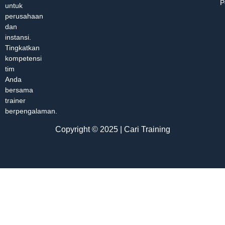
P
untuk
perusahaan
dan
instansi.
Tingkatkan
kompetensi
tim
Anda
bersama
trainer
berpengalaman.
Copyright © 2025 | Cari Training