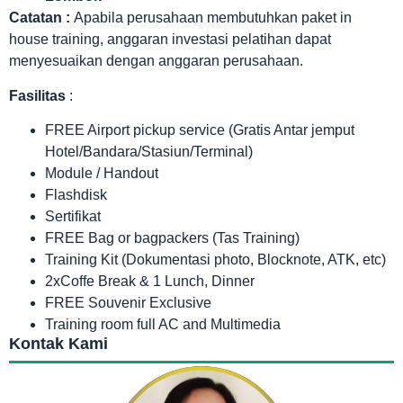
Catatan :
Apabila perusahaan membutuhkan paket in
house training, anggaran investasi pelatihan dapat
menyesuaikan dengan anggaran perusahaan.
Fasilitas
:
FREE Airport pickup service (Gratis Antar jemput
Hotel/Bandara/Stasiun/Terminal)
Module / Handout
Flashdisk
Sertifikat
FREE Bag or bagpackers (Tas Training)
Training Kit (Dokumentasi photo, Blocknote, ATK, etc)
2xCoffe Break & 1 Lunch, Dinner
FREE Souvenir Exclusive
Training room full AC and Multimedia
Kontak Kami