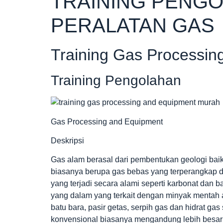
TRAINING PENG
PERALATAN GAS
Training Gas Processin
Training Pengolahan
Gas Processing and Equipment
Deskripsi
Gas alam berasal dari pembentukan geologi bai
biasanya berupa gas bebas yang terperangkap d
yang terjadi secara alami seperti karbonat dan 
yang dalam yang terkait dengan minyak mentah
batu bara, pasir getas, serpih gas dan hidrat ga
konvensional biasanya mengandung lebih besar j