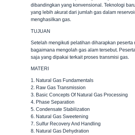
dibandingkan yang konvensional. Teknologi ba
yang lebih akurat dari jumlah gas dalam reservo
menghasilkan gas.
TUJUAN
Setelah mengikuti pelatihan diharapkan peser
bagaimana mengolah gas alam tersebut. Pesert
saja yang dipakai terkait proses transmisi gas.
MATERI
1. Natural Gas Fundamentals
2. Raw Gas Transmission
3. Basic Concepts Of Natural Gas Processing
4. Phase Separation
5. Condensate Stabilization
6. Natural Gas Sweetening
7. Sulfur Recovery And Handling
8. Natural Gas Dehydration