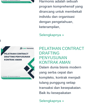
Harmonis adalah sebuah
program komprehensif yang
dirancang untuk membekali
individu dan organisasi
dengan pengetahuan,
keterampilan,
Selengkapnya »
a
PELATIHAN CONTRACT
DRAFTING
PENYUSUNAN
KONTRAK AMAN
Dalam dunia bisnis modern
yang serba cepat dan
kompleks, kontrak menjadi
tulang punggung setiap
transaksi dan kesepakatan.
Baik itu kesepakatan
Selengkapnya »