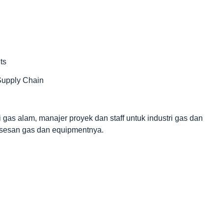
ts
Supply Chain
 gas alam, manajer proyek dan staff untuk industri gas dan
rosesan gas dan equipmentnya.