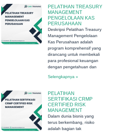
PELATIHAN TREASURY
MANAGEMENT
PENGELOLAAN KAS
PERUSAHAAN
Deskripsi Pelatihan Treasury
Management Pengelolaan
Kas Perusahaan adalah
program komprehensif yang
dirancang untuk membekali
para profesional keuangan
dengan pengetahuan dan
Selengkapnya »
PELATIHAN
SERTIFIKASI CRMP
CERTIFIED RISK
MANAGEMENT
Dalam dunia bisnis yang
terus berkembang, risiko
adalah bagian tak