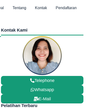
al
Tentang
Kontak
Pendaftaran
Kontak Kami
Telephone
Whatsapp
E-Mail
Pelatihan Terbaru