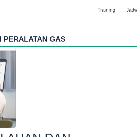
Training
Jadw
N PERALATAN GAS