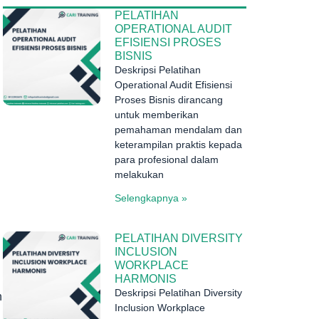
PELATIHAN
OPERATIONAL AUDIT
EFISIENSI PROSES
BISNIS
Deskripsi Pelatihan
Operational Audit Efisiensi
Proses Bisnis dirancang
untuk memberikan
pemahaman mendalam dan
keterampilan praktis kepada
para profesional dalam
melakukan
Selengkapnya »
PELATIHAN DIVERSITY
INCLUSION
WORKPLACE
HARMONIS
Deskripsi Pelatihan Diversity
n
Inclusion Workplace