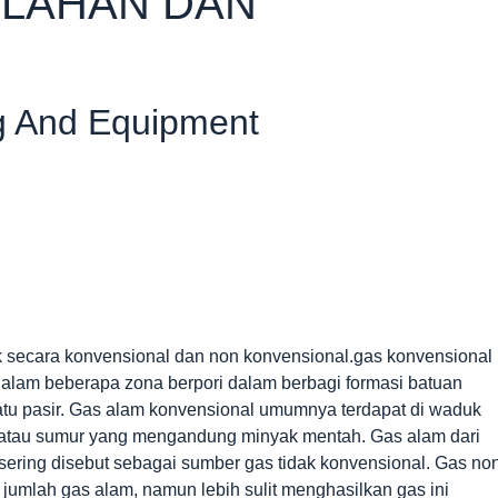
OLAHAN DAN
g And Equipment
k secara konvensional dan non konvensional.gas konvensional
alam beberapa zona berpori dalam berbagi formasi batuan
batu pasir. Gas alam konvensional umumnya terdapat di waduk
 atau sumur yang mengandung minyak mentah. Gas alam dari
s sering disebut sebagai sumber gas tidak konvensional. Gas no
umlah gas alam, namun lebih sulit menghasilkan gas ini