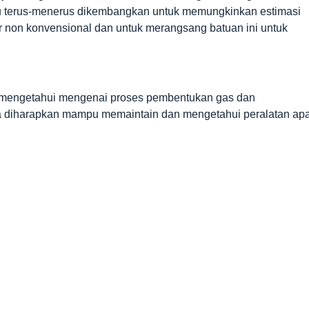
ru terus-menerus dikembangkan untuk memungkinkan estimasi
ir non konvensional dan untuk merangsang batuan ini untuk
ta mengetahui mengenai proses pembentukan gas dan
a diharapkan mampu memaintain dan mengetahui peralatan ap