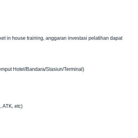
in house training, anggaran investasi pelatihan dapat
jemput Hotel/Bandara/Stasiun/Terminal)
, ATK, etc)