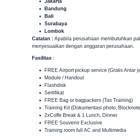
Jakarta
Bandung
Bali
Surabaya
Lombok
Catatan :
Apabila perusahaan membutuhkan paket 
menyesuaikan dengan anggaran perusahaan.
Fasilitas
:
FREE Airport pickup service (Gratis Antar 
Module / Handout
Flashdisk
Sertifikat
FREE Bag or bagpackers (Tas Training)
Training Kit (Dokumentasi photo, Blocknote
2xCoffe Break & 1 Lunch, Dinner
FREE Souvenir Exclusive
Training room full AC and Multimedia