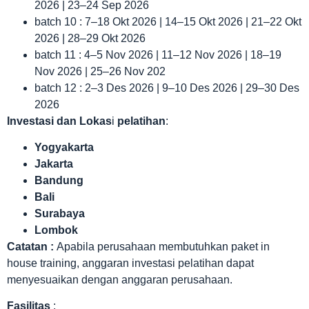
2026 | 23–24 Sep 2026
batch 10 : 7–18 Okt 2026 | 14–15 Okt 2026 | 21–22 Okt
2026 | 28–29 Okt 2026
batch 11 : 4–5 Nov 2026 | 11–12 Nov 2026 | 18–19
Nov 2026 | 25–26 Nov 202
batch 12 : 2–3 Des 2026 | 9–10 Des 2026 | 29–30 Des
2026
Investasi dan Lokas
i
pelatihan
:
Yogyakarta
Jakarta
Bandung
Bali
Surabaya
Lombok
Catatan :
Apabila perusahaan membutuhkan paket in
house training, anggaran investasi pelatihan dapat
menyesuaikan dengan anggaran perusahaan.
Fasilitas
: