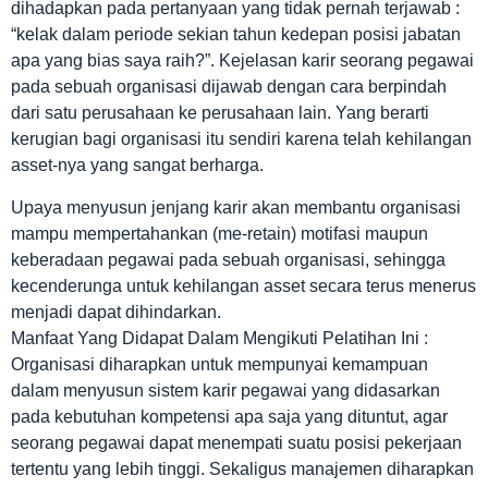
dihadapkan pada pertanyaan yang tidak pernah terjawab :
“kelak dalam periode sekian tahun kedepan posisi jabatan
apa yang bias saya raih?”. Kejelasan karir seorang pegawai
pada sebuah organisasi dijawab dengan cara berpindah
dari satu perusahaan ke perusahaan lain. Yang berarti
kerugian bagi organisasi itu sendiri karena telah kehilangan
asset-nya yang sangat berharga.
Upaya menyusun jenjang karir akan membantu organisasi
mampu mempertahankan (me-retain) motifasi maupun
keberadaan pegawai pada sebuah organisasi, sehingga
kecenderunga untuk kehilangan asset secara terus menerus
menjadi dapat dihindarkan.
Manfaat Yang Didapat Dalam Mengikuti Pelatihan Ini :
Organisasi diharapkan untuk mempunyai kemampuan
dalam menyusun sistem karir pegawai yang didasarkan
pada kebutuhan kompetensi apa saja yang dituntut, agar
seorang pegawai dapat menempati suatu posisi pekerjaan
tertentu yang lebih tinggi. Sekaligus manajemen diharapkan