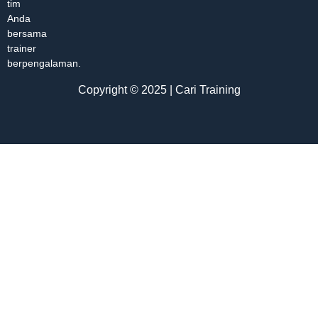
tim
Anda
bersama
trainer
berpengalaman.
Copyright © 2025 | Cari Training