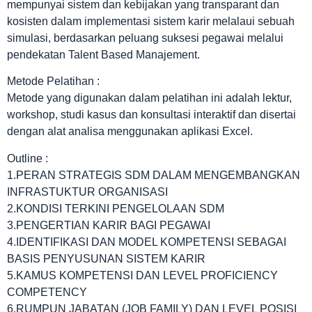
mempunyai sistem dan kebijakan yang transparant dan
kosisten dalam implementasi sistem karir melalaui sebuah
simulasi, berdasarkan peluang suksesi pegawai melalui
pendekatan Talent Based Manajement.
Metode Pelatihan :
Metode yang digunakan dalam pelatihan ini adalah lektur,
workshop, studi kasus dan konsultasi interaktif dan disertai
dengan alat analisa menggunakan aplikasi Excel.
Outline :
1.PERAN STRATEGIS SDM DALAM MENGEMBANGKAN
INFRASTUKTUR ORGANISASI
2.KONDISI TERKINI PENGELOLAAN SDM
3.PENGERTIAN KARIR BAGI PEGAWAI
4.IDENTIFIKASI DAN MODEL KOMPETENSI SEBAGAI
BASIS PENYUSUNAN SISTEM KARIR
5.KAMUS KOMPETENSI DAN LEVEL PROFICIENCY
COMPETENCY
6.RUMPUN JABATAN (JOB FAMILY) DAN LEVEL POSISI