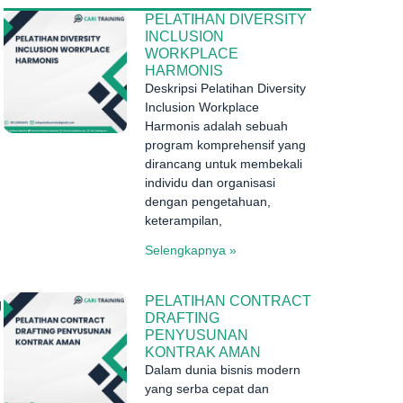
PELATIHAN DIVERSITY
INCLUSION
WORKPLACE
HARMONIS
Deskripsi Pelatihan Diversity
Inclusion Workplace
Harmonis adalah sebuah
program komprehensif yang
dirancang untuk membekali
individu dan organisasi
dengan pengetahuan,
keterampilan,
Selengkapnya »
PELATIHAN CONTRACT
g
DRAFTING
PENYUSUNAN
KONTRAK AMAN
Dalam dunia bisnis modern
yang serba cepat dan