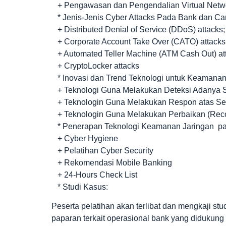
+ Pengawasan dan Pengendalian Virtual Netwo
* Jenis-Jenis Cyber Attacks Pada Bank dan Ca
+ Distributed Denial of Service (DDoS) attacks;
+ Corporate Account Take Over (CATO) attacks
+ Automated Teller Machine (ATM Cash Out) at
+ CryptoLocker attacks
* Inovasi dan Trend Teknologi untuk Keamanan 
+ Teknologi Guna Melakukan Deteksi Adanya 
+ Teknologin Guna Melakukan Respon atas Se
+ Teknologin Guna Melakukan Perbaikan (Reco
* Penerapan Teknologi Keamanan Jaringan p
+ Cyber Hygiene
+ Pelatihan Cyber Security
+ Rekomendasi Mobile Banking
+ 24-Hours Check List
* Studi Kasus:
Peserta pelatihan akan terlibat dan mengkaji s
paparan terkait operasional bank yang didukung 