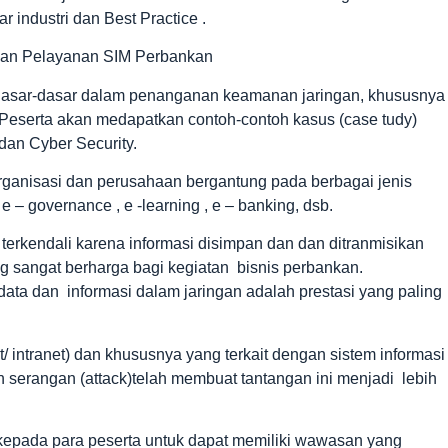
 industri dan Best Practice .
gan Pelayanan SIM Perbankan
 dasar-dasar dalam penanganan keamanan jaringan, khususnya
 Peserta akan medapatkan contoh-contoh kasus (case tudy)
dan Cyber Security.
organisasi dan perusahaan bergantung pada berbagai jenis
 e – governance , e -learning , e – banking, dsb.
erkendali karena informasi disimpan dan dan ditranmisikan
 sangat berharga bagi kegiatan bisnis perbankan.
ata dan informasi dalam jaringan adalah prestasi yang paling
/ intranet) dan khususnya yang terkait dengan sistem informasi
serangan (attack)telah membuat tantangan ini menjadi lebih
kepada para peserta untuk dapat memiliki wawasan yang