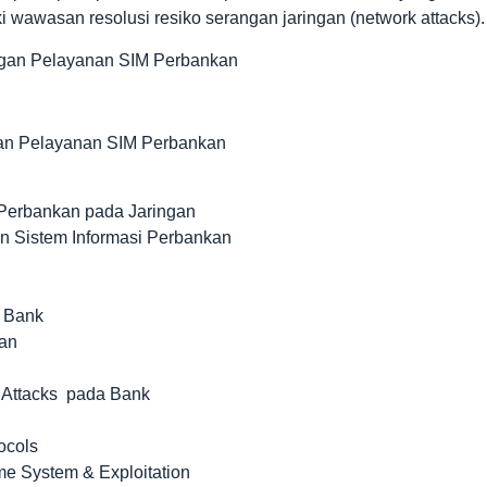
 wawasan resolusi resiko serangan jaringan (network attacks).
ngan Pelayanan SIM Perbankan
gan Pelayanan SIM Perbankan
 Perbankan pada Jaringan
Sistem Informasi Perbankan
 Bank
an
r Attacks pada Bank
ocols
 System & Exploitation