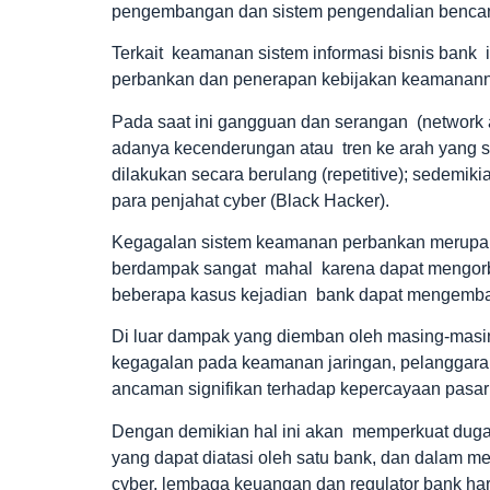
pengembangan dan sistem pengendalian benca
Terkait keamanan sistem informasi bisnis bank 
perbankan dan penerapan kebijakan keamanann
Pada saat ini gangguan dan serangan (network a
adanya kecenderungan atau tren ke arah yang 
dilakukan secara berulang (repetitive); sedemik
para penjahat cyber (Black Hacker).
Kegagalan sistem keamanan perbankan merupaka
berdampak sangat mahal karena dapat mengorb
beberapa kasus kejadian bank dapat mengemb
Di luar dampak yang diemban oleh masing-masin
kegagalan pada keamanan jaringan, pelanggar
ancaman signifikan terhadap kepercayaan pasar 
Dengan demikian hal ini akan memperkuat du
yang dapat diatasi oleh satu bank, dan dalam
cyber, lembaga keuangan dan regulator bank ha