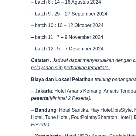
– batch 8 : 14 – 16 Agustus 2024
– batch 9 : 25 – 27 September 2024
– batch 10 : 10 – 12 Oktober 2024
– batch 11 : 7 – 9 November 2024
– batch 12 : 5 – 7 Desember 2024
Catatan
: Jadwal dapat menyesuaikan dengan c
pelayanan sim perbankan terupdate
.
Biaya dan Lokasi Pelatihan
training penangan
–
Jakarta
: Hotel Amaris Kemang, Amaris Tendean,
peserta
(Minimal 2 Peserta).
–
Bandung
: Hotel Santika, Hay Hotel,IbisStyle
Hotel, Tune Hotel, FourPointbySheraton Hotel |
B
Peserta).