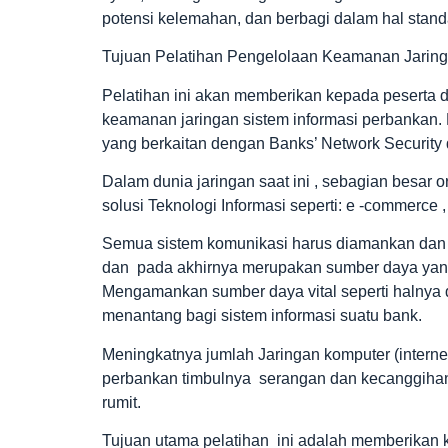
potensi kelemahan, dan berbagi dalam hal standar
Tujuan Pelatihan Pengelolaan Keamanan Jarin
Pelatihan ini akan memberikan kepada peserta
keamanan jaringan sistem informasi perbankan.
yang berkaitan dengan Banks’ Network Security 
Dalam dunia jaringan saat ini , sebagian besar 
solusi Teknologi Informasi seperti: e -commerce ,
Semua sistem komunikasi harus diamankan dan t
dan pada akhirnya merupakan sumber daya yang
Mengamankan sumber daya vital seperti halnya d
menantang bagi sistem informasi suatu bank.
Meningkatnya jumlah Jaringan komputer (internet
perbankan timbulnya serangan dan kecanggihan 
rumit.
Tujuan utama pelatihan ini adalah memberikan 