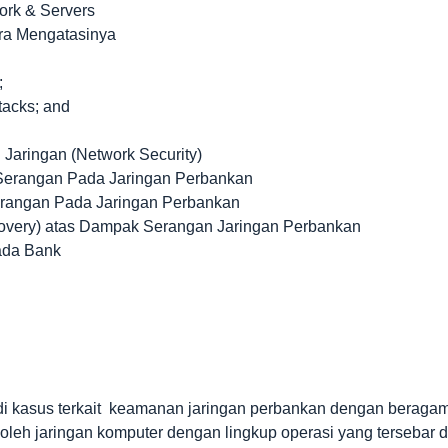
rk & Servers
ra Mengatasinya
;
tacks; and
Jaringan (Network Security)
Serangan Pada Jaringan Perbankan
rangan Pada Jaringan Perbankan
very) atas Dampak Serangan Jaringan Perbankan
ada Bank
tudi kasus terkait keamanan jaringan perbankan dengan beraga
oleh jaringan komputer dengan lingkup operasi yang tersebar d