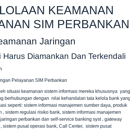
ELOLAAN KEAMANAN
YANAN SIM PERBANKAN
eamanan Jaringan
i Harus Diamankan Dan Terkendali
ringan Pelayanan SIM Perbankan
leh situasi keamanan sistem informasi mereka khususnya yang
ng berhubungan dengan nilai kehandalan tata kelola bank yan
asi seperti: sistem informasi manajemen sumber daya, produk
, sistem regulasi risiko bank, sistem informasi manajemen
aringan perbankan dan self-service banking syst , gateway
 sistem pusat operasi bank, Call Center, sistem pusat