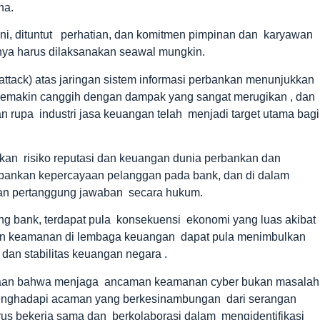
na.
ini, dituntut perhatian, dan komitmen pimpinan dan karyawan
ya harus dilaksanakan seawal mungkin.
ttack) atas jaringan sistem informasi perbankan menunjukkan
semakin canggih dengan dampak yang sangat merugikan , dan
ian rupa industri jasa keuangan telah menjadi target utama bagi
n risiko reputasi dan keuangan dunia perbankan dan
ankan kepercayaan pelanggan pada bank, dan di dalam
an pertanggung jawaban secara hukum.
g bank, terdapat pula konsekuensi ekonomi yang luas akibat
an keamanan di lembaga keuangan dapat pula menimbulkan
dan stabilitas keuangan negara .
gaan bahwa menjaga ancaman keamanan cyber bukan masalah
 menghadapi acaman yang berkesinambungan dari serangan
rus bekerja sama dan berkolaborasi dalam mengidentifikasi