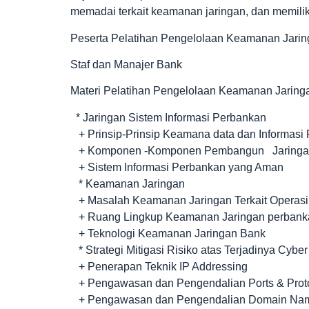
memadai terkait keamanan jaringan, dan memiliki
Peserta Pelatihan Pengelolaan Keamanan Jari
Staf dan Manajer Bank
Materi Pelatihan Pengelolaan Keamanan Jarin
* Jaringan Sistem Informasi Perbankan
+ Prinsip-Prinsip Keamana data dan Informasi
+ Komponen -Komponen Pembangun Jaringan 
+ Sistem Informasi Perbankan yang Aman
* Keamanan Jaringan
+ Masalah Keamanan Jaringan Terkait Operasi
+ Ruang Lingkup Keamanan Jaringan perbank
+ Teknologi Keamanan Jaringan Bank
* Strategi Mitigasi Risiko atas Terjadinya Cybe
+ Penerapan Teknik IP Addressing
+ Pengawasan dan Pengendalian Ports & Prot
+ Pengawasan dan Pengendalian Domain Name