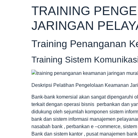
TRAINING PENG
JARINGAN PELA
Training Penanganan K
Training Sistem Komunikas
Deskripsi Pelatihan Pengelolaan Keamanan Ja
Bank-bank komersial akan sangat dipengaruhi o
terkait dengan operasi bisnis perbankan dan ya
didukung oleh sejumlah komponen sistem inform
bank dan sistem informasi manajemen pelayanan 
nasabah bank , perbankan e –commerce, sistem j
Bank dan sistem kantor , pusat manajemen bank ,