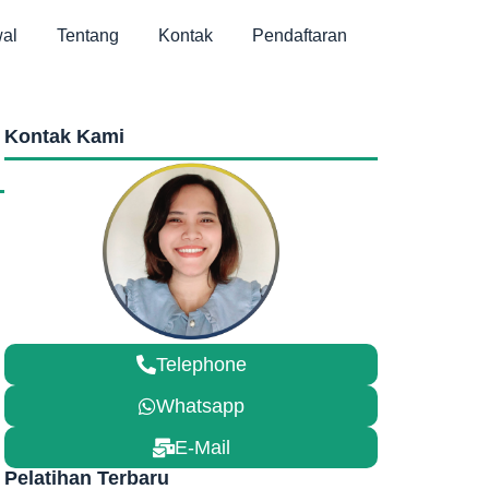
al
Tentang
Kontak
Pendaftaran
Kontak Kami
Telephone
Whatsapp
E-Mail
Pelatihan Terbaru