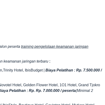
alon peserta
training pengelolaan keamanan jaringan
an keamanan jaringan terbaru
:
Trinity Hotel, IbisBudget |
Biaya Pelatihan : Rp. 7.500.000 /
, Novotel Hotel, Golden Flower Hotel, 1O1 Hotel, Grand Tjokro
iaya Pelatihan : Rp. Rp. 7.000.000 / peserta
(Minimal 2