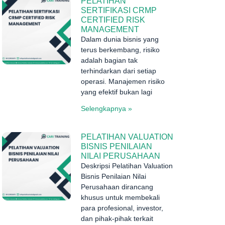
PELATIHAN
SERTIFIKASI CRMP
CERTIFIED RISK
MANAGEMENT
Dalam dunia bisnis yang
terus berkembang, risiko
adalah bagian tak
terhindarkan dari setiap
operasi. Manajemen risiko
yang efektif bukan lagi
Selengkapnya »
PELATIHAN VALUATION
BISNIS PENILAIAN
NILAI PERUSAHAAN
Deskripsi Pelatihan Valuation
Bisnis Penilaian Nilai
Perusahaan dirancang
khusus untuk membekali
para profesional, investor,
dan pihak-pihak terkait