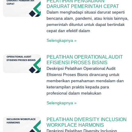
PELATIHAN PENGADAAN
DARURAT PEMERINTAH CEPAT
Dalam menghadapi situasi darurat seperti
bencana alam, pandemi, atau krisis lainnya,
pemerintah dituntut untuk dapat bertindak
cepat dan efektif dalam
Selengkapnya »
PELATIHAN OPERATIONAL AUDIT
EFISIENSI PROSES BISNIS
Deskripsi Pelatihan Operational Audit
Efisiensi Proses Bisnis dirancang untuk
memberikan pemahaman mendalam dan
keterampilan praktis kepada para
profesional dalam melakukan
Selengkapnya »
PELATIHAN DIVERSITY INCLUSION
WORKPLACE HARMONIS
Deskripsi Pelatihan Diversity Inclusion