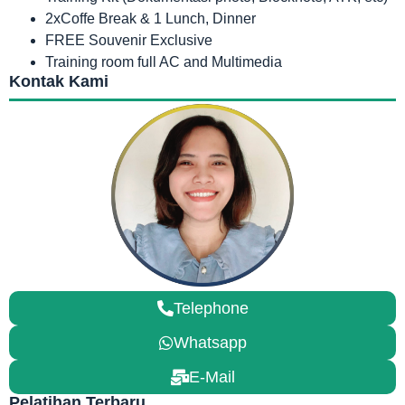
2xCoffe Break & 1 Lunch, Dinner
FREE Souvenir Exclusive
Training room full AC and Multimedia
Kontak Kami
Telephone
Whatsapp
E-Mail
Pelatihan Terbaru