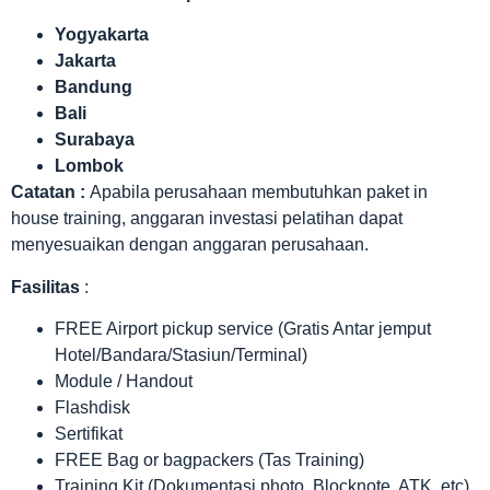
Yogyakarta
Jakarta
Bandung
Bali
Surabaya
Lombok
Catatan :
Apabila perusahaan membutuhkan paket in
house training, anggaran investasi pelatihan dapat
menyesuaikan dengan anggaran perusahaan.
Fasilitas
:
FREE Airport pickup service (Gratis Antar jemput
Hotel/Bandara/Stasiun/Terminal)
Module / Handout
Flashdisk
Sertifikat
FREE Bag or bagpackers (Tas Training)
Training Kit (Dokumentasi photo, Blocknote, ATK, etc)