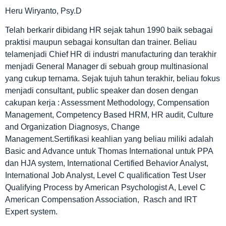
Heru Wiryanto, Psy.D
Telah berkarir dibidang HR sejak tahun 1990 baik sebagai
praktisi maupun sebagai konsultan dan trainer. Beliau
telamenjadi Chief HR di industri manufacturing dan terakhir
menjadi General Manager di sebuah group multinasional
yang cukup ternama. Sejak tujuh tahun terakhir, beliau fokus
menjadi consultant, public speaker dan dosen dengan
cakupan kerja : Assessment Methodology, Compensation
Management, Competency Based HRM, HR audit, Culture
and Organization Diagnosys, Change
Management.Sertifikasi keahlian yang beliau miliki adalah
Basic and Advance untuk Thomas International untuk PPA
dan HJA system, International Certified Behavior Analyst,
International Job Analyst, Level C qualification Test User
Qualifying Process by American Psychologist A, Level C
American Compensation Association, Rasch and IRT
Expert system.