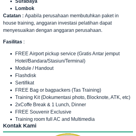
Surabaya
Lombok
Catatan :
Apabila perusahaan membutuhkan paket in
house training, anggaran investasi pelatihan dapat
menyesuaikan dengan anggaran perusahaan.
Fasilitas
:
FREE Airport pickup service (Gratis Antar jemput
Hotel/Bandara/Stasiun/Terminal)
Module / Handout
Flashdisk
Sertifikat
FREE Bag or bagpackers (Tas Training)
Training Kit (Dokumentasi photo, Blocknote, ATK, etc)
2xCoffe Break & 1 Lunch, Dinner
FREE Souvenir Exclusive
Training room full AC and Multimedia
Kontak Kami