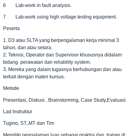
6 Lab-work in fault analysis.
7 Lab-work using high voltage testing equipment.
Peserta
1. D3 atau SLTA yang berpengalaman kerja minimal 3
tahun, dan atau setara.
2. Teknisi, Operator dan Supervisor khususnya didalam
bidang perawatan dan reliability system.
3. Mereka yang dalam tugasnya berhubungan dan atau
terkait dengan materi kursus.
Metode
Presentasi, Diskusi , Brainstorming, Case Study,Evaluasi
Lad Instruktur
Tugino, ST.,MT dan Tim
Memiliki pengalaman luas sebagai praktisi dan trainer di