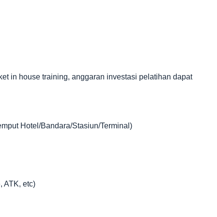
in house training, anggaran investasi pelatihan dapat
jemput Hotel/Bandara/Stasiun/Terminal)
, ATK, etc)