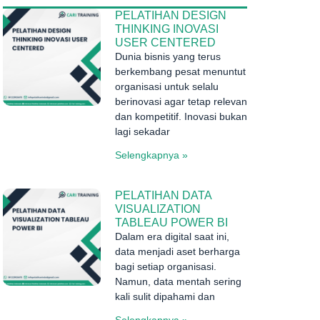
PELATIHAN DESIGN
THINKING INOVASI
USER CENTERED
Dunia bisnis yang terus
berkembang pesat menuntut
organisasi untuk selalu
berinovasi agar tetap relevan
dan kompetitif. Inovasi bukan
lagi sekadar
Selengkapnya »
PELATIHAN DATA
VISUALIZATION
TABLEAU POWER BI
Dalam era digital saat ini,
data menjadi aset berharga
bagi setiap organisasi.
Namun, data mentah sering
kali sulit dipahami dan
Selengkapnya »