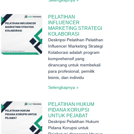
PELATIHAN
K
INFLUENCER
MARKETING STRATEGI
KOLABORASI
Deskripsi Pelatihan Pelatihan
Influencer Marketing Strategi
Kolaborasi adalah program
komprehensif yang
dirancang untuk membekali
para profesional, pemilik
bisnis, dan individu
Selengkapnya »
PELATIHAN HUKUM
PIDANA KORUPSI
UNTUK PEJABAT
Deskripsi Pelatihan Hukum
Pidana Korupsi untuk
Pejabat ini dirancang khusus