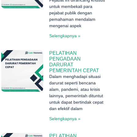
untuk membekali para
pejabat publik dengan
pemahaman mendalam
mengenai aspek
Selengkapnya »
PELATIHAN
PENGADAAN
DARURAT
PEMERINTAH CEPAT
Dalam menghadapi situasi
darurat seperti bencana
alam, pandemi, atau krisis
lainnya, pemerintah dituntut
untuk dapat bertindak cepat
dan efektif dalam
Selengkapnya »
PELATIHAN