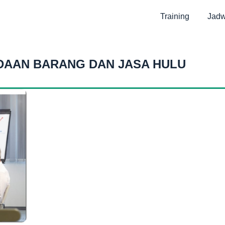
Training
Jadw
DAAN BARANG DAN JASA HULU