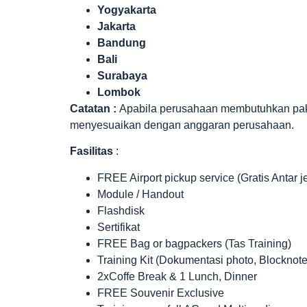
Yogyakarta
Jakarta
Bandung
Bali
Surabaya
Lombok
Catatan :
Apabila perusahaan membutuhkan paket 
menyesuaikan dengan anggaran perusahaan.
Fasilitas
:
FREE Airport pickup service (Gratis Antar 
Module / Handout
Flashdisk
Sertifikat
FREE Bag or bagpackers (Tas Training)
Training Kit (Dokumentasi photo, Blocknote
2xCoffe Break & 1 Lunch, Dinner
FREE Souvenir Exclusive