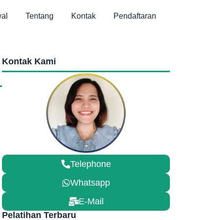
al
Tentang
Kontak
Pendaftaran
Kontak Kami
Telephone
Whatsapp
E-Mail
Pelatihan Terbaru