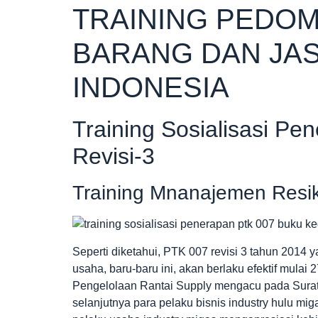
TRAINING PEDO
BARANG DAN JAS
INDONESIA
Training Sosialisasi P
Revisi-3
Training Mnanajemen Resi
Seperti diketahui, PTK 007 revisi 3 tahun 2014
usaha, baru-baru ini, akan berlaku efektif mula
Pengelolaan Rantai Supply mengacu pada Sura
selanjutnya para pelaku bisnis industry hulu mi