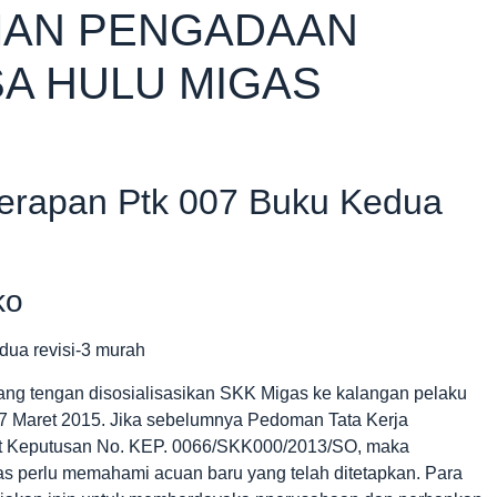
MAN PENGADAAN
A HULU MIGAS
enerapan Ptk 007 Buku Kedua
ko
 yang tengan disosialisasikan SKK Migas ke kalangan pelaku
i 27 Maret 2015. Jika sebelumnya Pedoman Tata Kerja
t Keputusan No. KEP. 0066/SKK000/2013/SO, maka
gas perlu memahami acuan baru yang telah ditetapkan. Para