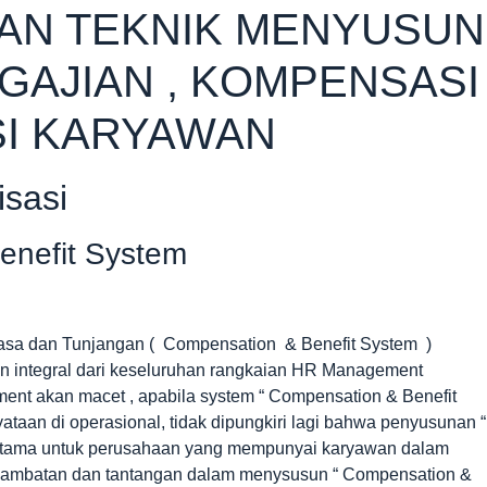
UAN TEKNIK MENYUSUN
AJIAN , KOMPENSASI
I KARYAWAN
isasi
enefit System
Jasa dan Tunjangan ( Compensation & Benefit System )
an integral dari keseluruhan rangkaian HR Management
ment akan macet , apabila system “ Compensation & Benefit
ataan di operasional, tidak dipungkiri lagi bahwa penyusunan “
erutama untuk perusahaan yang mempunyai karyawan dalam
 hambatan dan tantangan dalam menysusun “ Compensation &