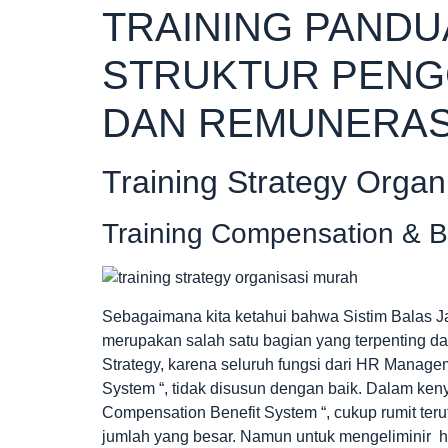
TRAINING PAND
STRUKTUR PENGG
DAN REMUNERAS
Training Strategy Organ
Training Compensation & B
Sebagaimana kita ketahui bahwa Sistim Balas 
merupakan salah satu bagian yang terpenting d
Strategy, karena seluruh fungsi dari HR Manage
System “, tidak disusun dengan baik. Dalam keny
Compensation Benefit System “, cukup rumit t
jumlah yang besar. Namun untuk mengeliminir