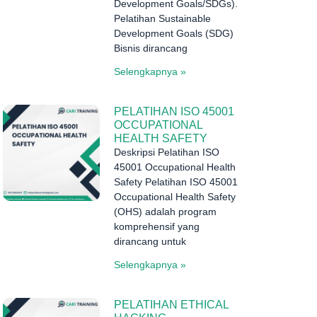
Development Goals/SDGs).
i
Pelatihan Sustainable
Development Goals (SDG)
Bisnis dirancang
Selengkapnya »
PELATIHAN ISO 45001
OCCUPATIONAL
HEALTH SAFETY
Deskripsi Pelatihan ISO
45001 Occupational Health
Safety Pelatihan ISO 45001
n
Occupational Health Safety
(OHS) adalah program
komprehensif yang
dirancang untuk
Selengkapnya »
PELATIHAN ETHICAL