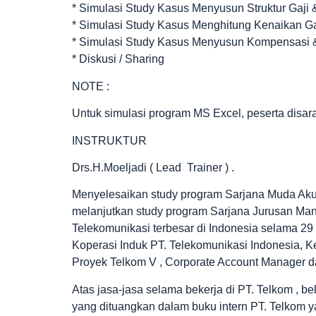
* Simulasi Study Kasus Menyusun Struktur Gaj
* Simulasi Study Kasus Menghitung Kenaikan G
* Simulasi Study Kasus Menyusun Kompensasi
* Diskusi / Sharing
NOTE :
Untuk simulasi program MS Excel, peserta dis
INSTRUKTUR
Drs.H.Moeljadi ( Lead Trainer ) .
Menyelesaikan study program Sarjana Muda Aku
melanjutkan study program Sarjana Jurusan Ma
Telekomunikasi terbesar di Indonesia selama 2
Koperasi Induk PT. Telekomunikasi Indonesia, 
Proyek Telkom V , Corporate Account Manager da
Atas jasa-jasa selama bekerja di PT. Telkom , 
yang dituangkan dalam buku intern PT. Telkom 