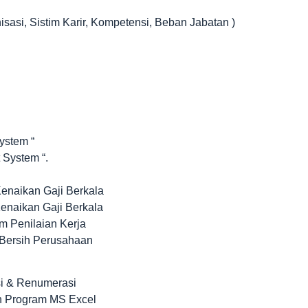
isasi, Sistim Karir, Kompetensi, Beban Jabatan )
ystem “
 System “.
Kenaikan Gaji Berkala
Kenaikan Gaji Berkala
m Penilaian Kerja
 Bersih Perusahaan
si & Renumerasi
n Program MS Excel