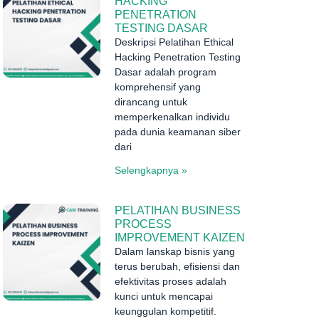
HACKING
PENETRATION
TESTING DASAR
Deskripsi Pelatihan Ethical
Hacking Penetration Testing
Dasar adalah program
komprehensif yang
dirancang untuk
memperkenalkan individu
pada dunia keamanan siber
dari
Selengkapnya »
PELATIHAN BUSINESS
PROCESS
IMPROVEMENT KAIZEN
Dalam lanskap bisnis yang
terus berubah, efisiensi dan
efektivitas proses adalah
kunci untuk mencapai
keunggulan kompetitif.