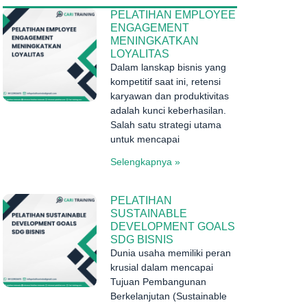
PELATIHAN EMPLOYEE
ENGAGEMENT
MENINGKATKAN
LOYALITAS
Dalam lanskap bisnis yang
kompetitif saat ini, retensi
karyawan dan produktivitas
adalah kunci keberhasilan.
Salah satu strategi utama
untuk mencapai
Selengkapnya »
PELATIHAN
SUSTAINABLE
DEVELOPMENT GOALS
SDG BISNIS
Dunia usaha memiliki peran
krusial dalam mencapai
Tujuan Pembangunan
Berkelanjutan (Sustainable