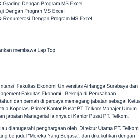
i & Grading Dengan Program MS Excel
aji Dengan Progran MS Excel
 & Renumerasi Dengan Program MS Excel
arankan membawa Lap Top
ntansi Fakultas Ekonomi Universitas Airlangga Surabaya dan
nagement Fakultas Ekonomi . Bekerja di Perusahaan
9 tahun dan pernah di percaya memegang jabatan sebagai Ketu
Ketua Koperasi Primer Kantor Pusat PT. Telkom Manajer Umum
n jabatan Managerial lainnya di Kantor Pusat PT. Telkom.
beliau dianugerahi penghargaan oleh Direktur Utama PT. Telkom
yang berjudul “Mereka Yang Berjasa”, dan dikukuhkan dengan