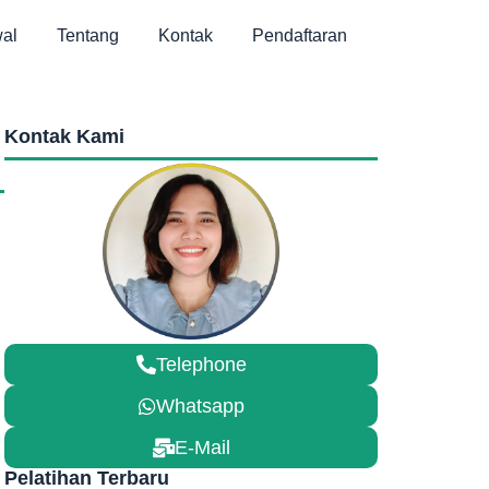
al
Tentang
Kontak
Pendaftaran
,
Kontak Kami
Telephone
Whatsapp
E-Mail
Pelatihan Terbaru