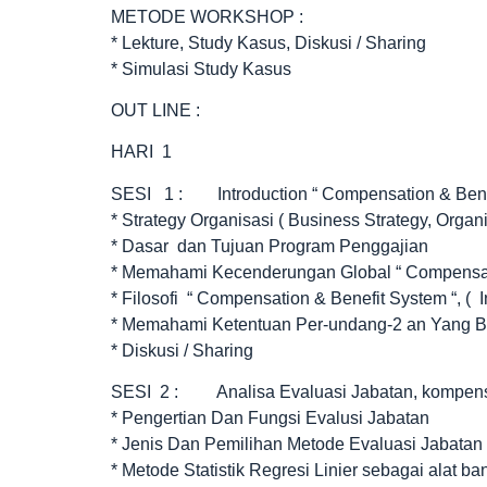
METODE WORKSHOP :
* Lekture, Study Kasus, Diskusi / Sharing
* Simulasi Study Kasus
OUT LINE :
HARI 1
SESI 1 : Introduction “ Compensation & Bene
* Strategy Organisasi ( Business Strategy, Organ
* Dasar dan Tujuan Program Penggajian
* Memahami Kecenderungan Global “ Compensati
* Filosofi “ Compensation & Benefit System “, ( I
* Memahami Ketentuan Per-undang-2 an Yang Be
* Diskusi / Sharing
SESI 2 : Analisa Evaluasi Jabatan, kompen
* Pengertian Dan Fungsi Evalusi Jabatan
* Jenis Dan Pemilihan Metode Evaluasi Jabatan
* Metode Statistik Regresi Linier sebagai alat ba