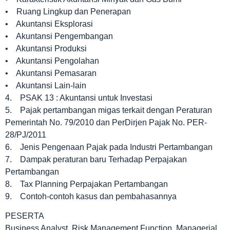
• Ruang Lingkup dan Penerapan
• Akuntansi Eksplorasi
• Akuntansi Pengembangan
• Akuntansi Produksi
• Akuntansi Pengolahan
• Akuntansi Pemasaran
• Akuntansi Lain-lain
4. PSAK 13 : Akuntansi untuk Investasi
5. Pajak pertambangan migas terkait dengan Peraturan
Pemerintah No. 79/2010 dan PerDirjen Pajak No. PER-
28/PJ/2011
6. Jenis Pengenaan Pajak pada Industri Pertambangan
7. Dampak peraturan baru Terhadap Perpajakan
Pertambangan
8. Tax Planning Perpajakan Pertambangan
9. Contoh-contoh kasus dan pembahasannya
PESERTA
Business Analyst, Risk Management Function, Managerial