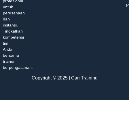
profesional
P
untuk
perusahaan
dan
instansi.
Tingkatkan
kompetensi
tim
Anda
bersama
trainer
berpengalaman.
Copyright © 2025 | Cari Training