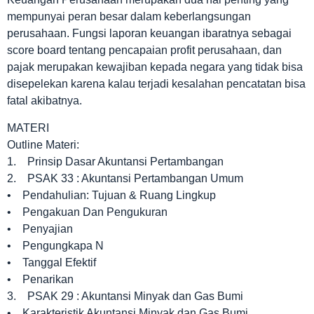
mempunyai peran besar dalam keberlangsungan
perusahaan. Fungsi laporan keuangan ibaratnya sebagai
score board tentang pencapaian profit perusahaan, dan
pajak merupakan kewajiban kepada negara yang tidak bisa
disepelekan karena kalau terjadi kesalahan pencatatan bisa
fatal akibatnya.
MATERI
Outline Materi:
1. Prinsip Dasar Akuntansi Pertambangan
2. PSAK 33 : Akuntansi Pertambangan Umum
• Pendahulian: Tujuan & Ruang Lingkup
• Pengakuan Dan Pengukuran
• Penyajian
• Pengungkapa N
• Tanggal Efektif
• Penarikan
3. PSAK 29 : Akuntansi Minyak dan Gas Bumi
• Karakteristik Akuntansi Minyak dan Gas Bumi