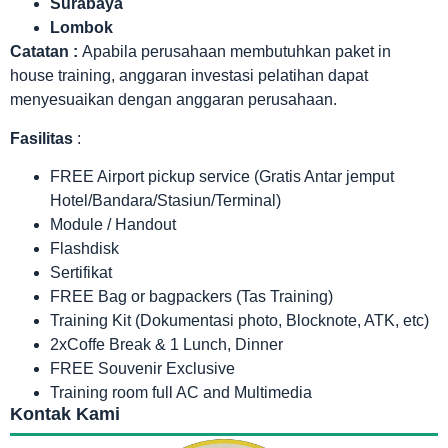
Surabaya
Lombok
Catatan :
Apabila perusahaan membutuhkan paket in
house training, anggaran investasi pelatihan dapat
menyesuaikan dengan anggaran perusahaan.
Fasilitas
:
FREE Airport pickup service (Gratis Antar jemput
Hotel/Bandara/Stasiun/Terminal)
Module / Handout
Flashdisk
Sertifikat
FREE Bag or bagpackers (Tas Training)
Training Kit (Dokumentasi photo, Blocknote, ATK, etc)
2xCoffe Break & 1 Lunch, Dinner
FREE Souvenir Exclusive
Training room full AC and Multimedia
Kontak Kami