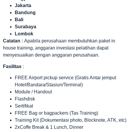
Jakarta
Bandung
Bali
Surabaya
Lombok
Catatan :
Apabila perusahaan membutuhkan paket in
house training, anggaran investasi pelatihan dapat
menyesuaikan dengan anggaran perusahaan.
Fasilitas
:
FREE Airport pickup service (Gratis Antar jemput
Hotel/Bandara/Stasiun/Terminal)
Module / Handout
Flashdisk
Sertifikat
FREE Bag or bagpackers (Tas Training)
Training Kit (Dokumentasi photo, Blocknote, ATK, etc)
2xCoffe Break & 1 Lunch, Dinner