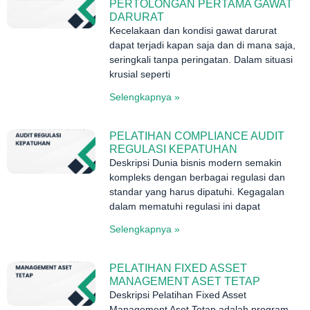
PERTOLONGAN PERTAMA GAWAT
DARURAT
Kecelakaan dan kondisi gawat darurat
dapat terjadi kapan saja dan di mana saja,
seringkali tanpa peringatan. Dalam situasi
krusial seperti
Selengkapnya »
PELATIHAN COMPLIANCE AUDIT
REGULASI KEPATUHAN
Deskripsi Dunia bisnis modern semakin
kompleks dengan berbagai regulasi dan
standar yang harus dipatuhi. Kegagalan
dalam mematuhi regulasi ini dapat
Selengkapnya »
PELATIHAN FIXED ASSET
MANAGEMENT ASET TETAP
Deskripsi Pelatihan Fixed Asset
Management Aset Tetap adalah program