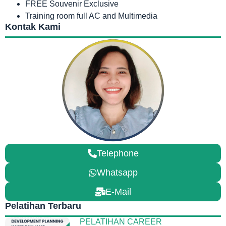
FREE Souvenir Exclusive
Training room full AC and Multimedia
Kontak Kami
Telephone
Whatsapp
E-Mail
Pelatihan Terbaru
PELATIHAN CAREER