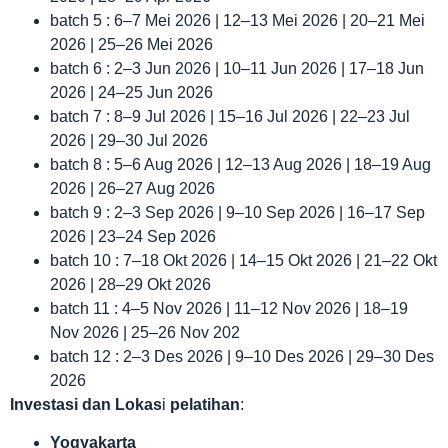
batch 5 : 6–7 Mei 2026 | 12–13 Mei 2026 | 20–21 Mei
2026 | 25–26 Mei 2026
batch 6 : 2–3 Jun 2026 | 10–11 Jun 2026 | 17–18 Jun
2026 | 24–25 Jun 2026
batch 7 : 8–9 Jul 2026 | 15–16 Jul 2026 | 22–23 Jul
2026 | 29–30 Jul 2026
batch 8 : 5–6 Aug 2026 | 12–13 Aug 2026 | 18–19 Aug
2026 | 26–27 Aug 2026
batch 9 : 2–3 Sep 2026 | 9–10 Sep 2026 | 16–17 Sep
2026 | 23–24 Sep 2026
batch 10 : 7–18 Okt 2026 | 14–15 Okt 2026 | 21–22 Okt
2026 | 28–29 Okt 2026
batch 11 : 4–5 Nov 2026 | 11–12 Nov 2026 | 18–19
Nov 2026 | 25–26 Nov 202
batch 12 : 2–3 Des 2026 | 9–10 Des 2026 | 29–30 Des
2026
Investasi dan Lokas
i
pelatihan
:
Yogyakarta