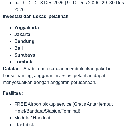
batch 12 : 2–3 Des 2026 | 9–10 Des 2026 | 29–30 Des
2026
Investasi dan Lokas
i
pelatihan
:
Yogyakarta
Jakarta
Bandung
Bali
Surabaya
Lombok
Catatan :
Apabila perusahaan membutuhkan paket in
house training, anggaran investasi pelatihan dapat
menyesuaikan dengan anggaran perusahaan.
Fasilitas
:
FREE Airport pickup service (Gratis Antar jemput
Hotel/Bandara/Stasiun/Terminal)
Module / Handout
Flashdisk