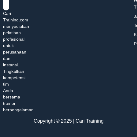
T
Cari-
J
Training.com
T
menyediakan
pelatihan
K
profesional
P
untuk
perusahaan
dan
instansi.
Tingkatkan
kompetensi
tim
Anda
bersama
trainer
berpengalaman.
Copyright © 2025 | Cari Training