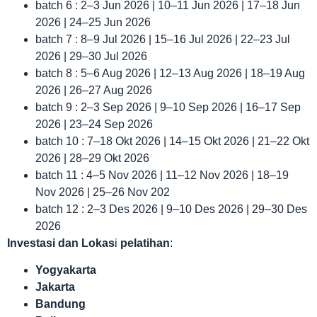
batch 6 : 2–3 Jun 2026 | 10–11 Jun 2026 | 17–18 Jun
2026 | 24–25 Jun 2026
batch 7 : 8–9 Jul 2026 | 15–16 Jul 2026 | 22–23 Jul
2026 | 29–30 Jul 2026
batch 8 : 5–6 Aug 2026 | 12–13 Aug 2026 | 18–19 Aug
2026 | 26–27 Aug 2026
batch 9 : 2–3 Sep 2026 | 9–10 Sep 2026 | 16–17 Sep
2026 | 23–24 Sep 2026
batch 10 : 7–18 Okt 2026 | 14–15 Okt 2026 | 21–22 Okt
2026 | 28–29 Okt 2026
batch 11 : 4–5 Nov 2026 | 11–12 Nov 2026 | 18–19
Nov 2026 | 25–26 Nov 202
batch 12 : 2–3 Des 2026 | 9–10 Des 2026 | 29–30 Des
2026
Investasi dan Lokas
i
pelatihan
:
Yogyakarta
Jakarta
Bandung