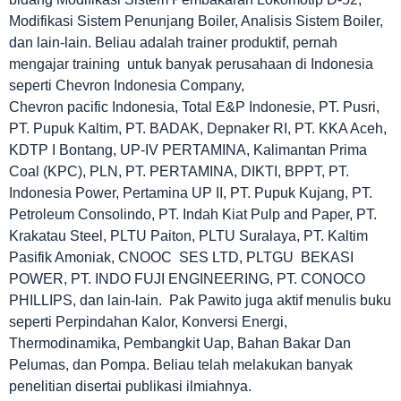
Modifikasi Sistem Penunjang Boiler, Analisis Sistem Boiler,
dan lain-lain. Beliau adalah trainer produktif, pernah
mengajar training untuk banyak perusahaan di Indonesia
seperti Chevron Indonesia Company,
Chevron pacific Indonesia, Total E&P Indonesie, PT. Pusri,
PT. Pupuk Kaltim, PT. BADAK, Depnaker RI, PT. KKA Aceh,
KDTP I Bontang, UP-IV PERTAMINA, Kalimantan Prima
Coal (KPC), PLN, PT. PERTAMINA, DIKTI, BPPT, PT.
Indonesia Power, Pertamina UP II, PT. Pupuk Kujang, PT.
Petroleum Consolindo, PT. Indah Kiat Pulp and Paper, PT.
Krakatau Steel, PLTU Paiton, PLTU Suralaya, PT. Kaltim
Pasifik Amoniak, CNOOC SES LTD, PLTGU BEKASI
POWER, PT. INDO FUJI ENGINEERING, PT. CONOCO
PHILLIPS, dan lain-lain. Pak Pawito juga aktif menulis buku
seperti Perpindahan Kalor, Konversi Energi,
Thermodinamika, Pembangkit Uap, Bahan Bakar Dan
Pelumas, dan Pompa. Beliau telah melakukan banyak
penelitian disertai publikasi ilmiahnya.