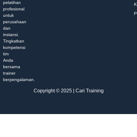
pelatihan
K
profesional
P
untuk
perusahaan
dan
instansi.
Tingkatkan
kompetensi
tim
Anda
bersama
trainer
berpengalaman.
Copyright © 2025 | Cari Training