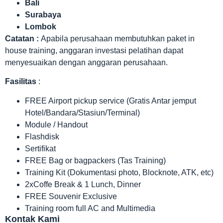
Bali
Surabaya
Lombok
Catatan :
Apabila perusahaan membutuhkan paket in
house training, anggaran investasi pelatihan dapat
menyesuaikan dengan anggaran perusahaan.
Fasilitas
:
FREE Airport pickup service (Gratis Antar jemput
Hotel/Bandara/Stasiun/Terminal)
Module / Handout
Flashdisk
Sertifikat
FREE Bag or bagpackers (Tas Training)
Training Kit (Dokumentasi photo, Blocknote, ATK, etc)
2xCoffe Break & 1 Lunch, Dinner
FREE Souvenir Exclusive
Training room full AC and Multimedia
Kontak Kami