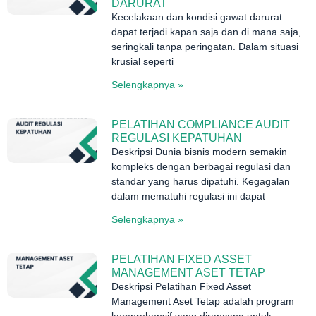
DARURAT
Kecelakaan dan kondisi gawat darurat
dapat terjadi kapan saja dan di mana saja,
seringkali tanpa peringatan. Dalam situasi
krusial seperti
Selengkapnya »
PELATIHAN COMPLIANCE AUDIT
REGULASI KEPATUHAN
Deskripsi Dunia bisnis modern semakin
kompleks dengan berbagai regulasi dan
standar yang harus dipatuhi. Kegagalan
dalam mematuhi regulasi ini dapat
Selengkapnya »
PELATIHAN FIXED ASSET
MANAGEMENT ASET TETAP
Deskripsi Pelatihan Fixed Asset
Management Aset Tetap adalah program
komprehensif yang dirancang untuk