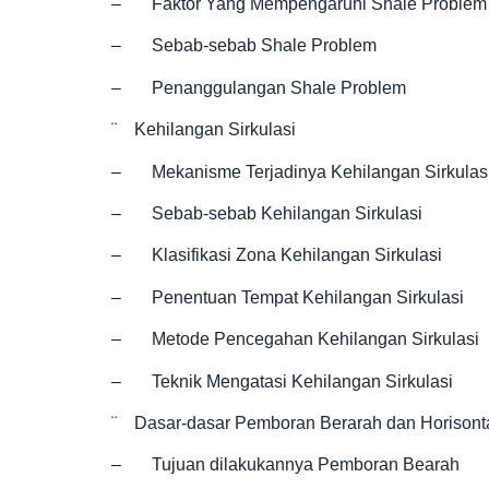
– Faktor Yang Mempengaruhi Shale Problem
– Sebab-sebab Shale Problem
– Penanggulangan Shale Problem
¨ Kehilangan Sirkulasi
– Mekanisme Terjadinya Kehilangan Sirkulas
– Sebab-sebab Kehilangan Sirkulasi
– Klasifikasi Zona Kehilangan Sirkulasi
– Penentuan Tempat Kehilangan Sirkulasi
– Metode Pencegahan Kehilangan Sirkulasi
– Teknik Mengatasi Kehilangan Sirkulasi
¨ Dasar-dasar Pemboran Berarah dan Horisont
– Tujuan dilakukannya Pemboran Bearah