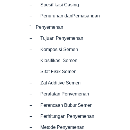
– Spesifikasi Casing
– Penurunan danPemasangan
¨ Penyemenan
– Tujuan Penyemenan
– Komposisi Semen
– Klasifikasi Semen
– Sifat Fisik Semen
– Zat Additive Semen
– Peralatan Penyemenan
– Perencaan Bubur Semen
– Perhitungan Penyemenan
– Metode Penyemenan