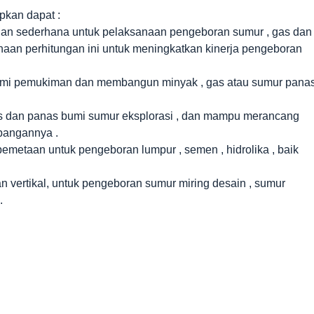
pkan dapat :
ngan sederhana untuk pelaksanaan pengeboran sumur , gas dan
aan perhitungan ini untuk meningkatkan kinerja pengeboran
ami pemukiman dan membangun minyak , gas atau sumur pana
as dan panas bumi sumur eksplorasi , dan mampu merancang
bangannya .
pemetaan untuk pengeboran lumpur , semen , hidrolika , baik
 vertikal, untuk pengeboran sumur miring desain , sumur
.