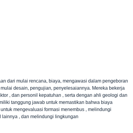
aan dari mulai rencana, biaya, mengawasi dalam pengeboran
i mulai desain, pengujian, penyelesaiannya. Mereka bekerja
tor , dan personil kepatuhan , serta dengan ahli geologi dan
memiliki tanggung jawab untuk memastikan bahwa biaya
 untuk mengevaluasi formasi menembus , melindungi
 lainnya , dan melindungi lingkungan