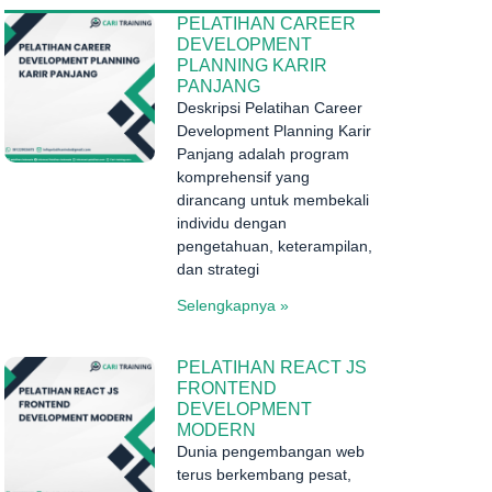
PELATIHAN CAREER
DEVELOPMENT
PLANNING KARIR
PANJANG
Deskripsi Pelatihan Career
Development Planning Karir
Panjang adalah program
komprehensif yang
dirancang untuk membekali
individu dengan
pengetahuan, keterampilan,
dan strategi
Selengkapnya »
PELATIHAN REACT JS
FRONTEND
DEVELOPMENT
MODERN
Dunia pengembangan web
terus berkembang pesat,