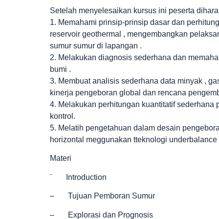
Setelah menyelesaikan kursus ini peserta dihara
1. Memahami prinsip-prinsip dasar dan perhitu
reservoir geothermal , mengembangkan pelaksan
sumur sumur di lapangan .
2. Melakukan diagnosis sederhana dan memah
bumi .
3. Membuat analisis sederhana data minyak , g
kinerja pengeboran global dan rencana pengem
4. Melakukan perhitungan kuantitatif sederhana 
kontrol.
5. Melatih pengetahuan dalam desain pengeboran
horizontal meggunakan tteknologi underbalance 
Materi
¨ Introduction
– Tujuan Pemboran Sumur
– Explorasi dan Prognosis