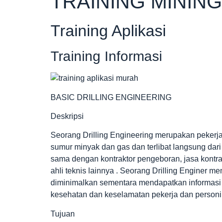
TRAINING MINING
Training Aplikasi
Training Informasi
BASIC DRILLING ENGINEERING
Deskripsi
Seorang Drilling Engineering merupakan pekerj
sumur minyak dan gas dan terlibat langsung dar
sama dengan kontraktor pengeboran, jasa kontrak
ahli teknis lainnya . Seorang Drilling Enginer 
diminimalkan sementara mendapatkan informasi
kesehatan dan keselamatan pekerja dan personil
Tujuan