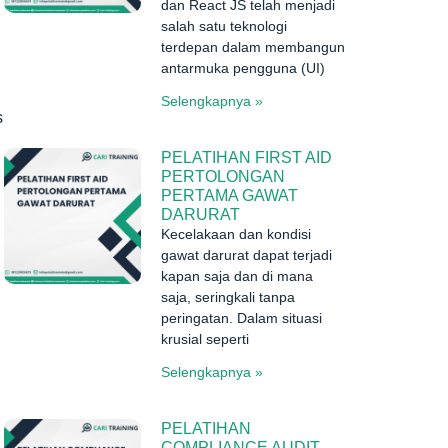
dan React JS telah menjadi
salah satu teknologi
terdepan dalam membangun
antarmuka pengguna (UI)
Selengkapnya »
s
PELATIHAN FIRST AID
PERTOLONGAN
PERTAMA GAWAT
DARURAT
Kecelakaan dan kondisi
gawat darurat dapat terjadi
kapan saja dan di mana
saja, seringkali tanpa
peringatan. Dalam situasi
krusial seperti
Selengkapnya »
PELATIHAN
COMPLIANCE AUDIT