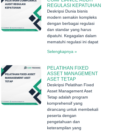
REGULASI KEPATUHAN
Deskripsi Dunia bisnis
modern semakin kompleks
dengan berbagai regulasi
dan standar yang harus
dipatuhi. Kegagalan dalam
mematuhi regulasi ini dapat
Selengkapnya »
PELATIHAN FIXED
ASSET MANAGEMENT
ASET TETAP
Deskripsi Pelatihan Fixed
Asset Management Aset
Tetap adalah program
komprehensif yang
dirancang untuk membekali
peserta dengan
pengetahuan dan
keterampilan yang