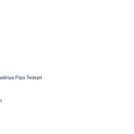
dinya Pipa Terjepit
n