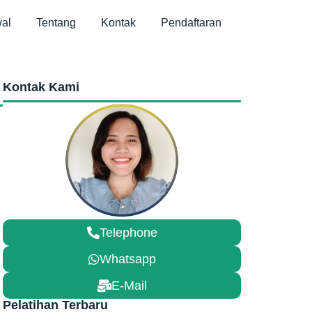
al
Tentang
Kontak
Pendaftaran
Kontak Kami
Telephone
Whatsapp
E-Mail
Pelatihan Terbaru