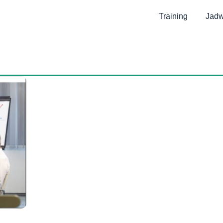
Training
Jadw